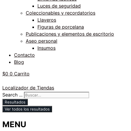
Luces de seguridad
Coleccionables y recordatorios
Llaveros
Figuras de porcelana
Publicaciones y elementos de escritorio
Aseo personal
Insumos
Contacto
Blog
$
0
0
Carrito
Localizador de Tiendas
Search ...
Resultados
Ver todos los resultados
MENU