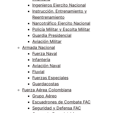
Ingenieros Ejercito Nacional
Instrucción, Entrenamiento y
Reentrenamiento
Narcotráfico Ejercito Nacional
Policía Militar y Escolta Militar
Guardia Presidencial
Aviación Militar
Armada Nacional
Fuerza Naval
Infantería
Aviación Naval
Fluvial
Fuerzas Especiales
Guardacostas
Fuerza Aérea Colombiana
Grupo Aéreo
Escuadrones de Combate FAC
Seguridad y Defensa FAC