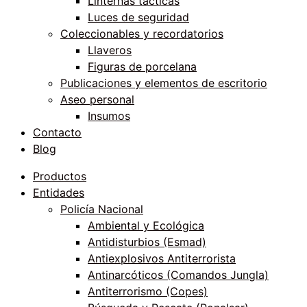
Linternas tácticas
Luces de seguridad
Coleccionables y recordatorios
Llaveros
Figuras de porcelana
Publicaciones y elementos de escritorio
Aseo personal
Insumos
Contacto
Blog
Productos
Entidades
Policía Nacional
Ambiental y Ecológica
Antidisturbios (Esmad)
Antiexplosivos Antiterrorista
Antinarcóticos (Comandos Jungla)
Antiterrorismo (Copes)