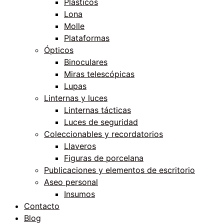
Plásticos
Lona
Molle
Plataformas
Ópticos
Binoculares
Miras telescópicas
Lupas
Linternas y luces
Linternas tácticas
Luces de seguridad
Coleccionables y recordatorios
Llaveros
Figuras de porcelana
Publicaciones y elementos de escritorio
Aseo personal
Insumos
Contacto
Blog