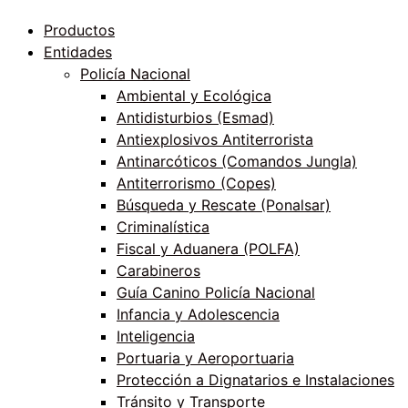
Productos
Entidades
Policía Nacional
Ambiental y Ecológica
Antidisturbios (Esmad)
Antiexplosivos Antiterrorista
Antinarcóticos (Comandos Jungla)
Antiterrorismo (Copes)
Búsqueda y Rescate (Ponalsar)
Criminalística
Fiscal y Aduanera (POLFA)
Carabineros
Guía Canino Policía Nacional
Infancia y Adolescencia
Inteligencia
Portuaria y Aeroportuaria
Protección a Dignatarios e Instalaciones
Tránsito y Transporte