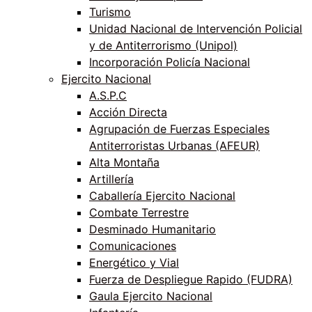
Turismo
Unidad Nacional de Intervención Policial
y de Antiterrorismo (Unipol)
Incorporación Policía Nacional
Ejercito Nacional
A.S.P.C
Acción Directa
Agrupación de Fuerzas Especiales
Antiterroristas Urbanas (AFEUR)
Alta Montaña
Artillería
Caballería Ejercito Nacional
Combate Terrestre
Desminado Humanitario
Comunicaciones
Energético y Vial
Fuerza de Despliegue Rapido (FUDRA)
Gaula Ejercito Nacional