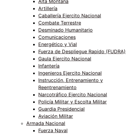
Alta Montaña
Artillería
Caballería Ejercito Nacional
Combate Terrestre
Desminado Humanitario
Comunicaciones
Energético y Vial
Fuerza de Despliegue Rapido (FUDRA)
Gaula Ejercito Nacional
Infantería
Ingenieros Ejercito Nacional
Instrucción, Entrenamiento y
Reentrenamiento
Narcotráfico Ejercito Nacional
Policía Militar y Escolta Militar
Guardia Presidencial
Aviación Militar
Armada Nacional
Fuerza Naval