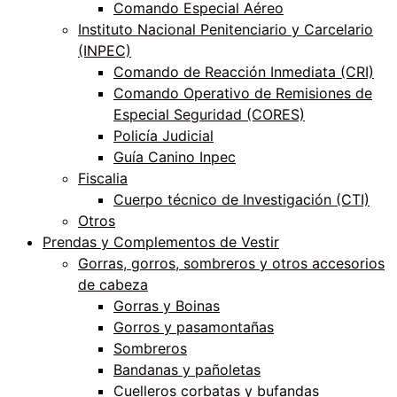
Comando Especial Aéreo
Instituto Nacional Penitenciario y Carcelario
(INPEC)
Comando de Reacción Inmediata (CRI)
Comando Operativo de Remisiones de
Especial Seguridad (CORES)
Policía Judicial
Guía Canino Inpec
Fiscalia
Cuerpo técnico de Investigación (CTI)
Otros
Prendas y Complementos de Vestir
Gorras, gorros, sombreros y otros accesorios
de cabeza
Gorras y Boinas
Gorros y pasamontañas
Sombreros
Bandanas y pañoletas
Cuelleros corbatas y bufandas