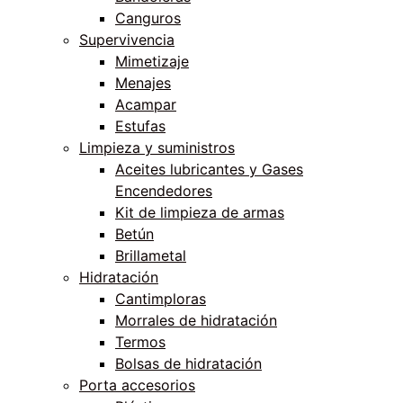
Canguros
Supervivencia
Mimetizaje
Menajes
Acampar
Estufas
Limpieza y suministros
Aceites lubricantes y Gases
Encendedores
Kit de limpieza de armas
Betún
Brillametal
Hidratación
Cantimploras
Morrales de hidratación
Termos
Bolsas de hidratación
Porta accesorios