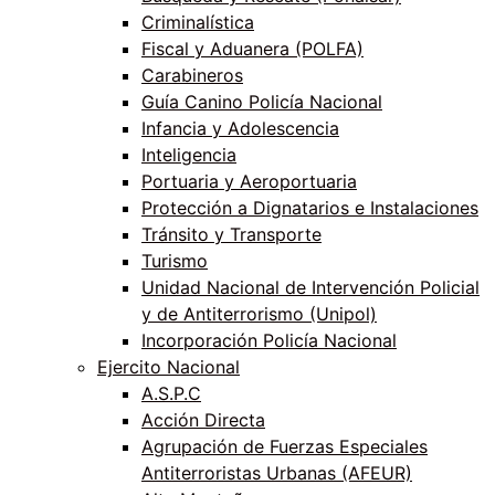
Criminalística
Fiscal y Aduanera (POLFA)
Carabineros
Guía Canino Policía Nacional
Infancia y Adolescencia
Inteligencia
Portuaria y Aeroportuaria
Protección a Dignatarios e Instalaciones
Tránsito y Transporte
Turismo
Unidad Nacional de Intervención Policial
y de Antiterrorismo (Unipol)
Incorporación Policía Nacional
Ejercito Nacional
A.S.P.C
Acción Directa
Agrupación de Fuerzas Especiales
Antiterroristas Urbanas (AFEUR)