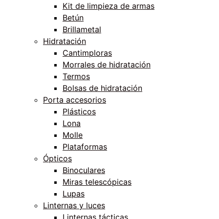
Kit de limpieza de armas
Betún
Brillametal
Hidratación
Cantimploras
Morrales de hidratación
Termos
Bolsas de hidratación
Porta accesorios
Plásticos
Lona
Molle
Plataformas
Ópticos
Binoculares
Miras telescópicas
Lupas
Linternas y luces
Linternas tácticas