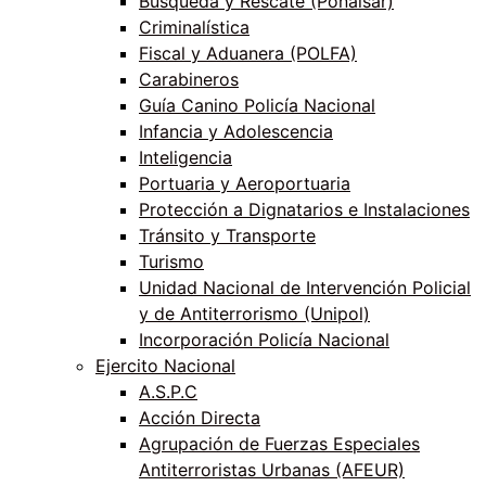
Búsqueda y Rescate (Ponalsar)
Criminalística
Fiscal y Aduanera (POLFA)
Carabineros
Guía Canino Policía Nacional
Infancia y Adolescencia
Inteligencia
Portuaria y Aeroportuaria
Protección a Dignatarios e Instalaciones
Tránsito y Transporte
Turismo
Unidad Nacional de Intervención Policial
y de Antiterrorismo (Unipol)
Incorporación Policía Nacional
Ejercito Nacional
A.S.P.C
Acción Directa
Agrupación de Fuerzas Especiales
Antiterroristas Urbanas (AFEUR)