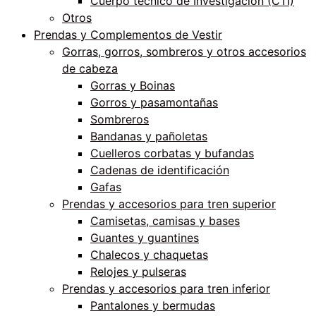
Cuerpo técnico de Investigación (CTI)
Otros
Prendas y Complementos de Vestir
Gorras, gorros, sombreros y otros accesorios
de cabeza
Gorras y Boinas
Gorros y pasamontañas
Sombreros
Bandanas y pañoletas
Cuelleros corbatas y bufandas
Cadenas de identificación
Gafas
Prendas y accesorios para tren superior
Camisetas, camisas y bases
Guantes y guantines
Chalecos y chaquetas
Relojes y pulseras
Prendas y accesorios para tren inferior
Pantalones y bermudas