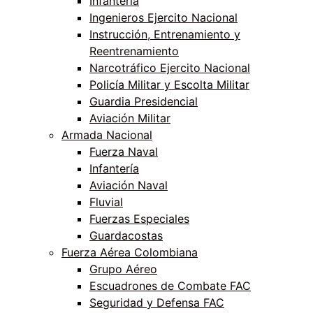
Infantería
Ingenieros Ejercito Nacional
Instrucción, Entrenamiento y
Reentrenamiento
Narcotráfico Ejercito Nacional
Policía Militar y Escolta Militar
Guardia Presidencial
Aviación Militar
Armada Nacional
Fuerza Naval
Infantería
Aviación Naval
Fluvial
Fuerzas Especiales
Guardacostas
Fuerza Aérea Colombiana
Grupo Aéreo
Escuadrones de Combate FAC
Seguridad y Defensa FAC