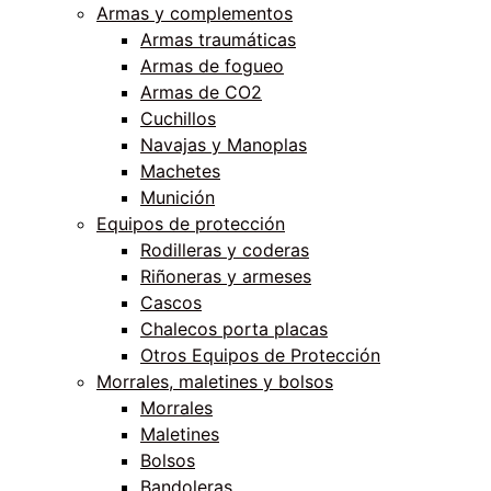
Armas y complementos
Armas traumáticas
Armas de fogueo
Armas de CO2
Cuchillos
Navajas y Manoplas
Machetes
Munición
Equipos de protección
Rodilleras y coderas
Riñoneras y armeses
Cascos
Chalecos porta placas
Otros Equipos de Protección
Morrales, maletines y bolsos
Morrales
Maletines
Bolsos
Bandoleras