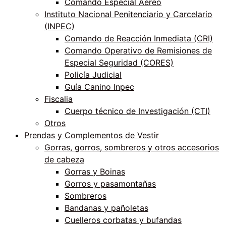
Comando Especial Aéreo
Instituto Nacional Penitenciario y Carcelario
(INPEC)
Comando de Reacción Inmediata (CRI)
Comando Operativo de Remisiones de
Especial Seguridad (CORES)
Policía Judicial
Guía Canino Inpec
Fiscalia
Cuerpo técnico de Investigación (CTI)
Otros
Prendas y Complementos de Vestir
Gorras, gorros, sombreros y otros accesorios
de cabeza
Gorras y Boinas
Gorros y pasamontañas
Sombreros
Bandanas y pañoletas
Cuelleros corbatas y bufandas