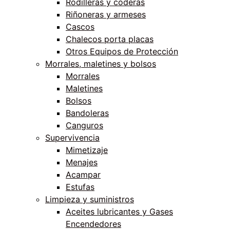
Rodilleras y coderas
Riñoneras y armeses
Cascos
Chalecos porta placas
Otros Equipos de Protección
Morrales, maletines y bolsos
Morrales
Maletines
Bolsos
Bandoleras
Canguros
Supervivencia
Mimetizaje
Menajes
Acampar
Estufas
Limpieza y suministros
Aceites lubricantes y Gases
Encendedores