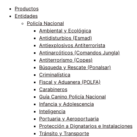
Productos
Entidades
Policía Nacional
Ambiental y Ecológica
Antidisturbios (Esmad)
Antiexplosivos Antiterrorista
Antinarcóticos (Comandos Jungla)
Antiterrorismo (Copes)
Búsqueda y Rescate (Ponalsar)
Criminalística
Fiscal y Aduanera (POLFA)
Carabineros
Guía Canino Policía Nacional
Infancia y Adolescencia
Inteligencia
Portuaria y Aeroportuaria
Protección a Dignatarios e Instalaciones
Tránsito y Transporte