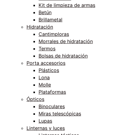
Kit de limpieza de armas
Betún
Brillametal
Hidratación
Cantimploras
Morrales de hidratación
Termos
Bolsas de hidratación
Porta accesorios
Plásticos
Lona
Molle
Plataformas
Ópticos
Binoculares
Miras telescópicas
Lupas
Linternas y luces