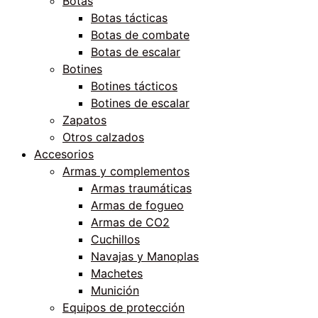
Botas
Botas tácticas
Botas de combate
Botas de escalar
Botines
Botines tácticos
Botines de escalar
Zapatos
Otros calzados
Accesorios
Armas y complementos
Armas traumáticas
Armas de fogueo
Armas de CO2
Cuchillos
Navajas y Manoplas
Machetes
Munición
Equipos de protección