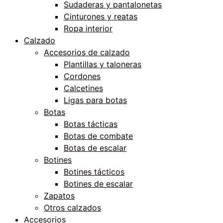
Sudaderas y pantalonetas
Cinturones y reatas
Ropa interior
Calzado
Accesorios de calzado
Plantillas y taloneras
Cordones
Calcetines
Ligas para botas
Botas
Botas tácticas
Botas de combate
Botas de escalar
Botines
Botines tácticos
Botines de escalar
Zapatos
Otros calzados
Accesorios