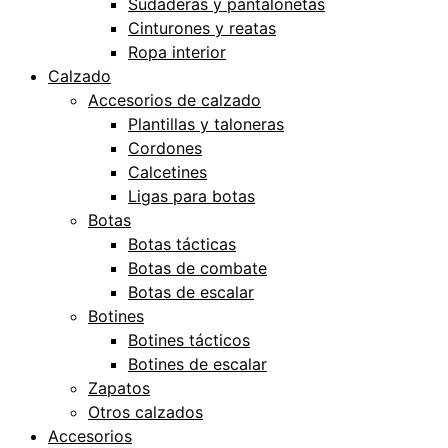
Sudaderas y pantalonetas
Cinturones y reatas
Ropa interior
Calzado
Accesorios de calzado
Plantillas y taloneras
Cordones
Calcetines
Ligas para botas
Botas
Botas tácticas
Botas de combate
Botas de escalar
Botines
Botines tácticos
Botines de escalar
Zapatos
Otros calzados
Accesorios