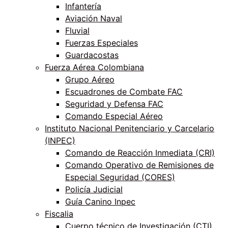
Infantería
Aviación Naval
Fluvial
Fuerzas Especiales
Guardacostas
Fuerza Aérea Colombiana
Grupo Aéreo
Escuadrones de Combate FAC
Seguridad y Defensa FAC
Comando Especial Aéreo
Instituto Nacional Penitenciario y Carcelario
(INPEC)
Comando de Reacción Inmediata (CRI)
Comando Operativo de Remisiones de
Especial Seguridad (CORES)
Policía Judicial
Guía Canino Inpec
Fiscalia
Cuerpo técnico de Investigación (CTI)