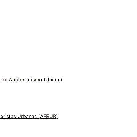
 de Antiterrorismo (Unipol)
roristas Urbanas (AFEUR)