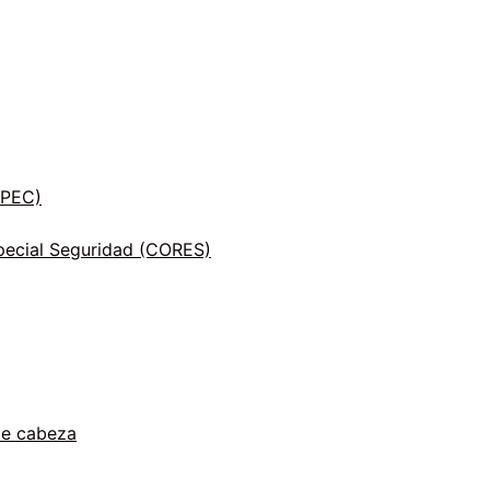
INPEC)
ecial Seguridad (CORES)
de cabeza