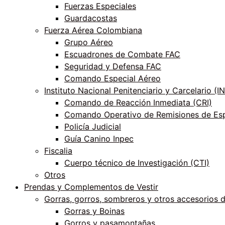
Fuerzas Especiales
Guardacostas
Fuerza Aérea Colombiana
Grupo Aéreo
Escuadrones de Combate FAC
Seguridad y Defensa FAC
Comando Especial Aéreo
Instituto Nacional Penitenciario y Carcelario (
Comando de Reacción Inmediata (CRI)
Comando Operativo de Remisiones de Esp
Policía Judicial
Guía Canino Inpec
Fiscalia
Cuerpo técnico de Investigación (CTI)
Otros
Prendas y Complementos de Vestir
Gorras, gorros, sombreros y otros accesorios 
Gorras y Boinas
Gorros y pasamontañas