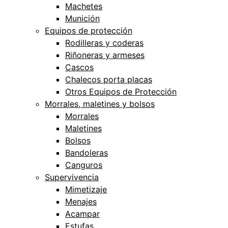
Machetes
Munición
Equipos de protección
Rodilleras y coderas
Riñoneras y armeses
Cascos
Chalecos porta placas
Otros Equipos de Protección
Morrales, maletines y bolsos
Morrales
Maletines
Bolsos
Bandoleras
Canguros
Supervivencia
Mimetizaje
Menajes
Acampar
Estufas