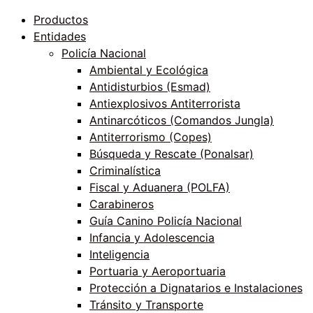
Productos
Entidades
Policía Nacional
Ambiental y Ecológica
Antidisturbios (Esmad)
Antiexplosivos Antiterrorista
Antinarcóticos (Comandos Jungla)
Antiterrorismo (Copes)
Búsqueda y Rescate (Ponalsar)
Criminalística
Fiscal y Aduanera (POLFA)
Carabineros
Guía Canino Policía Nacional
Infancia y Adolescencia
Inteligencia
Portuaria y Aeroportuaria
Protección a Dignatarios e Instalaciones
Tránsito y Transporte