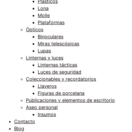
Plásticos
Lona
Molle
Plataformas
Ópticos
Binoculares
Miras telescópicas
Lupas
Linternas y luces
Linternas tácticas
Luces de seguridad
Coleccionables y recordatorios
Llaveros
Figuras de porcelana
Publicaciones y elementos de escritorio
Aseo personal
Insumos
Contacto
Blog