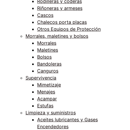
Rodilleras y coderas
Riñoneras y armeses
Cascos
Chalecos porta placas
Otros Equipos de Protección
Morrales, maletines y bolsos
Morrales
Maletines
Bolsos
Bandoleras
Canguros
Supervivencia
Mimetizaje
Menajes
Acampar
Estufas
Limpieza y suministros
Aceites lubricantes y Gases
Encendedores