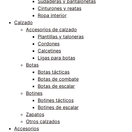
Sudaderas y pantalonetas
Cinturones y reatas
Ropa interior
Calzado
Accesorios de calzado
Plantillas y taloneras
Cordones
Calcetines
Ligas para botas
Botas
Botas tácticas
Botas de combate
Botas de escalar
Botines
Botines tácticos
Botines de escalar
Zapatos
Otros calzados
Accesorios