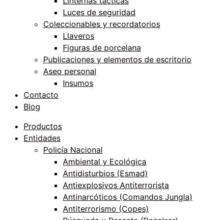
Linternas tácticas
Luces de seguridad
Coleccionables y recordatorios
Llaveros
Figuras de porcelana
Publicaciones y elementos de escritorio
Aseo personal
Insumos
Contacto
Blog
Productos
Entidades
Policía Nacional
Ambiental y Ecológica
Antidisturbios (Esmad)
Antiexplosivos Antiterrorista
Antinarcóticos (Comandos Jungla)
Antiterrorismo (Copes)