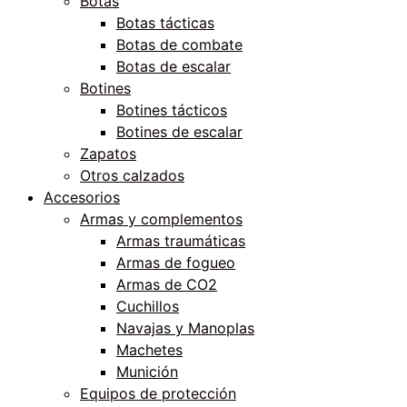
Botas
Botas tácticas
Botas de combate
Botas de escalar
Botines
Botines tácticos
Botines de escalar
Zapatos
Otros calzados
Accesorios
Armas y complementos
Armas traumáticas
Armas de fogueo
Armas de CO2
Cuchillos
Navajas y Manoplas
Machetes
Munición
Equipos de protección