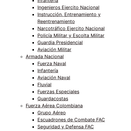
Infantería
Ingenieros Ejercito Nacional
Instrucción, Entrenamiento y
Reentrenamiento
Narcotráfico Ejercito Nacional
Policía Militar y Escolta Militar
Guardia Presidencial
Aviación Militar
Armada Nacional
Fuerza Naval
Infantería
Aviación Naval
Fluvial
Fuerzas Especiales
Guardacostas
Fuerza Aérea Colombiana
Grupo Aéreo
Escuadrones de Combate FAC
Seguridad y Defensa FAC