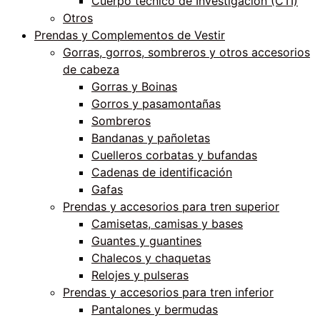
Cuerpo técnico de Investigación (CTI)
Otros
Prendas y Complementos de Vestir
Gorras, gorros, sombreros y otros accesorios
de cabeza
Gorras y Boinas
Gorros y pasamontañas
Sombreros
Bandanas y pañoletas
Cuelleros corbatas y bufandas
Cadenas de identificación
Gafas
Prendas y accesorios para tren superior
Camisetas, camisas y bases
Guantes y guantines
Chalecos y chaquetas
Relojes y pulseras
Prendas y accesorios para tren inferior
Pantalones y bermudas