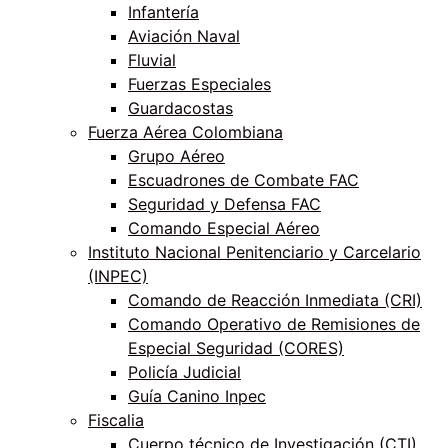
Infantería
Aviación Naval
Fluvial
Fuerzas Especiales
Guardacostas
Fuerza Aérea Colombiana
Grupo Aéreo
Escuadrones de Combate FAC
Seguridad y Defensa FAC
Comando Especial Aéreo
Instituto Nacional Penitenciario y Carcelario
(INPEC)
Comando de Reacción Inmediata (CRI)
Comando Operativo de Remisiones de
Especial Seguridad (CORES)
Policía Judicial
Guía Canino Inpec
Fiscalia
Cuerpo técnico de Investigación (CTI)