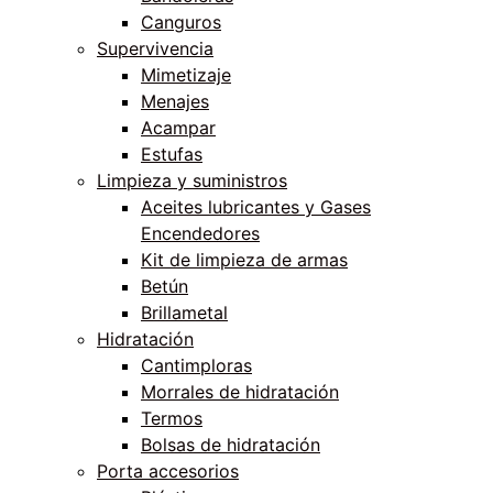
Canguros
Supervivencia
Mimetizaje
Menajes
Acampar
Estufas
Limpieza y suministros
Aceites lubricantes y Gases
Encendedores
Kit de limpieza de armas
Betún
Brillametal
Hidratación
Cantimploras
Morrales de hidratación
Termos
Bolsas de hidratación
Porta accesorios