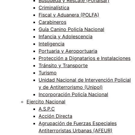
Búsqueda y Rescate (Ponalsar)
Criminalística
Fiscal y Aduanera (POLFA)
Carabineros
Guía Canino Policía Nacional
Infancia y Adolescencia
Inteligencia
Portuaria y Aeroportuaria
Protección a Dignatarios e Instalaciones
Tránsito y Transporte
Turismo
Unidad Nacional de Intervención Policial
y de Antiterrorismo (Unipol)
Incorporación Policía Nacional
Ejercito Nacional
A.S.P.C
Acción Directa
Agrupación de Fuerzas Especiales
Antiterroristas Urbanas (AFEUR)