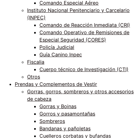
Comando Especial Aéreo
Instituto Nacional Penitenciario y Carcelario
(INPEC)
Comando de Reacción Inmediata (CRI)
Comando Operativo de Remisiones de
Especial Seguridad (CORES)
Policía Judicial
Guía Canino Inpec
Fiscalia
Cuerpo técnico de Investigación (CTI)
Otros
Prendas y Complementos de Vestir
Gorras, gorros, sombreros y otros accesorios
de cabeza
Gorras y Boinas
Gorros y pasamontañas
Sombreros
Bandanas y pañoletas
Cuelleros corbatas y bufandas