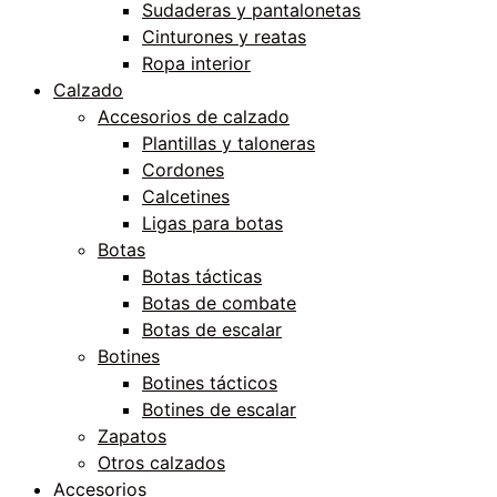
Sudaderas y pantalonetas
Cinturones y reatas
Ropa interior
Calzado
Accesorios de calzado
Plantillas y taloneras
Cordones
Calcetines
Ligas para botas
Botas
Botas tácticas
Botas de combate
Botas de escalar
Botines
Botines tácticos
Botines de escalar
Zapatos
Otros calzados
Accesorios