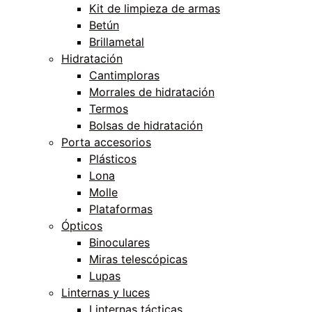
Kit de limpieza de armas
Betún
Brillametal
Hidratación
Cantimploras
Morrales de hidratación
Termos
Bolsas de hidratación
Porta accesorios
Plásticos
Lona
Molle
Plataformas
Ópticos
Binoculares
Miras telescópicas
Lupas
Linternas y luces
Linternas tácticas