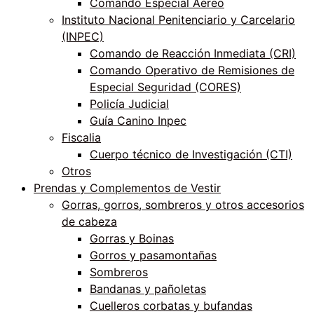
Comando Especial Aéreo
Instituto Nacional Penitenciario y Carcelario
(INPEC)
Comando de Reacción Inmediata (CRI)
Comando Operativo de Remisiones de
Especial Seguridad (CORES)
Policía Judicial
Guía Canino Inpec
Fiscalia
Cuerpo técnico de Investigación (CTI)
Otros
Prendas y Complementos de Vestir
Gorras, gorros, sombreros y otros accesorios
de cabeza
Gorras y Boinas
Gorros y pasamontañas
Sombreros
Bandanas y pañoletas
Cuelleros corbatas y bufandas