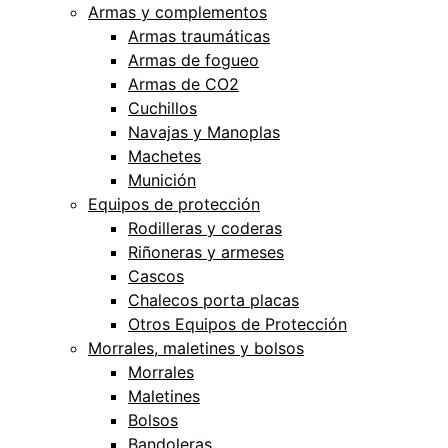
Armas y complementos
Armas traumáticas
Armas de fogueo
Armas de CO2
Cuchillos
Navajas y Manoplas
Machetes
Munición
Equipos de protección
Rodilleras y coderas
Riñoneras y armeses
Cascos
Chalecos porta placas
Otros Equipos de Protección
Morrales, maletines y bolsos
Morrales
Maletines
Bolsos
Bandoleras