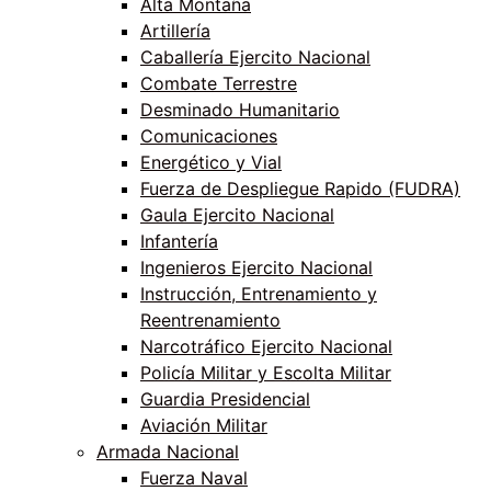
Alta Montaña
Artillería
Caballería Ejercito Nacional
Combate Terrestre
Desminado Humanitario
Comunicaciones
Energético y Vial
Fuerza de Despliegue Rapido (FUDRA)
Gaula Ejercito Nacional
Infantería
Ingenieros Ejercito Nacional
Instrucción, Entrenamiento y
Reentrenamiento
Narcotráfico Ejercito Nacional
Policía Militar y Escolta Militar
Guardia Presidencial
Aviación Militar
Armada Nacional
Fuerza Naval