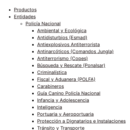
Productos
Entidades
Policía Nacional
Ambiental y Ecológica
Antidisturbios (Esmad)
Antiexplosivos Antiterrorista
Antinarcóticos (Comandos Jungla)
Antiterrorismo (Copes)
Búsqueda y Rescate (Ponalsar)
Criminalística
Fiscal y Aduanera (POLFA)
Carabineros
Guía Canino Policía Nacional
Infancia y Adolescencia
Inteligencia
Portuaria y Aeroportuaria
Protección a Dignatarios e Instalaciones
Tránsito y Transporte