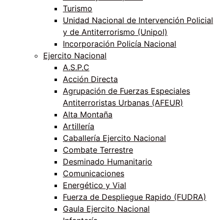
Turismo
Unidad Nacional de Intervención Policial
y de Antiterrorismo (Unipol)
Incorporación Policía Nacional
Ejercito Nacional
A.S.P.C
Acción Directa
Agrupación de Fuerzas Especiales
Antiterroristas Urbanas (AFEUR)
Alta Montaña
Artillería
Caballería Ejercito Nacional
Combate Terrestre
Desminado Humanitario
Comunicaciones
Energético y Vial
Fuerza de Despliegue Rapido (FUDRA)
Gaula Ejercito Nacional