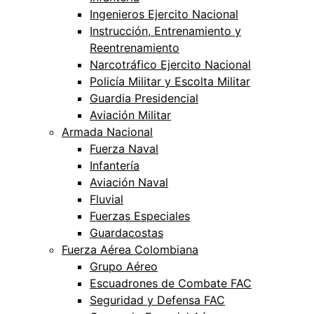
Ingenieros Ejercito Nacional
Instrucción, Entrenamiento y
Reentrenamiento
Narcotráfico Ejercito Nacional
Policía Militar y Escolta Militar
Guardia Presidencial
Aviación Militar
Armada Nacional
Fuerza Naval
Infantería
Aviación Naval
Fluvial
Fuerzas Especiales
Guardacostas
Fuerza Aérea Colombiana
Grupo Aéreo
Escuadrones de Combate FAC
Seguridad y Defensa FAC