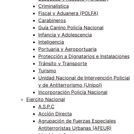
Criminalística
Fiscal y Aduanera (POLFA)
Carabineros
Guía Canino Policía Nacional
Infancia y Adolescencia
Inteligencia
Portuaria y Aeroportuaria
Protección a Dignatarios e Instalaciones
Tránsito y Transporte
Turismo
Unidad Nacional de Intervención Policial
y de Antiterrorismo (Unipol)
Incorporación Policía Nacional
Ejercito Nacional
A.S.P.C
Acción Directa
Agrupación de Fuerzas Especiales
Antiterroristas Urbanas (AFEUR)