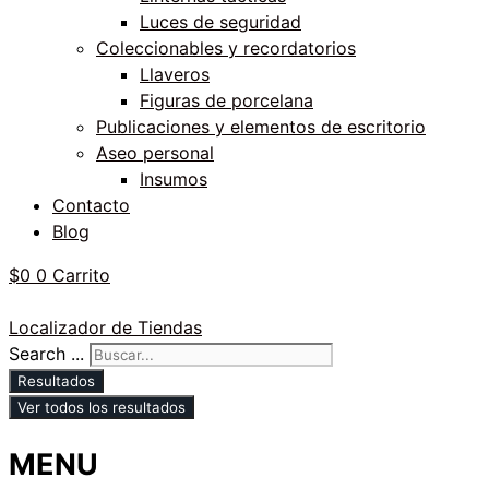
Luces de seguridad
Coleccionables y recordatorios
Llaveros
Figuras de porcelana
Publicaciones y elementos de escritorio
Aseo personal
Insumos
Contacto
Blog
$
0
0
Carrito
Localizador de Tiendas
Search ...
Resultados
Ver todos los resultados
MENU