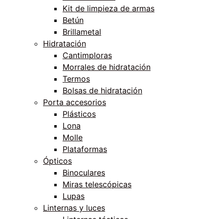
Kit de limpieza de armas
Betún
Brillametal
Hidratación
Cantimploras
Morrales de hidratación
Termos
Bolsas de hidratación
Porta accesorios
Plásticos
Lona
Molle
Plataformas
Ópticos
Binoculares
Miras telescópicas
Lupas
Linternas y luces