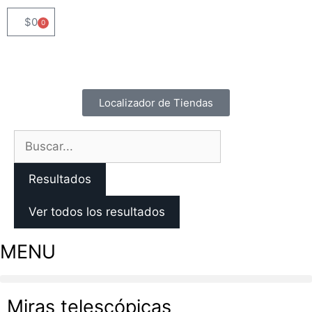
$
0
0
Localizador de Tiendas
Resultados
Ver todos los resultados
MENU
Miras telescópicas