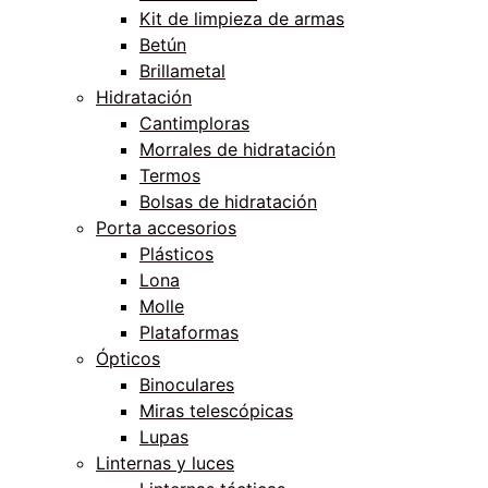
Kit de limpieza de armas
Betún
Brillametal
Hidratación
Cantimploras
Morrales de hidratación
Termos
Bolsas de hidratación
Porta accesorios
Plásticos
Lona
Molle
Plataformas
Ópticos
Binoculares
Miras telescópicas
Lupas
Linternas y luces