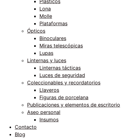
Plásticos
Lona
Molle
Plataformas
Ópticos
Binoculares
Miras telescópicas
Lupas
Linternas y luces
Linternas tácticas
Luces de seguridad
Coleccionables y recordatorios
Llaveros
Figuras de porcelana
Publicaciones y elementos de escritorio
Aseo personal
Insumos
Contacto
Blog