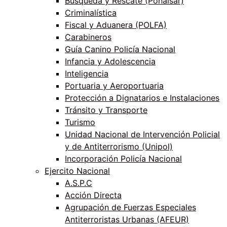
Búsqueda y Rescate (Ponalsar)
Criminalística
Fiscal y Aduanera (POLFA)
Carabineros
Guía Canino Policía Nacional
Infancia y Adolescencia
Inteligencia
Portuaria y Aeroportuaria
Protección a Dignatarios e Instalaciones
Tránsito y Transporte
Turismo
Unidad Nacional de Intervención Policial
y de Antiterrorismo (Unipol)
Incorporación Policía Nacional
Ejercito Nacional
A.S.P.C
Acción Directa
Agrupación de Fuerzas Especiales
Antiterroristas Urbanas (AFEUR)