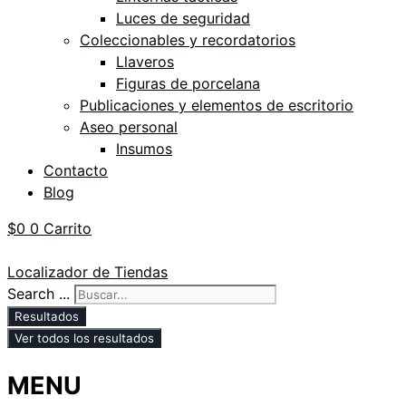
Luces de seguridad
Coleccionables y recordatorios
Llaveros
Figuras de porcelana
Publicaciones y elementos de escritorio
Aseo personal
Insumos
Contacto
Blog
$
0
0
Carrito
Localizador de Tiendas
Search ...
Resultados
Ver todos los resultados
MENU