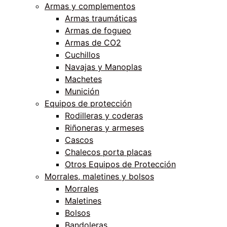
Armas y complementos
Armas traumáticas
Armas de fogueo
Armas de CO2
Cuchillos
Navajas y Manoplas
Machetes
Munición
Equipos de protección
Rodilleras y coderas
Riñoneras y armeses
Cascos
Chalecos porta placas
Otros Equipos de Protección
Morrales, maletines y bolsos
Morrales
Maletines
Bolsos
Bandoleras