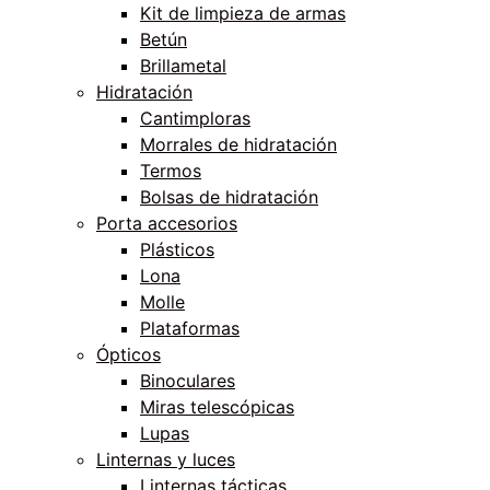
Kit de limpieza de armas
Betún
Brillametal
Hidratación
Cantimploras
Morrales de hidratación
Termos
Bolsas de hidratación
Porta accesorios
Plásticos
Lona
Molle
Plataformas
Ópticos
Binoculares
Miras telescópicas
Lupas
Linternas y luces
Linternas tácticas