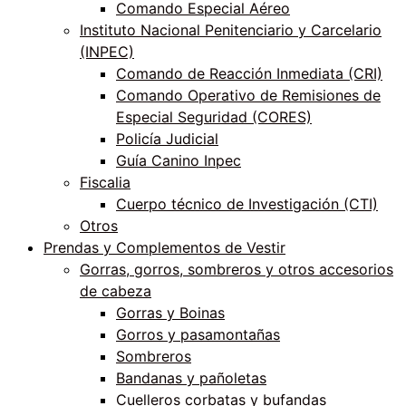
Comando Especial Aéreo
Instituto Nacional Penitenciario y Carcelario
(INPEC)
Comando de Reacción Inmediata (CRI)
Comando Operativo de Remisiones de
Especial Seguridad (CORES)
Policía Judicial
Guía Canino Inpec
Fiscalia
Cuerpo técnico de Investigación (CTI)
Otros
Prendas y Complementos de Vestir
Gorras, gorros, sombreros y otros accesorios
de cabeza
Gorras y Boinas
Gorros y pasamontañas
Sombreros
Bandanas y pañoletas
Cuelleros corbatas y bufandas