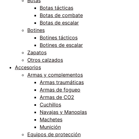
Botas
Botas tácticas
Botas de combate
Botas de escalar
Botines
Botines tácticos
Botines de escalar
Zapatos
Otros calzados
Accesorios
Armas y complementos
Armas traumáticas
Armas de fogueo
Armas de CO2
Cuchillos
Navajas y Manoplas
Machetes
Munición
Equipos de protección