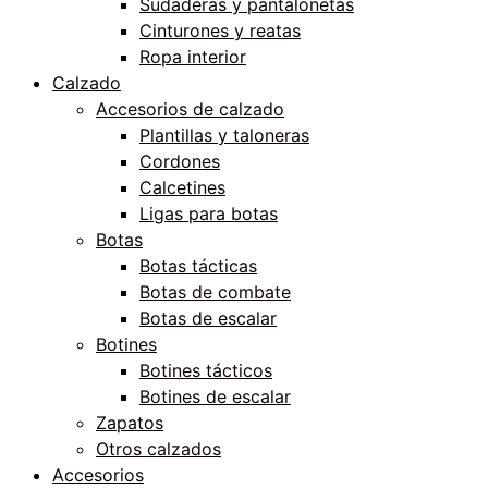
Sudaderas y pantalonetas
Cinturones y reatas
Ropa interior
Calzado
Accesorios de calzado
Plantillas y taloneras
Cordones
Calcetines
Ligas para botas
Botas
Botas tácticas
Botas de combate
Botas de escalar
Botines
Botines tácticos
Botines de escalar
Zapatos
Otros calzados
Accesorios