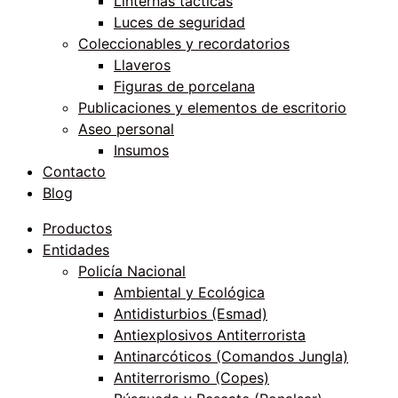
Linternas tácticas
Luces de seguridad
Coleccionables y recordatorios
Llaveros
Figuras de porcelana
Publicaciones y elementos de escritorio
Aseo personal
Insumos
Contacto
Blog
Productos
Entidades
Policía Nacional
Ambiental y Ecológica
Antidisturbios (Esmad)
Antiexplosivos Antiterrorista
Antinarcóticos (Comandos Jungla)
Antiterrorismo (Copes)