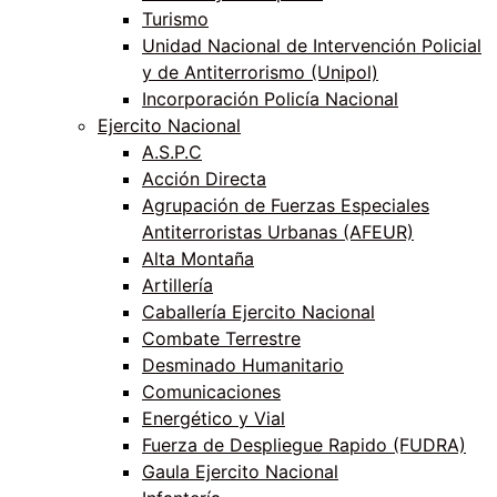
Turismo
Unidad Nacional de Intervención Policial
y de Antiterrorismo (Unipol)
Incorporación Policía Nacional
Ejercito Nacional
A.S.P.C
Acción Directa
Agrupación de Fuerzas Especiales
Antiterroristas Urbanas (AFEUR)
Alta Montaña
Artillería
Caballería Ejercito Nacional
Combate Terrestre
Desminado Humanitario
Comunicaciones
Energético y Vial
Fuerza de Despliegue Rapido (FUDRA)
Gaula Ejercito Nacional