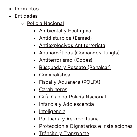
Productos
Entidades
Policía Nacional
Ambiental y Ecológica
Antidisturbios (Esmad)
Antiexplosivos Antiterrorista
Antinarcóticos (Comandos Jungla)
Antiterrorismo (Copes)
Búsqueda y Rescate (Ponalsar)
Criminalística
Fiscal y Aduanera (POLFA)
Carabineros
Guía Canino Policía Nacional
Infancia y Adolescencia
Inteligencia
Portuaria y Aeroportuaria
Protección a Dignatarios e Instalaciones
Tránsito y Transporte