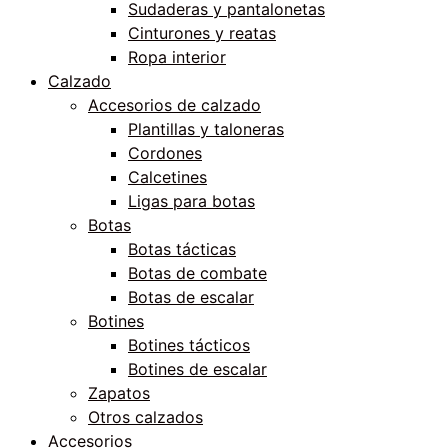
Sudaderas y pantalonetas
Cinturones y reatas
Ropa interior
Calzado
Accesorios de calzado
Plantillas y taloneras
Cordones
Calcetines
Ligas para botas
Botas
Botas tácticas
Botas de combate
Botas de escalar
Botines
Botines tácticos
Botines de escalar
Zapatos
Otros calzados
Accesorios