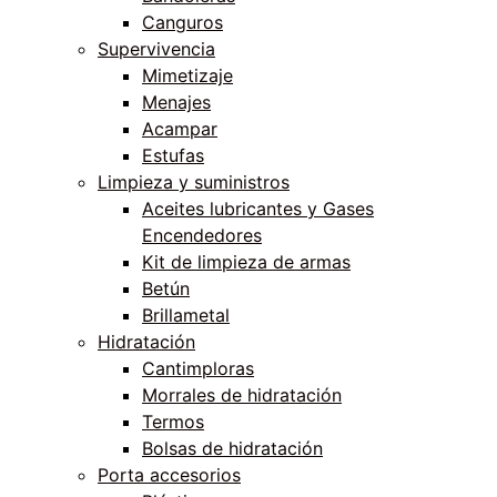
Canguros
Supervivencia
Mimetizaje
Menajes
Acampar
Estufas
Limpieza y suministros
Aceites lubricantes y Gases
Encendedores
Kit de limpieza de armas
Betún
Brillametal
Hidratación
Cantimploras
Morrales de hidratación
Termos
Bolsas de hidratación
Porta accesorios