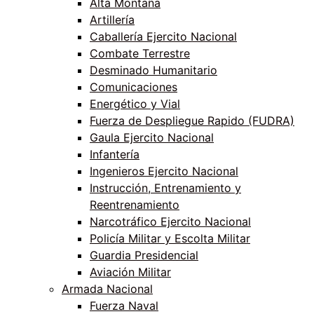
Alta Montaña
Artillería
Caballería Ejercito Nacional
Combate Terrestre
Desminado Humanitario
Comunicaciones
Energético y Vial
Fuerza de Despliegue Rapido (FUDRA)
Gaula Ejercito Nacional
Infantería
Ingenieros Ejercito Nacional
Instrucción, Entrenamiento y
Reentrenamiento
Narcotráfico Ejercito Nacional
Policía Militar y Escolta Militar
Guardia Presidencial
Aviación Militar
Armada Nacional
Fuerza Naval