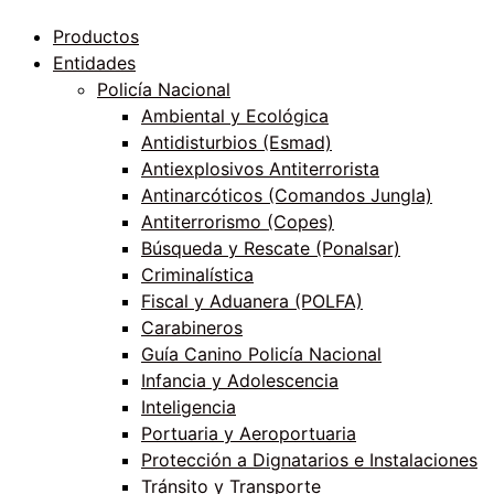
Productos
Entidades
Policía Nacional
Ambiental y Ecológica
Antidisturbios (Esmad)
Antiexplosivos Antiterrorista
Antinarcóticos (Comandos Jungla)
Antiterrorismo (Copes)
Búsqueda y Rescate (Ponalsar)
Criminalística
Fiscal y Aduanera (POLFA)
Carabineros
Guía Canino Policía Nacional
Infancia y Adolescencia
Inteligencia
Portuaria y Aeroportuaria
Protección a Dignatarios e Instalaciones
Tránsito y Transporte