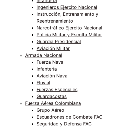
Infantería
Ingenieros Ejercito Nacional
Instrucción, Entrenamiento y
Reentrenamiento
Narcotráfico Ejercito Nacional
Policía Militar y Escolta Militar
Guardia Presidencial
Aviación Militar
Armada Nacional
Fuerza Naval
Infantería
Aviación Naval
Fluvial
Fuerzas Especiales
Guardacostas
Fuerza Aérea Colombiana
Grupo Aéreo
Escuadrones de Combate FAC
Seguridad y Defensa FAC