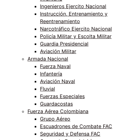
Ingenieros Ejercito Nacional
Instrucción, Entrenamiento y
Reentrenamiento
Narcotráfico Ejercito Nacional
Policía Militar y Escolta Militar
Guardia Presidencial
Aviación Militar
Armada Nacional
Fuerza Naval
Infantería
Aviación Naval
Fluvial
Fuerzas Especiales
Guardacostas
Fuerza Aérea Colombiana
Grupo Aéreo
Escuadrones de Combate FAC
Seguridad y Defensa FAC