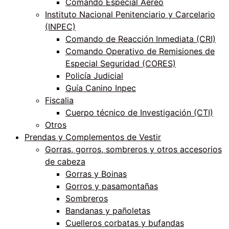
Comando Especial Aéreo
Instituto Nacional Penitenciario y Carcelario
(INPEC)
Comando de Reacción Inmediata (CRI)
Comando Operativo de Remisiones de
Especial Seguridad (CORES)
Policía Judicial
Guía Canino Inpec
Fiscalia
Cuerpo técnico de Investigación (CTI)
Otros
Prendas y Complementos de Vestir
Gorras, gorros, sombreros y otros accesorios
de cabeza
Gorras y Boinas
Gorros y pasamontañas
Sombreros
Bandanas y pañoletas
Cuelleros corbatas y bufandas