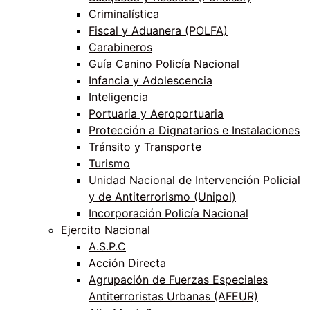
Criminalística
Fiscal y Aduanera (POLFA)
Carabineros
Guía Canino Policía Nacional
Infancia y Adolescencia
Inteligencia
Portuaria y Aeroportuaria
Protección a Dignatarios e Instalaciones
Tránsito y Transporte
Turismo
Unidad Nacional de Intervención Policial
y de Antiterrorismo (Unipol)
Incorporación Policía Nacional
Ejercito Nacional
A.S.P.C
Acción Directa
Agrupación de Fuerzas Especiales
Antiterroristas Urbanas (AFEUR)