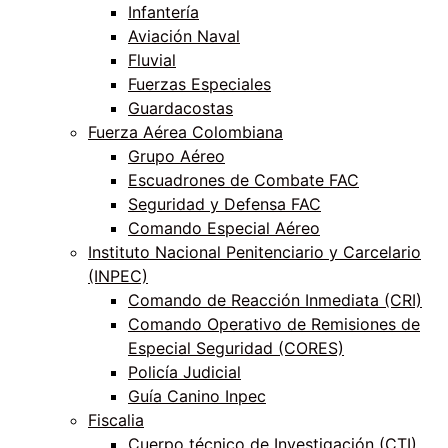
Infantería
Aviación Naval
Fluvial
Fuerzas Especiales
Guardacostas
Fuerza Aérea Colombiana
Grupo Aéreo
Escuadrones de Combate FAC
Seguridad y Defensa FAC
Comando Especial Aéreo
Instituto Nacional Penitenciario y Carcelario
(INPEC)
Comando de Reacción Inmediata (CRI)
Comando Operativo de Remisiones de
Especial Seguridad (CORES)
Policía Judicial
Guía Canino Inpec
Fiscalia
Cuerpo técnico de Investigación (CTI)