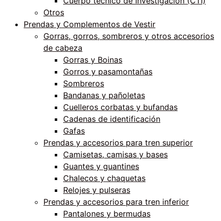
Cuerpo técnico de Investigación (CTI)
Otros
Prendas y Complementos de Vestir
Gorras, gorros, sombreros y otros accesorios
de cabeza
Gorras y Boinas
Gorros y pasamontañas
Sombreros
Bandanas y pañoletas
Cuelleros corbatas y bufandas
Cadenas de identificación
Gafas
Prendas y accesorios para tren superior
Camisetas, camisas y bases
Guantes y guantines
Chalecos y chaquetas
Relojes y pulseras
Prendas y accesorios para tren inferior
Pantalones y bermudas