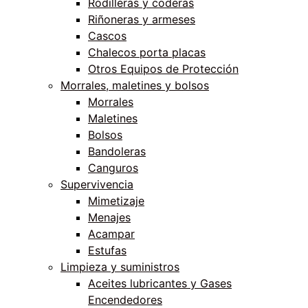
Rodilleras y coderas
Riñoneras y armeses
Cascos
Chalecos porta placas
Otros Equipos de Protección
Morrales, maletines y bolsos
Morrales
Maletines
Bolsos
Bandoleras
Canguros
Supervivencia
Mimetizaje
Menajes
Acampar
Estufas
Limpieza y suministros
Aceites lubricantes y Gases
Encendedores