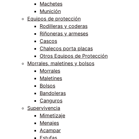
Machetes
Munición
Equipos de protección
Rodilleras y coderas
Riñoneras y armeses
Cascos
Chalecos porta placas
Otros Equipos de Protección
Morrales, maletines y bolsos
Morrales
Maletines
Bolsos
Bandoleras
Canguros
Supervivencia
Mimetizaje
Menajes
Acampar
Estufas