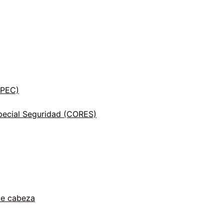
INPEC)
ecial Seguridad (CORES)
de cabeza