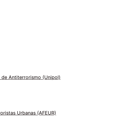
 de Antiterrorismo (Unipol)
roristas Urbanas (AFEUR)