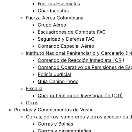
Fuerzas Especiales
Guardacostas
Fuerza Aérea Colombiana
Grupo Aéreo
Escuadrones de Combate FAC
Seguridad y Defensa FAC
Comando Especial Aéreo
Instituto Nacional Penitenciario y Carcelario (
Comando de Reacción Inmediata (CRI)
Comando Operativo de Remisiones de Esp
Policía Judicial
Guía Canino Inpec
Fiscalia
Cuerpo técnico de Investigación (CTI)
Otros
Prendas y Complementos de Vestir
Gorras, gorros, sombreros y otros accesorios 
Gorras y Boinas
Gorros y pasamontañas