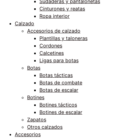
Sudaderas y pantalonetas
Cinturones y reatas
Ropa interior
Calzado
Accesorios de calzado
Plantillas y taloneras
Cordones
Calcetines
Ligas para botas
Botas
Botas tácticas
Botas de combate
Botas de escalar
Botines
Botines tácticos
Botines de escalar
Zapatos
Otros calzados
Accesorios