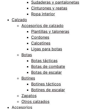
Sudaderas y pantalonetas
Cinturones y reatas
Ropa interior
Calzado
Accesorios de calzado
Plantillas y taloneras
Cordones
Calcetines
Ligas para botas
Botas
Botas tácticas
Botas de combate
Botas de escalar
Botines
Botines tácticos
Botines de escalar
Zapatos
Otros calzados
Accesorios