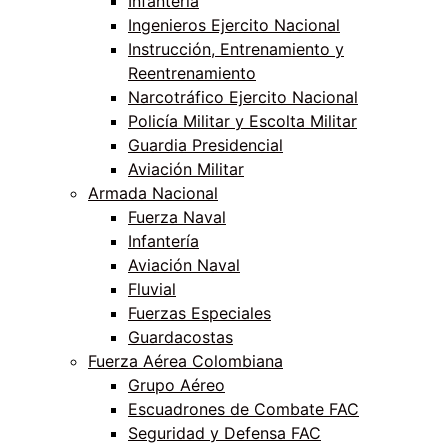
Infantería
Ingenieros Ejercito Nacional
Instrucción, Entrenamiento y
Reentrenamiento
Narcotráfico Ejercito Nacional
Policía Militar y Escolta Militar
Guardia Presidencial
Aviación Militar
Armada Nacional
Fuerza Naval
Infantería
Aviación Naval
Fluvial
Fuerzas Especiales
Guardacostas
Fuerza Aérea Colombiana
Grupo Aéreo
Escuadrones de Combate FAC
Seguridad y Defensa FAC