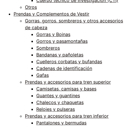
Cuerpo técnico de Investigación (CTI)
Otros
Prendas y Complementos de Vestir
Gorras, gorros, sombreros y otros accesorios
de cabeza
Gorras y Boinas
Gorros y pasamontañas
Sombreros
Bandanas y pañoletas
Cuelleros corbatas y bufandas
Cadenas de identificación
Gafas
Prendas y accesorios para tren superior
Camisetas, camisas y bases
Guantes y guantines
Chalecos y chaquetas
Relojes y pulseras
Prendas y accesorios para tren inferior
Pantalones y bermudas