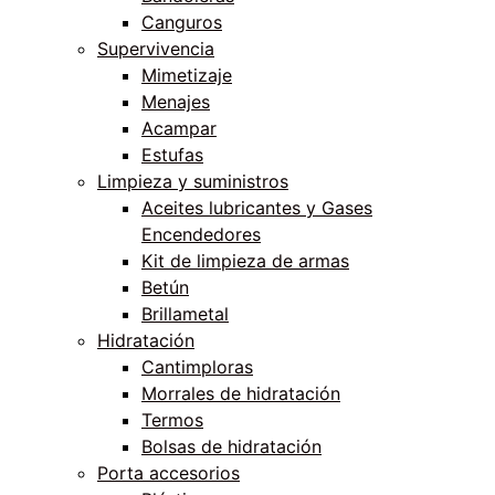
Canguros
Supervivencia
Mimetizaje
Menajes
Acampar
Estufas
Limpieza y suministros
Aceites lubricantes y Gases
Encendedores
Kit de limpieza de armas
Betún
Brillametal
Hidratación
Cantimploras
Morrales de hidratación
Termos
Bolsas de hidratación
Porta accesorios