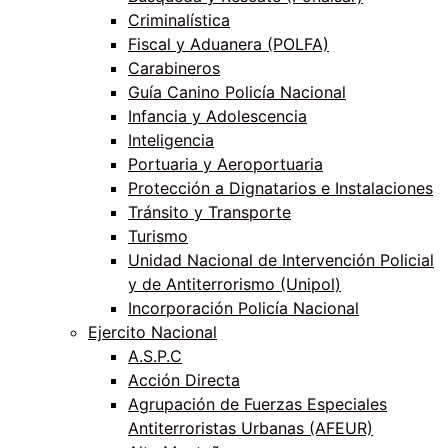
Criminalística
Fiscal y Aduanera (POLFA)
Carabineros
Guía Canino Policía Nacional
Infancia y Adolescencia
Inteligencia
Portuaria y Aeroportuaria
Protección a Dignatarios e Instalaciones
Tránsito y Transporte
Turismo
Unidad Nacional de Intervención Policial
y de Antiterrorismo (Unipol)
Incorporación Policía Nacional
Ejercito Nacional
A.S.P.C
Acción Directa
Agrupación de Fuerzas Especiales
Antiterroristas Urbanas (AFEUR)