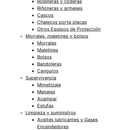
Rodilleras y coderas
Riñoneras y armeses
Cascos
Chalecos porta placas
Otros Equipos de Protección
Morrales, maletines y bolsos
Morrales
Maletines
Bolsos
Bandoleras
Canguros
Supervivencia
Mimetizaje
Menajes
Acampar
Estufas
Limpieza y suministros
Aceites lubricantes y Gases
Encendedores