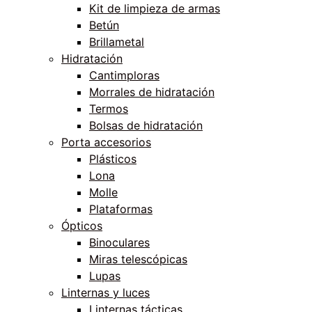
Kit de limpieza de armas
Betún
Brillametal
Hidratación
Cantimploras
Morrales de hidratación
Termos
Bolsas de hidratación
Porta accesorios
Plásticos
Lona
Molle
Plataformas
Ópticos
Binoculares
Miras telescópicas
Lupas
Linternas y luces
Linternas tácticas