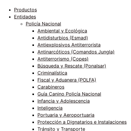
Productos
Entidades
Policía Nacional
Ambiental y Ecológica
Antidisturbios (Esmad)
Antiexplosivos Antiterrorista
Antinarcóticos (Comandos Jungla)
Antiterrorismo (Copes)
Búsqueda y Rescate (Ponalsar)
Criminalística
Fiscal y Aduanera (POLFA)
Carabineros
Guía Canino Policía Nacional
Infancia y Adolescencia
Inteligencia
Portuaria y Aeroportuaria
Protección a Dignatarios e Instalaciones
Tránsito y Transporte