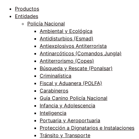
Productos
Entidades
Policía Nacional
Ambiental y Ecológica
Antidisturbios (Esmad)
Antiexplosivos Antiterrorista
Antinarcóticos (Comandos Jungla)
Antiterrorismo (Copes)
Búsqueda y Rescate (Ponalsar)
Criminalística
Fiscal y Aduanera (POLFA)
Carabineros
Guía Canino Policía Nacional
Infancia y Adolescencia
Inteligencia
Portuaria y Aeroportuaria
Protección a Dignatarios e Instalaciones
Tránsito y Transporte