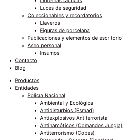
Linternas tácticas
Luces de seguridad
Coleccionables y recordatorios
Llaveros
Figuras de porcelana
Publicaciones y elementos de escritorio
Aseo personal
Insumos
Contacto
Blog
Productos
Entidades
Policía Nacional
Ambiental y Ecológica
Antidisturbios (Esmad)
Antiexplosivos Antiterrorista
Antinarcóticos (Comandos Jungla)
Antiterrorismo (Copes)