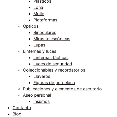
Plásticos
Lona
Molle
Plataformas
Ópticos
Binoculares
Miras telescópicas
Lupas
Linternas y luces
Linternas tácticas
Luces de seguridad
Coleccionables y recordatorios
Llaveros
Figuras de porcelana
Publicaciones y elementos de escritorio
Aseo personal
Insumos
Contacto
Blog