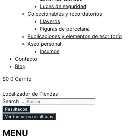
Luces de seguridad
Coleccionables y recordatorios
Llaveros
Figuras de porcelana
Publicaciones y elementos de escritorio
Aseo personal
Insumos
Contacto
Blog
$
0
0
Carrito
Localizador de Tiendas
Search ...
Resultados
Ver todos los resultados
MENU