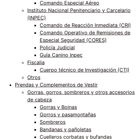
Comando Especial Aéreo
Instituto Nacional Penitenciario y Carcelario
(INPEC)
Comando de Reacción Inmediata (CRI)
Comando Operativo de Remisiones de
Especial Seguridad (CORES)
Policía Judicial
Guía Canino Inpec
Fiscalia
Cuerpo técnico de Investigación (CTI)
Otros
Prendas y Complementos de Vestir
Gorras, gorros, sombreros y otros accesorios
de cabeza
Gorras y Boinas
Gorros y pasamontañas
Sombreros
Bandanas y pañoletas
Cuelleros corbatas y bufandas