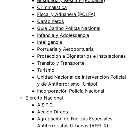
Búsqueda y Rescate (Ponalsar)
Criminalística
Fiscal y Aduanera (POLFA)
Carabineros
Guía Canino Policía Nacional
Infancia y Adolescencia
Inteligencia
Portuaria y Aeroportuaria
Protección a Dignatarios e Instalaciones
Tránsito y Transporte
Turismo
Unidad Nacional de Intervención Policial
y de Antiterrorismo (Unipol)
Incorporación Policía Nacional
Ejercito Nacional
A.S.P.C
Acción Directa
Agrupación de Fuerzas Especiales
Antiterroristas Urbanas (AFEUR)