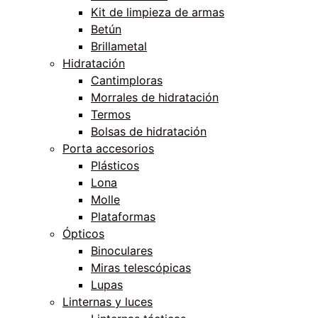
Kit de limpieza de armas
Betún
Brillametal
Hidratación
Cantimploras
Morrales de hidratación
Termos
Bolsas de hidratación
Porta accesorios
Plásticos
Lona
Molle
Plataformas
Ópticos
Binoculares
Miras telescópicas
Lupas
Linternas y luces