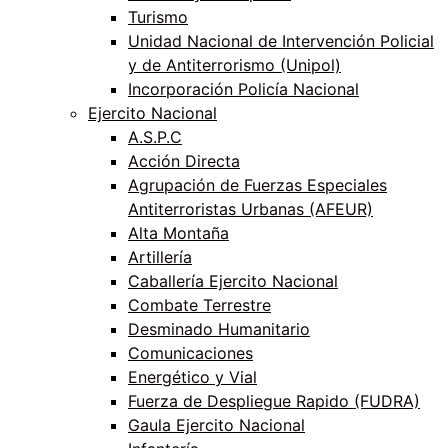
Turismo
Unidad Nacional de Intervención Policial
y de Antiterrorismo (Unipol)
Incorporación Policía Nacional
Ejercito Nacional
A.S.P.C
Acción Directa
Agrupación de Fuerzas Especiales
Antiterroristas Urbanas (AFEUR)
Alta Montaña
Artillería
Caballería Ejercito Nacional
Combate Terrestre
Desminado Humanitario
Comunicaciones
Energético y Vial
Fuerza de Despliegue Rapido (FUDRA)
Gaula Ejercito Nacional