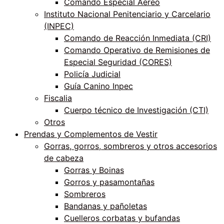
Comando Especial Aéreo
Instituto Nacional Penitenciario y Carcelario
(INPEC)
Comando de Reacción Inmediata (CRI)
Comando Operativo de Remisiones de
Especial Seguridad (CORES)
Policía Judicial
Guía Canino Inpec
Fiscalia
Cuerpo técnico de Investigación (CTI)
Otros
Prendas y Complementos de Vestir
Gorras, gorros, sombreros y otros accesorios
de cabeza
Gorras y Boinas
Gorros y pasamontañas
Sombreros
Bandanas y pañoletas
Cuelleros corbatas y bufandas