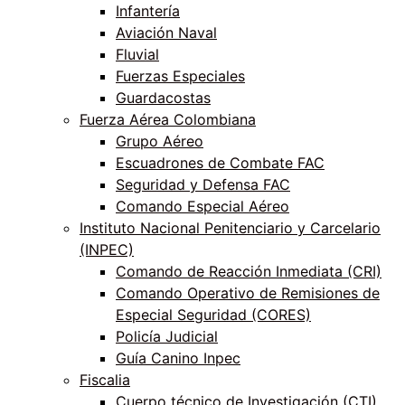
Infantería
Aviación Naval
Fluvial
Fuerzas Especiales
Guardacostas
Fuerza Aérea Colombiana
Grupo Aéreo
Escuadrones de Combate FAC
Seguridad y Defensa FAC
Comando Especial Aéreo
Instituto Nacional Penitenciario y Carcelario
(INPEC)
Comando de Reacción Inmediata (CRI)
Comando Operativo de Remisiones de
Especial Seguridad (CORES)
Policía Judicial
Guía Canino Inpec
Fiscalia
Cuerpo técnico de Investigación (CTI)