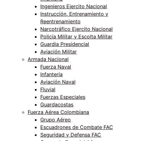
Ingenieros Ejercito Nacional
Instrucción, Entrenamiento y
Reentrenamiento
Narcotráfico Ejercito Nacional
Policía Militar y Escolta Militar
Guardia Presidencial
Aviación Militar
Armada Nacional
Fuerza Naval
Infantería
Aviación Naval
Fluvial
Fuerzas Especiales
Guardacostas
Fuerza Aérea Colombiana
Grupo Aéreo
Escuadrones de Combate FAC
Seguridad y Defensa FAC