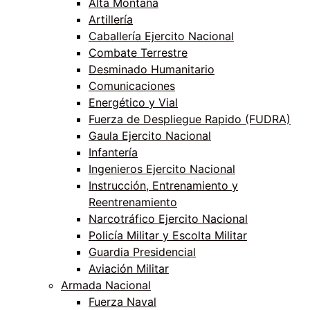
Alta Montaña
Artillería
Caballería Ejercito Nacional
Combate Terrestre
Desminado Humanitario
Comunicaciones
Energético y Vial
Fuerza de Despliegue Rapido (FUDRA)
Gaula Ejercito Nacional
Infantería
Ingenieros Ejercito Nacional
Instrucción, Entrenamiento y
Reentrenamiento
Narcotráfico Ejercito Nacional
Policía Militar y Escolta Militar
Guardia Presidencial
Aviación Militar
Armada Nacional
Fuerza Naval