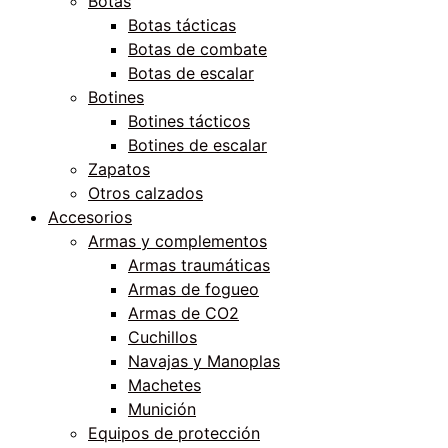
Botas
Botas tácticas
Botas de combate
Botas de escalar
Botines
Botines tácticos
Botines de escalar
Zapatos
Otros calzados
Accesorios
Armas y complementos
Armas traumáticas
Armas de fogueo
Armas de CO2
Cuchillos
Navajas y Manoplas
Machetes
Munición
Equipos de protección