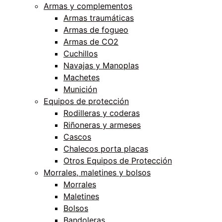
Armas y complementos
Armas traumáticas
Armas de fogueo
Armas de CO2
Cuchillos
Navajas y Manoplas
Machetes
Munición
Equipos de protección
Rodilleras y coderas
Riñoneras y armeses
Cascos
Chalecos porta placas
Otros Equipos de Protección
Morrales, maletines y bolsos
Morrales
Maletines
Bolsos
Bandoleras