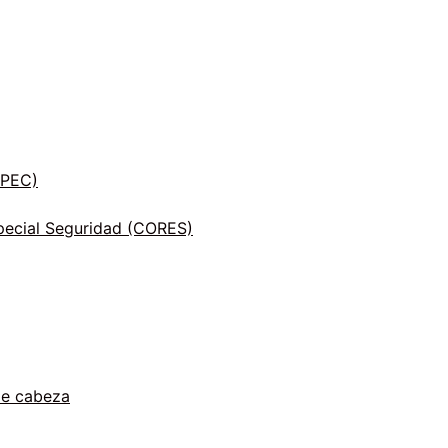
INPEC)
ecial Seguridad (CORES)
de cabeza