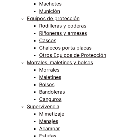
Machetes
Munición
Equipos de protección
Rodilleras y coderas
Riñoneras y armeses
Cascos
Chalecos porta placas
Otros Equipos de Protección
Morrales, maletines y bolsos
Morrales
Maletines
Bolsos
Bandoleras
Canguros
Supervivencia
Mimetizaje
Menajes
Acampar
Estufas