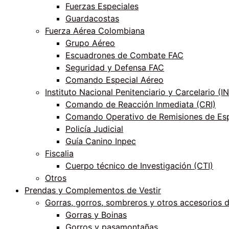
Fuerzas Especiales
Guardacostas
Fuerza Aérea Colombiana
Grupo Aéreo
Escuadrones de Combate FAC
Seguridad y Defensa FAC
Comando Especial Aéreo
Instituto Nacional Penitenciario y Carcelario (
Comando de Reacción Inmediata (CRI)
Comando Operativo de Remisiones de Esp
Policía Judicial
Guía Canino Inpec
Fiscalia
Cuerpo técnico de Investigación (CTI)
Otros
Prendas y Complementos de Vestir
Gorras, gorros, sombreros y otros accesorios 
Gorras y Boinas
Gorros y pasamontañas