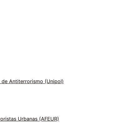
 de Antiterrorismo (Unipol)
roristas Urbanas (AFEUR)