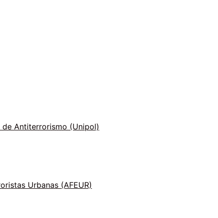
 de Antiterrorismo (Unipol)
roristas Urbanas (AFEUR)