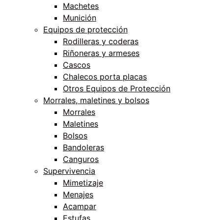
Machetes
Munición
Equipos de protección
Rodilleras y coderas
Riñoneras y armeses
Cascos
Chalecos porta placas
Otros Equipos de Protección
Morrales, maletines y bolsos
Morrales
Maletines
Bolsos
Bandoleras
Canguros
Supervivencia
Mimetizaje
Menajes
Acampar
Estufas