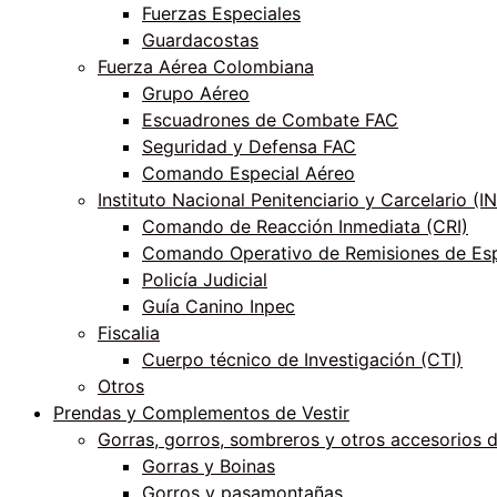
Fuerzas Especiales
Guardacostas
Fuerza Aérea Colombiana
Grupo Aéreo
Escuadrones de Combate FAC
Seguridad y Defensa FAC
Comando Especial Aéreo
Instituto Nacional Penitenciario y Carcelario (
Comando de Reacción Inmediata (CRI)
Comando Operativo de Remisiones de Esp
Policía Judicial
Guía Canino Inpec
Fiscalia
Cuerpo técnico de Investigación (CTI)
Otros
Prendas y Complementos de Vestir
Gorras, gorros, sombreros y otros accesorios 
Gorras y Boinas
Gorros y pasamontañas