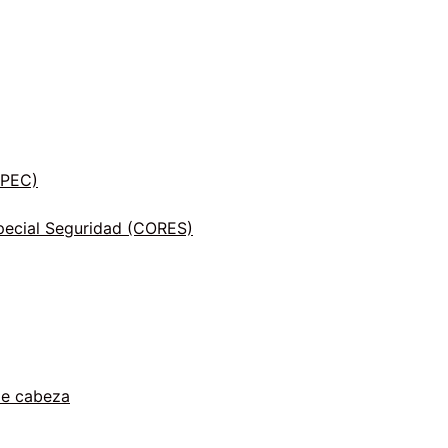
INPEC)
ecial Seguridad (CORES)
de cabeza