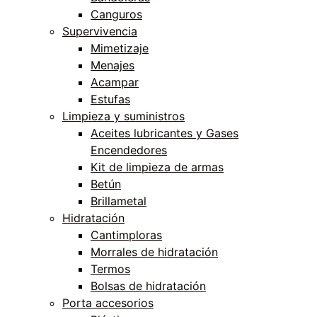
Canguros
Supervivencia
Mimetizaje
Menajes
Acampar
Estufas
Limpieza y suministros
Aceites lubricantes y Gases
Encendedores
Kit de limpieza de armas
Betún
Brillametal
Hidratación
Cantimploras
Morrales de hidratación
Termos
Bolsas de hidratación
Porta accesorios