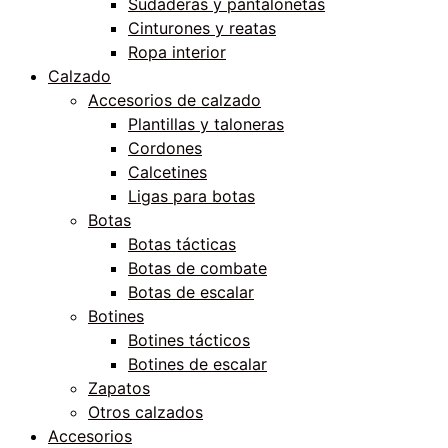
Sudaderas y pantalonetas
Cinturones y reatas
Ropa interior
Calzado
Accesorios de calzado
Plantillas y taloneras
Cordones
Calcetines
Ligas para botas
Botas
Botas tácticas
Botas de combate
Botas de escalar
Botines
Botines tácticos
Botines de escalar
Zapatos
Otros calzados
Accesorios