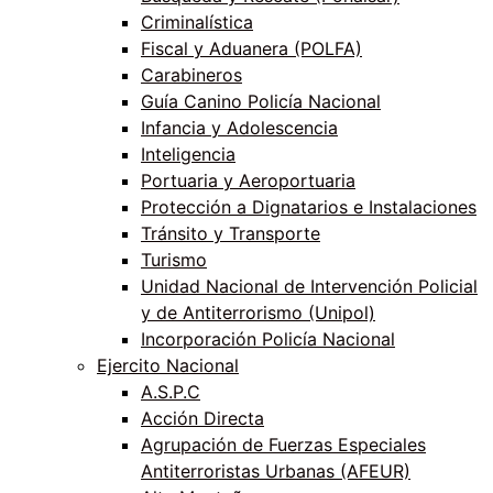
Criminalística
Fiscal y Aduanera (POLFA)
Carabineros
Guía Canino Policía Nacional
Infancia y Adolescencia
Inteligencia
Portuaria y Aeroportuaria
Protección a Dignatarios e Instalaciones
Tránsito y Transporte
Turismo
Unidad Nacional de Intervención Policial
y de Antiterrorismo (Unipol)
Incorporación Policía Nacional
Ejercito Nacional
A.S.P.C
Acción Directa
Agrupación de Fuerzas Especiales
Antiterroristas Urbanas (AFEUR)