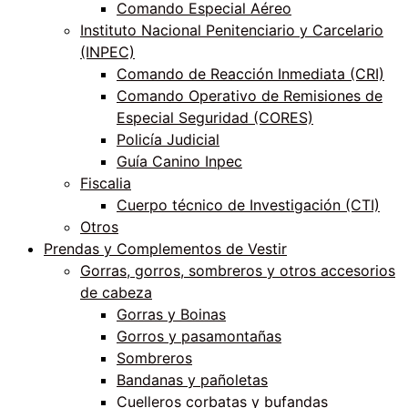
Comando Especial Aéreo
Instituto Nacional Penitenciario y Carcelario
(INPEC)
Comando de Reacción Inmediata (CRI)
Comando Operativo de Remisiones de
Especial Seguridad (CORES)
Policía Judicial
Guía Canino Inpec
Fiscalia
Cuerpo técnico de Investigación (CTI)
Otros
Prendas y Complementos de Vestir
Gorras, gorros, sombreros y otros accesorios
de cabeza
Gorras y Boinas
Gorros y pasamontañas
Sombreros
Bandanas y pañoletas
Cuelleros corbatas y bufandas