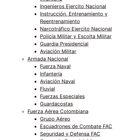
Ingenieros Ejercito Nacional
Instrucción, Entrenamiento y
Reentrenamiento
Narcotráfico Ejercito Nacional
Policía Militar y Escolta Militar
Guardia Presidencial
Aviación Militar
Armada Nacional
Fuerza Naval
Infantería
Aviación Naval
Fluvial
Fuerzas Especiales
Guardacostas
Fuerza Aérea Colombiana
Grupo Aéreo
Escuadrones de Combate FAC
Seguridad y Defensa FAC