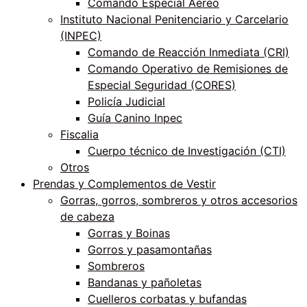
Comando Especial Aéreo
Instituto Nacional Penitenciario y Carcelario
(INPEC)
Comando de Reacción Inmediata (CRI)
Comando Operativo de Remisiones de
Especial Seguridad (CORES)
Policía Judicial
Guía Canino Inpec
Fiscalia
Cuerpo técnico de Investigación (CTI)
Otros
Prendas y Complementos de Vestir
Gorras, gorros, sombreros y otros accesorios
de cabeza
Gorras y Boinas
Gorros y pasamontañas
Sombreros
Bandanas y pañoletas
Cuelleros corbatas y bufandas