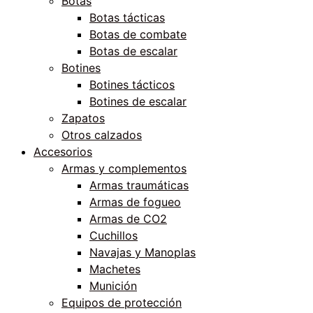
Botas
Botas tácticas
Botas de combate
Botas de escalar
Botines
Botines tácticos
Botines de escalar
Zapatos
Otros calzados
Accesorios
Armas y complementos
Armas traumáticas
Armas de fogueo
Armas de CO2
Cuchillos
Navajas y Manoplas
Machetes
Munición
Equipos de protección