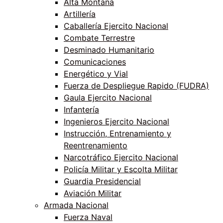
Alta Montaña
Artillería
Caballería Ejercito Nacional
Combate Terrestre
Desminado Humanitario
Comunicaciones
Energético y Vial
Fuerza de Despliegue Rapido (FUDRA)
Gaula Ejercito Nacional
Infantería
Ingenieros Ejercito Nacional
Instrucción, Entrenamiento y
Reentrenamiento
Narcotráfico Ejercito Nacional
Policía Militar y Escolta Militar
Guardia Presidencial
Aviación Militar
Armada Nacional
Fuerza Naval