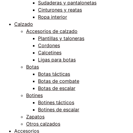
Sudaderas y pantalonetas
Cinturones y reatas
Ropa interior
Calzado
Accesorios de calzado
Plantillas y taloneras
Cordones
Calcetines
Ligas para botas
Botas
Botas tácticas
Botas de combate
Botas de escalar
Botines
Botines tácticos
Botines de escalar
Zapatos
Otros calzados
Accesorios