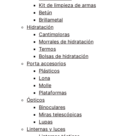
Kit de limpieza de armas
Betún
Brillametal
Hidratación
Cantimploras
Morrales de hidratación
Termos
Bolsas de hidratación
Porta accesorios
Plásticos
Lona
Molle
Plataformas
Ópticos
Binoculares
Miras telescópicas
Lupas
Linternas y luces