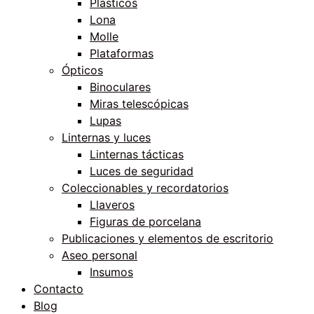
Plásticos
Lona
Molle
Plataformas
Ópticos
Binoculares
Miras telescópicas
Lupas
Linternas y luces
Linternas tácticas
Luces de seguridad
Coleccionables y recordatorios
Llaveros
Figuras de porcelana
Publicaciones y elementos de escritorio
Aseo personal
Insumos
Contacto
Blog