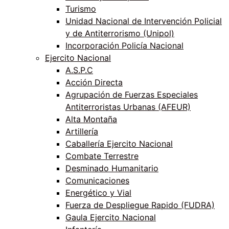
Turismo
Unidad Nacional de Intervención Policial
y de Antiterrorismo (Unipol)
Incorporación Policía Nacional
Ejercito Nacional
A.S.P.C
Acción Directa
Agrupación de Fuerzas Especiales
Antiterroristas Urbanas (AFEUR)
Alta Montaña
Artillería
Caballería Ejercito Nacional
Combate Terrestre
Desminado Humanitario
Comunicaciones
Energético y Vial
Fuerza de Despliegue Rapido (FUDRA)
Gaula Ejercito Nacional