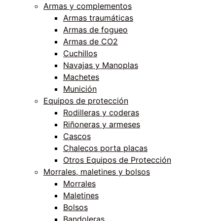
Armas y complementos
Armas traumáticas
Armas de fogueo
Armas de CO2
Cuchillos
Navajas y Manoplas
Machetes
Munición
Equipos de protección
Rodilleras y coderas
Riñoneras y armeses
Cascos
Chalecos porta placas
Otros Equipos de Protección
Morrales, maletines y bolsos
Morrales
Maletines
Bolsos
Bandoleras