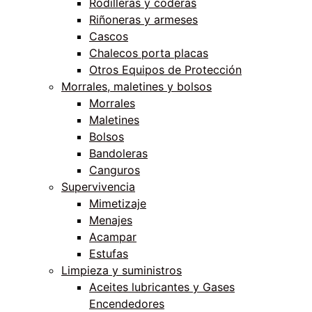
Rodilleras y coderas
Riñoneras y armeses
Cascos
Chalecos porta placas
Otros Equipos de Protección
Morrales, maletines y bolsos
Morrales
Maletines
Bolsos
Bandoleras
Canguros
Supervivencia
Mimetizaje
Menajes
Acampar
Estufas
Limpieza y suministros
Aceites lubricantes y Gases
Encendedores