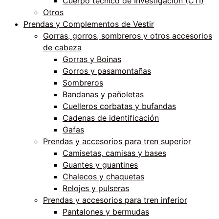
Cuerpo técnico de Investigación (CTI)
Otros
Prendas y Complementos de Vestir
Gorras, gorros, sombreros y otros accesorios
de cabeza
Gorras y Boinas
Gorros y pasamontañas
Sombreros
Bandanas y pañoletas
Cuelleros corbatas y bufandas
Cadenas de identificación
Gafas
Prendas y accesorios para tren superior
Camisetas, camisas y bases
Guantes y guantines
Chalecos y chaquetas
Relojes y pulseras
Prendas y accesorios para tren inferior
Pantalones y bermudas