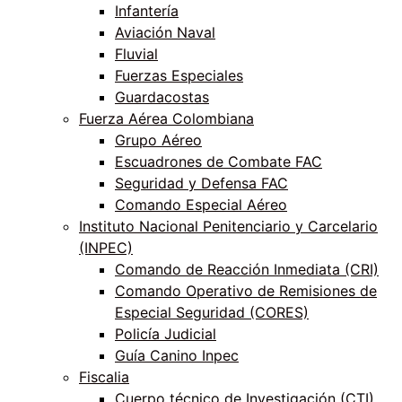
Infantería
Aviación Naval
Fluvial
Fuerzas Especiales
Guardacostas
Fuerza Aérea Colombiana
Grupo Aéreo
Escuadrones de Combate FAC
Seguridad y Defensa FAC
Comando Especial Aéreo
Instituto Nacional Penitenciario y Carcelario
(INPEC)
Comando de Reacción Inmediata (CRI)
Comando Operativo de Remisiones de
Especial Seguridad (CORES)
Policía Judicial
Guía Canino Inpec
Fiscalia
Cuerpo técnico de Investigación (CTI)