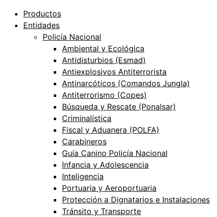
Productos
Entidades
Policía Nacional
Ambiental y Ecológica
Antidisturbios (Esmad)
Antiexplosivos Antiterrorista
Antinarcóticos (Comandos Jungla)
Antiterrorismo (Copes)
Búsqueda y Rescate (Ponalsar)
Criminalística
Fiscal y Aduanera (POLFA)
Carabineros
Guía Canino Policía Nacional
Infancia y Adolescencia
Inteligencia
Portuaria y Aeroportuaria
Protección a Dignatarios e Instalaciones
Tránsito y Transporte