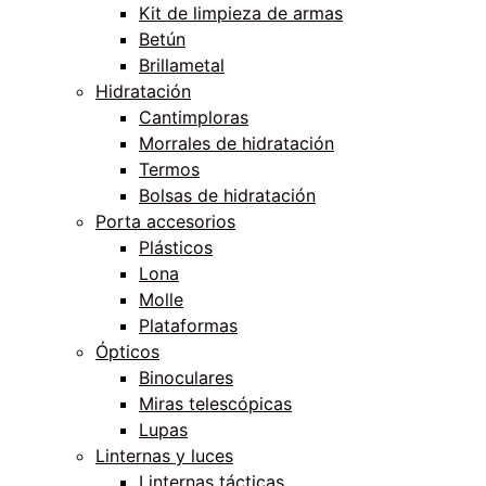
Kit de limpieza de armas
Betún
Brillametal
Hidratación
Cantimploras
Morrales de hidratación
Termos
Bolsas de hidratación
Porta accesorios
Plásticos
Lona
Molle
Plataformas
Ópticos
Binoculares
Miras telescópicas
Lupas
Linternas y luces
Linternas tácticas