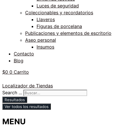
Luces de seguridad
Coleccionables y recordatorios
Llaveros
Figuras de porcelana
Publicaciones y elementos de escritorio
Aseo personal
Insumos
Contacto
Blog
$
0
0
Carrito
Localizador de Tiendas
Search ...
Resultados
Ver todos los resultados
MENU