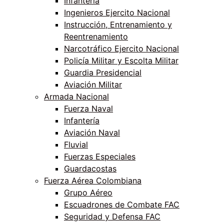
Infantería
Ingenieros Ejercito Nacional
Instrucción, Entrenamiento y
Reentrenamiento
Narcotráfico Ejercito Nacional
Policía Militar y Escolta Militar
Guardia Presidencial
Aviación Militar
Armada Nacional
Fuerza Naval
Infantería
Aviación Naval
Fluvial
Fuerzas Especiales
Guardacostas
Fuerza Aérea Colombiana
Grupo Aéreo
Escuadrones de Combate FAC
Seguridad y Defensa FAC