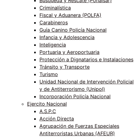
Búsqueda y Rescate (Ponalsar)
Criminalística
Fiscal y Aduanera (POLFA)
Carabineros
Guía Canino Policía Nacional
Infancia y Adolescencia
Inteligencia
Portuaria y Aeroportuaria
Protección a Dignatarios e Instalaciones
Tránsito y Transporte
Turismo
Unidad Nacional de Intervención Policial
y de Antiterrorismo (Unipol)
Incorporación Policía Nacional
Ejercito Nacional
A.S.P.C
Acción Directa
Agrupación de Fuerzas Especiales
Antiterroristas Urbanas (AFEUR)