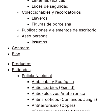
Linternas tácticas
Luces de seguridad
Coleccionables y recordatorios
Llaveros
Figuras de porcelana
Publicaciones y elementos de escritorio
Aseo personal
Insumos
Contacto
Blog
Productos
Entidades
Policía Nacional
Ambiental y Ecológica
Antidisturbios (Esmad)
Antiexplosivos Antiterrorista
Antinarcóticos (Comandos Jungla)
Antiterrorismo (Copes)