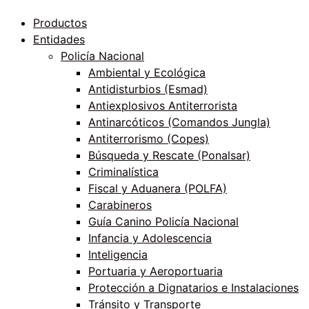
Productos
Entidades
Policía Nacional
Ambiental y Ecológica
Antidisturbios (Esmad)
Antiexplosivos Antiterrorista
Antinarcóticos (Comandos Jungla)
Antiterrorismo (Copes)
Búsqueda y Rescate (Ponalsar)
Criminalística
Fiscal y Aduanera (POLFA)
Carabineros
Guía Canino Policía Nacional
Infancia y Adolescencia
Inteligencia
Portuaria y Aeroportuaria
Protección a Dignatarios e Instalaciones
Tránsito y Transporte