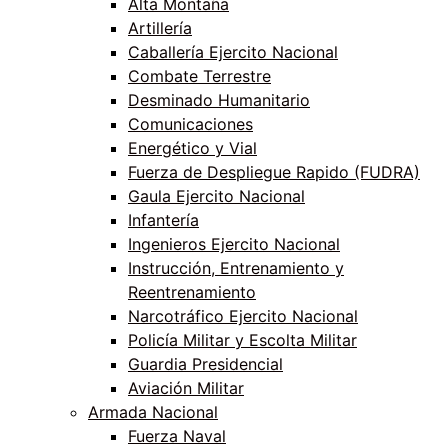
Alta Montaña
Artillería
Caballería Ejercito Nacional
Combate Terrestre
Desminado Humanitario
Comunicaciones
Energético y Vial
Fuerza de Despliegue Rapido (FUDRA)
Gaula Ejercito Nacional
Infantería
Ingenieros Ejercito Nacional
Instrucción, Entrenamiento y
Reentrenamiento
Narcotráfico Ejercito Nacional
Policía Militar y Escolta Militar
Guardia Presidencial
Aviación Militar
Armada Nacional
Fuerza Naval