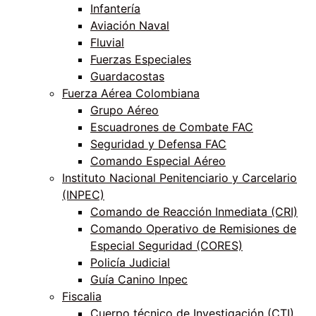
Infantería
Aviación Naval
Fluvial
Fuerzas Especiales
Guardacostas
Fuerza Aérea Colombiana
Grupo Aéreo
Escuadrones de Combate FAC
Seguridad y Defensa FAC
Comando Especial Aéreo
Instituto Nacional Penitenciario y Carcelario
(INPEC)
Comando de Reacción Inmediata (CRI)
Comando Operativo de Remisiones de
Especial Seguridad (CORES)
Policía Judicial
Guía Canino Inpec
Fiscalia
Cuerpo técnico de Investigación (CTI)