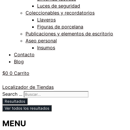
Luces de seguridad
Coleccionables y recordatorios
Llaveros
Figuras de porcelana
Publicaciones y elementos de escritorio
Aseo personal
Insumos
Contacto
Blog
$
0
0
Carrito
Localizador de Tiendas
Search ...
Resultados
Ver todos los resultados
MENU