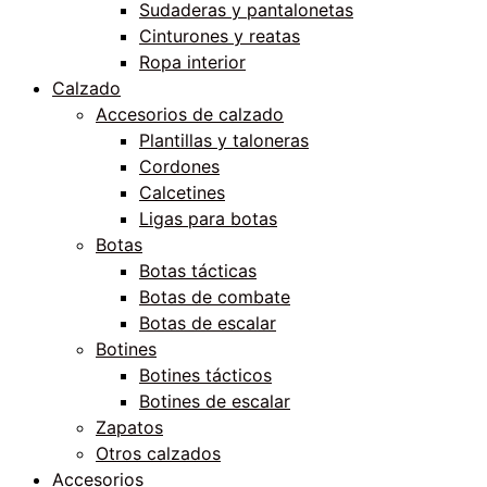
Sudaderas y pantalonetas
Cinturones y reatas
Ropa interior
Calzado
Accesorios de calzado
Plantillas y taloneras
Cordones
Calcetines
Ligas para botas
Botas
Botas tácticas
Botas de combate
Botas de escalar
Botines
Botines tácticos
Botines de escalar
Zapatos
Otros calzados
Accesorios