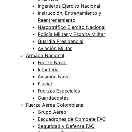
Ingenieros Ejercito Nacional
Instrucción, Entrenamiento y
Reentrenamiento
Narcotráfico Ejercito Nacional
Policía Militar y Escolta Militar
Guardia Presidencial
Aviación Militar
Armada Nacional
Fuerza Naval
Infantería
Aviación Naval
Fluvial
Fuerzas Especiales
Guardacostas
Fuerza Aérea Colombiana
Grupo Aéreo
Escuadrones de Combate FAC
Seguridad y Defensa FAC