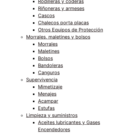
Rodilleras y coderas
Riñoneras y armeses
Cascos
Chalecos porta placas
Otros Equipos de Protección
Morrales, maletines y bolsos
Morrales
Maletines
Bolsos
Bandoleras
Canguros
Supervivencia
Mimetizaje
Menajes
Acampar
Estufas
Limpieza y suministros
Aceites lubricantes y Gases
Encendedores