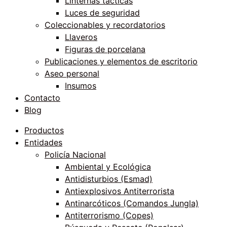
Linternas tácticas
Luces de seguridad
Coleccionables y recordatorios
Llaveros
Figuras de porcelana
Publicaciones y elementos de escritorio
Aseo personal
Insumos
Contacto
Blog
Productos
Entidades
Policía Nacional
Ambiental y Ecológica
Antidisturbios (Esmad)
Antiexplosivos Antiterrorista
Antinarcóticos (Comandos Jungla)
Antiterrorismo (Copes)