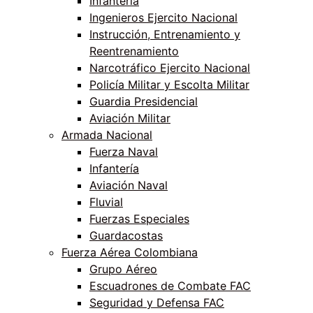
Infantería
Ingenieros Ejercito Nacional
Instrucción, Entrenamiento y
Reentrenamiento
Narcotráfico Ejercito Nacional
Policía Militar y Escolta Militar
Guardia Presidencial
Aviación Militar
Armada Nacional
Fuerza Naval
Infantería
Aviación Naval
Fluvial
Fuerzas Especiales
Guardacostas
Fuerza Aérea Colombiana
Grupo Aéreo
Escuadrones de Combate FAC
Seguridad y Defensa FAC