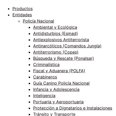
Productos
Entidades
Policía Nacional
Ambiental y Ecológica
Antidisturbios (Esmad)
Antiexplosivos Antiterrorista
Antinarcóticos (Comandos Jungla)
Antiterrorismo (Copes)
Búsqueda y Rescate (Ponalsar)
Criminalística
Fiscal y Aduanera (POLFA)
Carabineros
Guía Canino Policía Nacional
Infancia y Adolescencia
Inteligencia
Portuaria y Aeroportuaria
Protección a Dignatarios e Instalaciones
Tránsito y Transporte