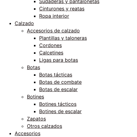
Sudaderas y pantalonetas
Cinturones y reatas
Ropa interior
Calzado
Accesorios de calzado
Plantillas y taloneras
Cordones
Calcetines
Ligas para botas
Botas
Botas tácticas
Botas de combate
Botas de escalar
Botines
Botines tácticos
Botines de escalar
Zapatos
Otros calzados
Accesorios