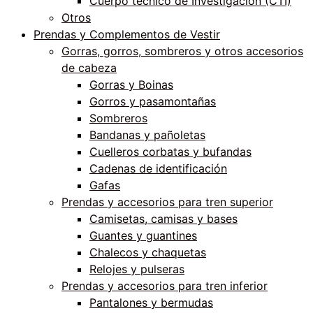
Cuerpo técnico de Investigación (CTI)
Otros
Prendas y Complementos de Vestir
Gorras, gorros, sombreros y otros accesorios
de cabeza
Gorras y Boinas
Gorros y pasamontañas
Sombreros
Bandanas y pañoletas
Cuelleros corbatas y bufandas
Cadenas de identificación
Gafas
Prendas y accesorios para tren superior
Camisetas, camisas y bases
Guantes y guantines
Chalecos y chaquetas
Relojes y pulseras
Prendas y accesorios para tren inferior
Pantalones y bermudas