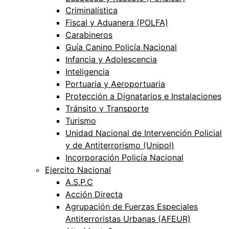
Criminalística
Fiscal y Aduanera (POLFA)
Carabineros
Guía Canino Policía Nacional
Infancia y Adolescencia
Inteligencia
Portuaria y Aeroportuaria
Protección a Dignatarios e Instalaciones
Tránsito y Transporte
Turismo
Unidad Nacional de Intervención Policial
y de Antiterrorismo (Unipol)
Incorporación Policía Nacional
Ejercito Nacional
A.S.P.C
Acción Directa
Agrupación de Fuerzas Especiales
Antiterroristas Urbanas (AFEUR)