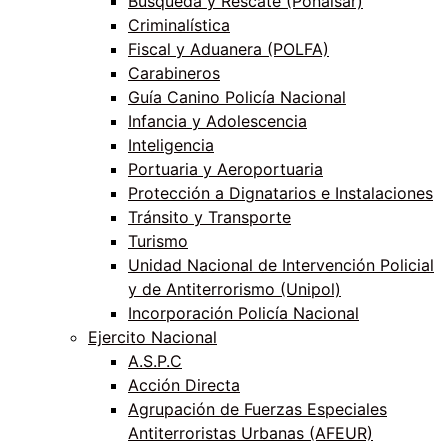
Búsqueda y Rescate (Ponalsar)
Criminalística
Fiscal y Aduanera (POLFA)
Carabineros
Guía Canino Policía Nacional
Infancia y Adolescencia
Inteligencia
Portuaria y Aeroportuaria
Protección a Dignatarios e Instalaciones
Tránsito y Transporte
Turismo
Unidad Nacional de Intervención Policial
y de Antiterrorismo (Unipol)
Incorporación Policía Nacional
Ejercito Nacional
A.S.P.C
Acción Directa
Agrupación de Fuerzas Especiales
Antiterroristas Urbanas (AFEUR)