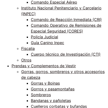
Comando Especial Aéreo
Instituto Nacional Penitenciario y Carcelario
(INPEC)
Comando de Reacción Inmediata (CRI)
Comando Operativo de Remisiones de
Especial Seguridad (CORES)
Policía Judicial
Guía Canino Inpec
Fiscalia
Cuerpo técnico de Investigación (CTI)
Otros
Prendas y Complementos de Vestir
Gorras, gorros, sombreros y otros accesorios
de cabeza
Gorras y Boinas
Gorros y pasamontañas
Sombreros
Bandanas y pañoletas
Cuelleros corbatas y bufandas