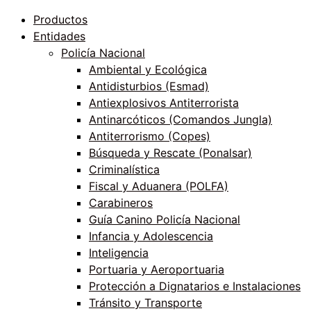
Productos
Entidades
Policía Nacional
Ambiental y Ecológica
Antidisturbios (Esmad)
Antiexplosivos Antiterrorista
Antinarcóticos (Comandos Jungla)
Antiterrorismo (Copes)
Búsqueda y Rescate (Ponalsar)
Criminalística
Fiscal y Aduanera (POLFA)
Carabineros
Guía Canino Policía Nacional
Infancia y Adolescencia
Inteligencia
Portuaria y Aeroportuaria
Protección a Dignatarios e Instalaciones
Tránsito y Transporte