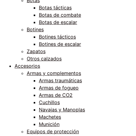
Botas
Botas tácticas
Botas de combate
Botas de escalar
Botines
Botines tácticos
Botines de escalar
Zapatos
Otros calzados
Accesorios
Armas y complementos
Armas traumáticas
Armas de fogueo
Armas de CO2
Cuchillos
Navajas y Manoplas
Machetes
Munición
Equipos de protección