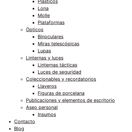
Plásticos
Lona
Molle
Plataformas
Ópticos
Binoculares
Miras telescópicas
Lupas
Linternas y luces
Linternas tácticas
Luces de seguridad
Coleccionables y recordatorios
Llaveros
Figuras de porcelana
Publicaciones y elementos de escritorio
Aseo personal
Insumos
Contacto
Blog