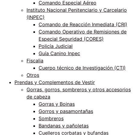
Comando Especial Aéreo
Instituto Nacional Penitenciario y Carcelario
(INPEC)
Comando de Reacción Inmediata (CRI)
Comando Operativo de Remisiones de
Especial Seguridad (CORES)
Policía Judicial
Guía Canino Inpec
Fiscalia
Cuerpo técnico de Investigación (CTI)
Otros
Prendas y Complementos de Vestir
Gorras, gorros, sombreros y otros accesorios
de cabeza
Gorras y Boinas
Gorros y pasamontañas
Sombreros
Bandanas y pañoletas
Cuelleros corbatas y bufandas