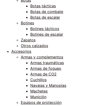
Botas
Botas tácticas
Botas de combate
Botas de escalar
Botines
Botines tácticos
Botines de escalar
Zapatos
Otros calzados
Accesorios
Armas y complementos
Armas traumáticas
Armas de fogueo
Armas de CO2
Cuchillos
Navajas y Manoplas
Machetes
Munición
Equipos de protección