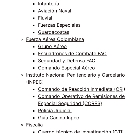
Infantería
Aviación Naval
Fluvial
Fuerzas Especiales
Guardacostas
Fuerza Aérea Colombiana
Grupo Aéreo
Escuadrones de Combate FAC
Seguridad y Defensa FAC
Comando Especial Aéreo
Instituto Nacional Penitenciario y Carcelario
(INPEC)
Comando de Reacción Inmediata (CRI)
Comando Operativo de Remisiones de
Especial Seguridad (CORES)
Policía Judicial
Guía Canino Inpec
Fiscalia
Cuerpo técnico de Investigación (CTI)