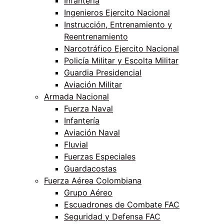
Infantería
Ingenieros Ejercito Nacional
Instrucción, Entrenamiento y
Reentrenamiento
Narcotráfico Ejercito Nacional
Policía Militar y Escolta Militar
Guardia Presidencial
Aviación Militar
Armada Nacional
Fuerza Naval
Infantería
Aviación Naval
Fluvial
Fuerzas Especiales
Guardacostas
Fuerza Aérea Colombiana
Grupo Aéreo
Escuadrones de Combate FAC
Seguridad y Defensa FAC