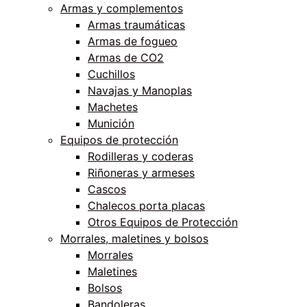
Armas y complementos
Armas traumáticas
Armas de fogueo
Armas de CO2
Cuchillos
Navajas y Manoplas
Machetes
Munición
Equipos de protección
Rodilleras y coderas
Riñoneras y armeses
Cascos
Chalecos porta placas
Otros Equipos de Protección
Morrales, maletines y bolsos
Morrales
Maletines
Bolsos
Bandoleras