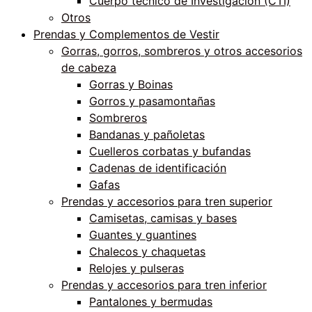
Cuerpo técnico de Investigación (CTI)
Otros
Prendas y Complementos de Vestir
Gorras, gorros, sombreros y otros accesorios
de cabeza
Gorras y Boinas
Gorros y pasamontañas
Sombreros
Bandanas y pañoletas
Cuelleros corbatas y bufandas
Cadenas de identificación
Gafas
Prendas y accesorios para tren superior
Camisetas, camisas y bases
Guantes y guantines
Chalecos y chaquetas
Relojes y pulseras
Prendas y accesorios para tren inferior
Pantalones y bermudas