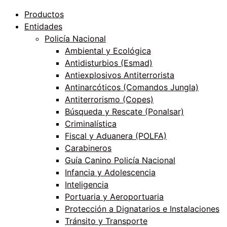
Productos
Entidades
Policía Nacional
Ambiental y Ecológica
Antidisturbios (Esmad)
Antiexplosivos Antiterrorista
Antinarcóticos (Comandos Jungla)
Antiterrorismo (Copes)
Búsqueda y Rescate (Ponalsar)
Criminalística
Fiscal y Aduanera (POLFA)
Carabineros
Guía Canino Policía Nacional
Infancia y Adolescencia
Inteligencia
Portuaria y Aeroportuaria
Protección a Dignatarios e Instalaciones
Tránsito y Transporte