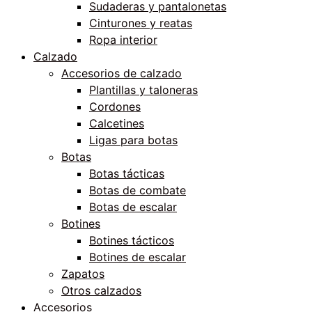
Sudaderas y pantalonetas
Cinturones y reatas
Ropa interior
Calzado
Accesorios de calzado
Plantillas y taloneras
Cordones
Calcetines
Ligas para botas
Botas
Botas tácticas
Botas de combate
Botas de escalar
Botines
Botines tácticos
Botines de escalar
Zapatos
Otros calzados
Accesorios