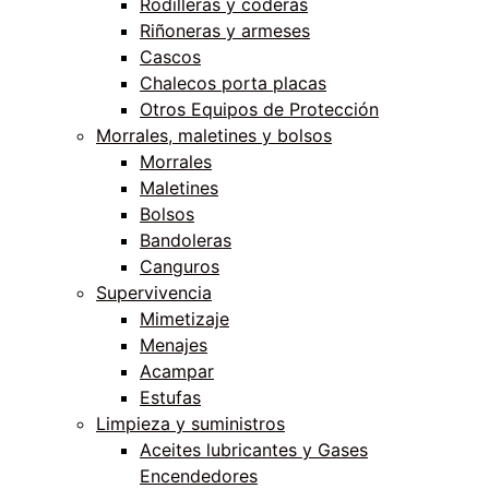
Rodilleras y coderas
Riñoneras y armeses
Cascos
Chalecos porta placas
Otros Equipos de Protección
Morrales, maletines y bolsos
Morrales
Maletines
Bolsos
Bandoleras
Canguros
Supervivencia
Mimetizaje
Menajes
Acampar
Estufas
Limpieza y suministros
Aceites lubricantes y Gases
Encendedores