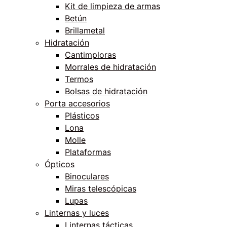
Kit de limpieza de armas
Betún
Brillametal
Hidratación
Cantimploras
Morrales de hidratación
Termos
Bolsas de hidratación
Porta accesorios
Plásticos
Lona
Molle
Plataformas
Ópticos
Binoculares
Miras telescópicas
Lupas
Linternas y luces
Linternas tácticas