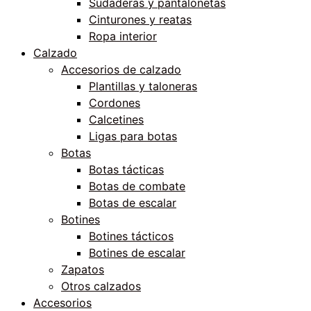
Sudaderas y pantalonetas
Cinturones y reatas
Ropa interior
Calzado
Accesorios de calzado
Plantillas y taloneras
Cordones
Calcetines
Ligas para botas
Botas
Botas tácticas
Botas de combate
Botas de escalar
Botines
Botines tácticos
Botines de escalar
Zapatos
Otros calzados
Accesorios