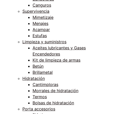
Canguros
Supervivencia
Mimetizaje
Menajes
Acampar
Estufas
Limpieza y suministros
Aceites lubricantes y Gases
Encendedores
Kit de limpieza de armas
Betún
Brillametal
Hidratación
Cantimploras
Morrales de hidratación
Termos
Bolsas de hidratación
Porta accesorios