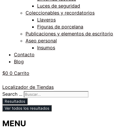
Luces de seguridad
Coleccionables y recordatorios
Llaveros
Figuras de porcelana
Publicaciones y elementos de escritorio
Aseo personal
Insumos
Contacto
Blog
$
0
0
Carrito
Localizador de Tiendas
Search ...
Resultados
Ver todos los resultados
MENU