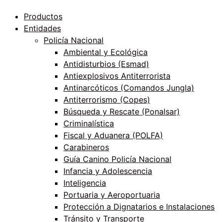
Productos
Entidades
Policía Nacional
Ambiental y Ecológica
Antidisturbios (Esmad)
Antiexplosivos Antiterrorista
Antinarcóticos (Comandos Jungla)
Antiterrorismo (Copes)
Búsqueda y Rescate (Ponalsar)
Criminalística
Fiscal y Aduanera (POLFA)
Carabineros
Guía Canino Policía Nacional
Infancia y Adolescencia
Inteligencia
Portuaria y Aeroportuaria
Protección a Dignatarios e Instalaciones
Tránsito y Transporte