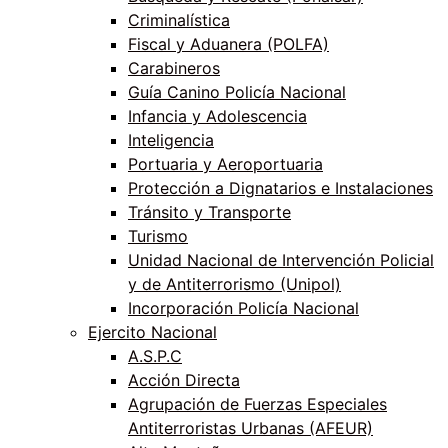
Criminalística
Fiscal y Aduanera (POLFA)
Carabineros
Guía Canino Policía Nacional
Infancia y Adolescencia
Inteligencia
Portuaria y Aeroportuaria
Protección a Dignatarios e Instalaciones
Tránsito y Transporte
Turismo
Unidad Nacional de Intervención Policial
y de Antiterrorismo (Unipol)
Incorporación Policía Nacional
Ejercito Nacional
A.S.P.C
Acción Directa
Agrupación de Fuerzas Especiales
Antiterroristas Urbanas (AFEUR)