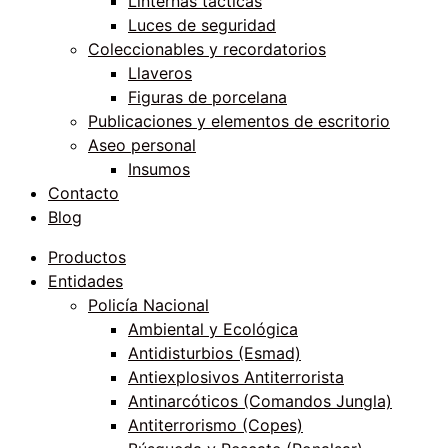
Linternas tácticas
Luces de seguridad
Coleccionables y recordatorios
Llaveros
Figuras de porcelana
Publicaciones y elementos de escritorio
Aseo personal
Insumos
Contacto
Blog
Productos
Entidades
Policía Nacional
Ambiental y Ecológica
Antidisturbios (Esmad)
Antiexplosivos Antiterrorista
Antinarcóticos (Comandos Jungla)
Antiterrorismo (Copes)