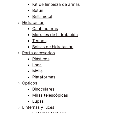
Kit de limpieza de armas
Betún
Brillametal
Hidratación
Cantimploras
Morrales de hidratación
Termos
Bolsas de hidratación
Porta accesorios
Plásticos
Lona
Molle
Plataformas
Ópticos
Binoculares
Miras telescópicas
Lupas
Linternas y luces