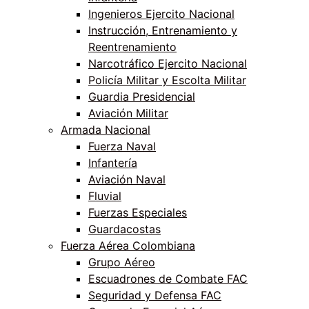
Ingenieros Ejercito Nacional
Instrucción, Entrenamiento y
Reentrenamiento
Narcotráfico Ejercito Nacional
Policía Militar y Escolta Militar
Guardia Presidencial
Aviación Militar
Armada Nacional
Fuerza Naval
Infantería
Aviación Naval
Fluvial
Fuerzas Especiales
Guardacostas
Fuerza Aérea Colombiana
Grupo Aéreo
Escuadrones de Combate FAC
Seguridad y Defensa FAC