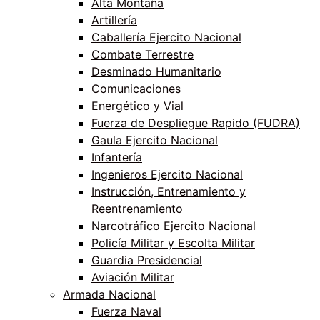
Alta Montaña
Artillería
Caballería Ejercito Nacional
Combate Terrestre
Desminado Humanitario
Comunicaciones
Energético y Vial
Fuerza de Despliegue Rapido (FUDRA)
Gaula Ejercito Nacional
Infantería
Ingenieros Ejercito Nacional
Instrucción, Entrenamiento y
Reentrenamiento
Narcotráfico Ejercito Nacional
Policía Militar y Escolta Militar
Guardia Presidencial
Aviación Militar
Armada Nacional
Fuerza Naval