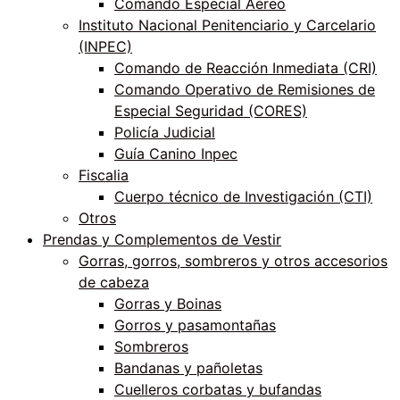
Comando Especial Aéreo
Instituto Nacional Penitenciario y Carcelario
(INPEC)
Comando de Reacción Inmediata (CRI)
Comando Operativo de Remisiones de
Especial Seguridad (CORES)
Policía Judicial
Guía Canino Inpec
Fiscalia
Cuerpo técnico de Investigación (CTI)
Otros
Prendas y Complementos de Vestir
Gorras, gorros, sombreros y otros accesorios
de cabeza
Gorras y Boinas
Gorros y pasamontañas
Sombreros
Bandanas y pañoletas
Cuelleros corbatas y bufandas