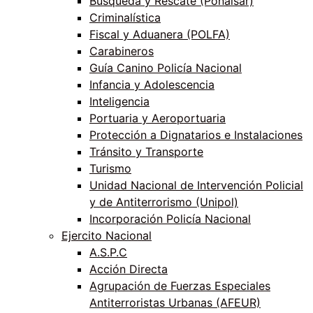
Búsqueda y Rescate (Ponalsar)
Criminalística
Fiscal y Aduanera (POLFA)
Carabineros
Guía Canino Policía Nacional
Infancia y Adolescencia
Inteligencia
Portuaria y Aeroportuaria
Protección a Dignatarios e Instalaciones
Tránsito y Transporte
Turismo
Unidad Nacional de Intervención Policial
y de Antiterrorismo (Unipol)
Incorporación Policía Nacional
Ejercito Nacional
A.S.P.C
Acción Directa
Agrupación de Fuerzas Especiales
Antiterroristas Urbanas (AFEUR)