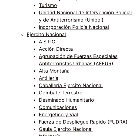
Turismo
Unidad Nacional de Intervención Policial
y de Antiterrorismo (Unipol)
Incorporación Policía Nacional
Ejercito Nacional
A.S.P.C
Acción Directa
Agrupación de Fuerzas Especiales
Antiterroristas Urbanas (AFEUR)
Alta Montaña
Artillería
Caballería Ejercito Nacional
Combate Terrestre
Desminado Humanitario
Comunicaciones
Energético y Vial
Fuerza de Despliegue Rapido (FUDRA)
Gaula Ejercito Nacional