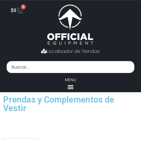
0
$
0
Localizador de Tiendas
MENU
Prendas y Complementos de
Vestir