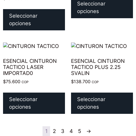
Seleccionar
opciones
Seleccionar
opciones
ESENCIAL CINTURON
ESENCIAL CINTURON
TACTICO LASER
TACTICO PLUS 2.25
IMPORTAD0
SVALIN
$
75.600
$
138.700
COP
COP
Seleccionar
Seleccionar
opciones
opciones
1
2
3
4
5
→