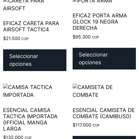
EFICAZ PORTA ARMA
GLOCK 19 NEGRA
EFICAZ CARETA PARA
DERECHA
AIRSOFT TACTIC4
$
95.300
COP
$
21.500
COP
Seleccionar
Seleccionar
opciones
opciones
ESENCIAL CAMISA
ESENCIAL CAMISETA DE
TACTICA IMPORTADA
COMBATE (CAMIBUS0)
0FFICIAL MANGA
$
117.000
COP
LARGA
$
132.000
COP