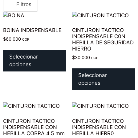
Filtros
BOINA INDISPENSABLE
CINTURON TACTICO
INDISPENSABLE C0N
$
60.000
COP
HEBILLA DE SEGURIDAD
HIERRO
Seleccionar
$
30.000
COP
opciones
Seleccionar
opciones
CINTURON TACTICO
CINTURON TACTICO
INDISPENSABLE CON
INDISPENSABLE CON
HEBILLA COBRA 4.5 mm
HEBILLA HIERR0