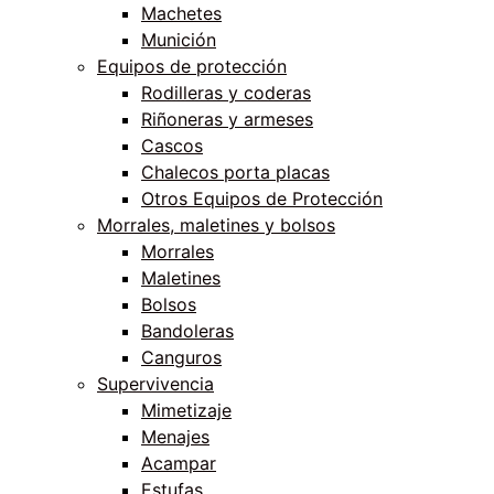
Machetes
Munición
Equipos de protección
Rodilleras y coderas
Riñoneras y armeses
Cascos
Chalecos porta placas
Otros Equipos de Protección
Morrales, maletines y bolsos
Morrales
Maletines
Bolsos
Bandoleras
Canguros
Supervivencia
Mimetizaje
Menajes
Acampar
Estufas