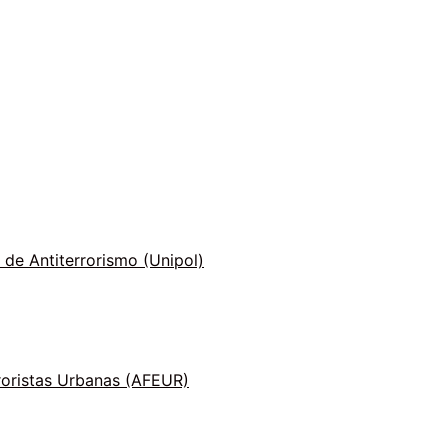
 de Antiterrorismo (Unipol)
roristas Urbanas (AFEUR)