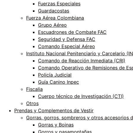
Fuerzas Especiales
Guardacostas
Fuerza Aérea Colombiana
Grupo Aéreo
Escuadrones de Combate FAC
Seguridad y Defensa FAC
Comando Especial Aéreo
Instituto Nacional Penitenciario y Carcelario (
Comando de Reacción Inmediata (CRI)
Comando Operativo de Remisiones de Esp
Policía Judicial
Guía Canino Inpec
Fiscalia
Cuerpo técnico de Investigación (CTI)
Otros
Prendas y Complementos de Vestir
Gorras, gorros, sombreros y otros accesorios 
Gorras y Boinas
Gorros y pasamontañas