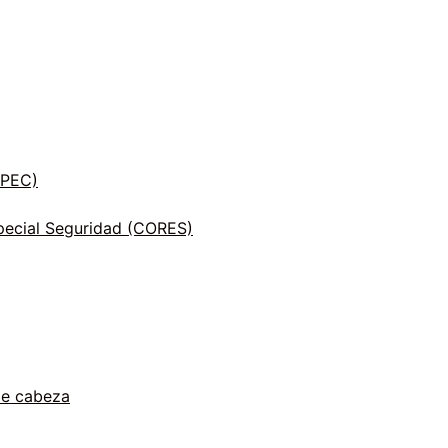
INPEC)
ecial Seguridad (CORES)
de cabeza