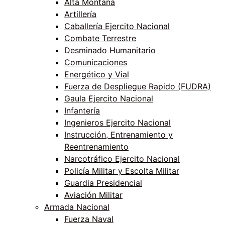
Alta Montaña
Artillería
Caballería Ejercito Nacional
Combate Terrestre
Desminado Humanitario
Comunicaciones
Energético y Vial
Fuerza de Despliegue Rapido (FUDRA)
Gaula Ejercito Nacional
Infantería
Ingenieros Ejercito Nacional
Instrucción, Entrenamiento y
Reentrenamiento
Narcotráfico Ejercito Nacional
Policía Militar y Escolta Militar
Guardia Presidencial
Aviación Militar
Armada Nacional
Fuerza Naval