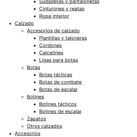
Sudaderas y pantalonetas
Cinturones y reatas
Ropa interior
Calzado
Accesorios de calzado
Plantillas y taloneras
Cordones
Calcetines
Ligas para botas
Botas
Botas tácticas
Botas de combate
Botas de escalar
Botines
Botines tácticos
Botines de escalar
Zapatos
Otros calzados
Accesorios