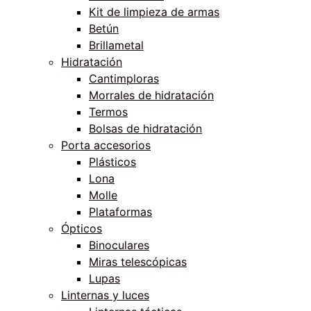
Kit de limpieza de armas
Betún
Brillametal
Hidratación
Cantimploras
Morrales de hidratación
Termos
Bolsas de hidratación
Porta accesorios
Plásticos
Lona
Molle
Plataformas
Ópticos
Binoculares
Miras telescópicas
Lupas
Linternas y luces