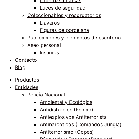
Linternas tácticas
Luces de seguridad
Coleccionables y recordatorios
Llaveros
Figuras de porcelana
Publicaciones y elementos de escritorio
Aseo personal
Insumos
Contacto
Blog
Productos
Entidades
Policía Nacional
Ambiental y Ecológica
Antidisturbios (Esmad)
Antiexplosivos Antiterrorista
Antinarcóticos (Comandos Jungla)
Antiterrorismo (Copes)