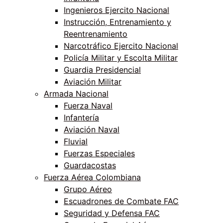
Ingenieros Ejercito Nacional
Instrucción, Entrenamiento y
Reentrenamiento
Narcotráfico Ejercito Nacional
Policía Militar y Escolta Militar
Guardia Presidencial
Aviación Militar
Armada Nacional
Fuerza Naval
Infantería
Aviación Naval
Fluvial
Fuerzas Especiales
Guardacostas
Fuerza Aérea Colombiana
Grupo Aéreo
Escuadrones de Combate FAC
Seguridad y Defensa FAC