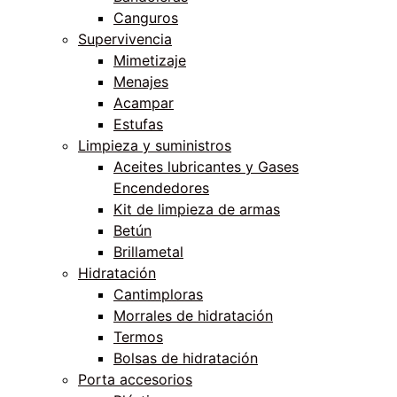
Canguros
Supervivencia
Mimetizaje
Menajes
Acampar
Estufas
Limpieza y suministros
Aceites lubricantes y Gases
Encendedores
Kit de limpieza de armas
Betún
Brillametal
Hidratación
Cantimploras
Morrales de hidratación
Termos
Bolsas de hidratación
Porta accesorios