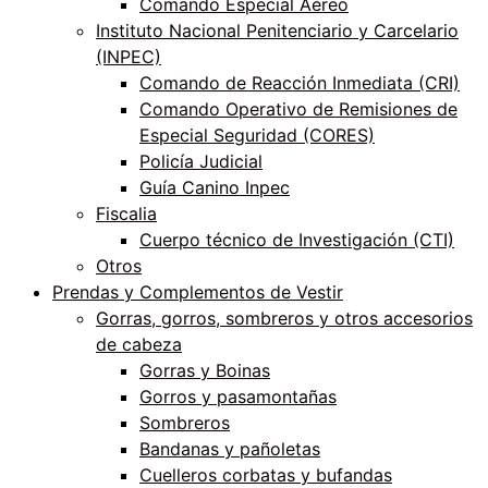
Comando Especial Aéreo
Instituto Nacional Penitenciario y Carcelario
(INPEC)
Comando de Reacción Inmediata (CRI)
Comando Operativo de Remisiones de
Especial Seguridad (CORES)
Policía Judicial
Guía Canino Inpec
Fiscalia
Cuerpo técnico de Investigación (CTI)
Otros
Prendas y Complementos de Vestir
Gorras, gorros, sombreros y otros accesorios
de cabeza
Gorras y Boinas
Gorros y pasamontañas
Sombreros
Bandanas y pañoletas
Cuelleros corbatas y bufandas