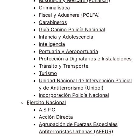
Búsqueda y Rescate (Ponalsar)
Criminalística
Fiscal y Aduanera (POLFA)
Carabineros
Guía Canino Policía Nacional
Infancia y Adolescencia
Inteligencia
Portuaria y Aeroportuaria
Protección a Dignatarios e Instalaciones
Tránsito y Transporte
Turismo
Unidad Nacional de Intervención Policial
y de Antiterrorismo (Unipol)
Incorporación Policía Nacional
Ejercito Nacional
A.S.P.C
Acción Directa
Agrupación de Fuerzas Especiales
Antiterroristas Urbanas (AFEUR)