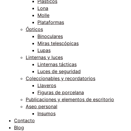
Plásticos
Lona
Molle
Plataformas
Ópticos
Binoculares
Miras telescópicas
Lupas
Linternas y luces
Linternas tácticas
Luces de seguridad
Coleccionables y recordatorios
Llaveros
Figuras de porcelana
Publicaciones y elementos de escritorio
Aseo personal
Insumos
Contacto
Blog