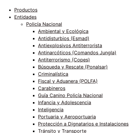
Productos
Entidades
Policía Nacional
Ambiental y Ecológica
Antidisturbios (Esmad)
Antiexplosivos Antiterrorista
Antinarcóticos (Comandos Jungla)
Antiterrorismo (Copes)
Búsqueda y Rescate (Ponalsar)
Criminalística
Fiscal y Aduanera (POLFA)
Carabineros
Guía Canino Policía Nacional
Infancia y Adolescencia
Inteligencia
Portuaria y Aeroportuaria
Protección a Dignatarios e Instalaciones
Tránsito y Transporte