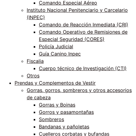
Comando Especial Aéreo
Instituto Nacional Penitenciario y Carcelario
(INPEC)
Comando de Reacción Inmediata (CRI)
Comando Operativo de Remisiones de
Especial Seguridad (CORES)
Policía Judicial
Guía Canino Inpec
Fiscalia
Cuerpo técnico de Investigación (CTI)
Otros
Prendas y Complementos de Vestir
Gorras, gorros, sombreros y otros accesorios
de cabeza
Gorras y Boinas
Gorros y pasamontañas
Sombreros
Bandanas y pañoletas
Cuelleros corbatas y bufandas