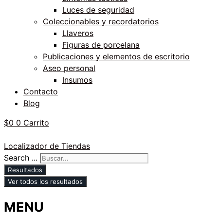
Luces de seguridad
Coleccionables y recordatorios
Llaveros
Figuras de porcelana
Publicaciones y elementos de escritorio
Aseo personal
Insumos
Contacto
Blog
$
0
0
Carrito
Localizador de Tiendas
Search ...
Resultados
Ver todos los resultados
MENU