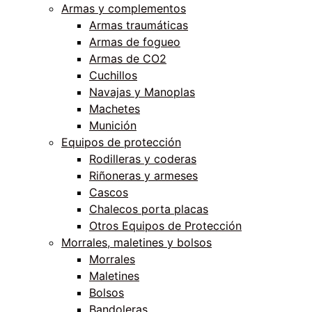
Armas y complementos
Armas traumáticas
Armas de fogueo
Armas de CO2
Cuchillos
Navajas y Manoplas
Machetes
Munición
Equipos de protección
Rodilleras y coderas
Riñoneras y armeses
Cascos
Chalecos porta placas
Otros Equipos de Protección
Morrales, maletines y bolsos
Morrales
Maletines
Bolsos
Bandoleras