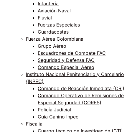
Infantería
Aviación Naval
Fluvial
Fuerzas Especiales
Guardacostas
Fuerza Aérea Colombiana
Grupo Aéreo
Escuadrones de Combate FAC
Seguridad y Defensa FAC
Comando Especial Aéreo
Instituto Nacional Penitenciario y Carcelario
(INPEC)
Comando de Reacción Inmediata (CRI)
Comando Operativo de Remisiones de
Especial Seguridad (CORES)
Policía Judicial
Guía Canino Inpec
Fiscalia
Cuerpo técnico de Investigación (CTI)