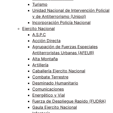
Turismo
Unidad Nacional de Intervención Policial
y de Antiterrorismo (Unipol)
Incorporación Policía Nacional
Ejercito Nacional
A.S.P.C
Acción Directa
Agrupación de Fuerzas Especiales
Antiterroristas Urbanas (AFEUR)
Alta Montaña
Artillería
Caballería Ejercito Nacional
Combate Terrestre
Desminado Humanitario
Comunicaciones
Energético y Vial
Fuerza de Despliegue Rapido (FUDRA)
Gaula Ejercito Nacional