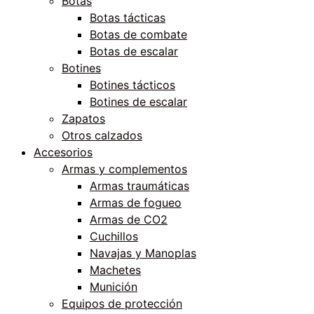
Botas
Botas tácticas
Botas de combate
Botas de escalar
Botines
Botines tácticos
Botines de escalar
Zapatos
Otros calzados
Accesorios
Armas y complementos
Armas traumáticas
Armas de fogueo
Armas de CO2
Cuchillos
Navajas y Manoplas
Machetes
Munición
Equipos de protección