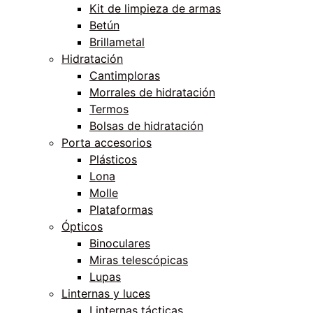
Kit de limpieza de armas
Betún
Brillametal
Hidratación
Cantimploras
Morrales de hidratación
Termos
Bolsas de hidratación
Porta accesorios
Plásticos
Lona
Molle
Plataformas
Ópticos
Binoculares
Miras telescópicas
Lupas
Linternas y luces
Linternas tácticas