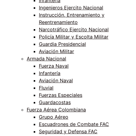
Infantería
Ingenieros Ejercito Nacional
Instrucción, Entrenamiento y
Reentrenamiento
Narcotráfico Ejercito Nacional
Policía Militar y Escolta Militar
Guardia Presidencial
Aviación Militar
Armada Nacional
Fuerza Naval
Infantería
Aviación Naval
Fluvial
Fuerzas Especiales
Guardacostas
Fuerza Aérea Colombiana
Grupo Aéreo
Escuadrones de Combate FAC
Seguridad y Defensa FAC