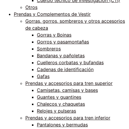
Cuerpo técnico de Investigación (CTI)
Otros
Prendas y Complementos de Vestir
Gorras, gorros, sombreros y otros accesorios
de cabeza
Gorras y Boinas
Gorros y pasamontañas
Sombreros
Bandanas y pañoletas
Cuelleros corbatas y bufandas
Cadenas de identificación
Gafas
Prendas y accesorios para tren superior
Camisetas, camisas y bases
Guantes y guantines
Chalecos y chaquetas
Relojes y pulseras
Prendas y accesorios para tren inferior
Pantalones y bermudas