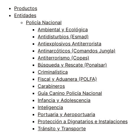
Productos
Entidades
Policía Nacional
Ambiental y Ecológica
Antidisturbios (Esmad)
Antiexplosivos Antiterrorista
Antinarcóticos (Comandos Jungla)
Antiterrorismo (Copes)
Búsqueda y Rescate (Ponalsar)
Criminalística
Fiscal y Aduanera (POLFA)
Carabineros
Guía Canino Policía Nacional
Infancia y Adolescencia
Inteligencia
Portuaria y Aeroportuaria
Protección a Dignatarios e Instalaciones
Tránsito y Transporte