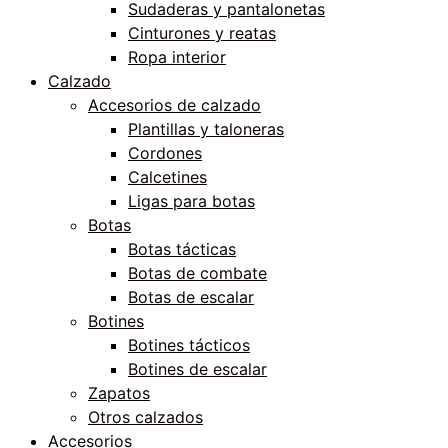
Sudaderas y pantalonetas
Cinturones y reatas
Ropa interior
Calzado
Accesorios de calzado
Plantillas y taloneras
Cordones
Calcetines
Ligas para botas
Botas
Botas tácticas
Botas de combate
Botas de escalar
Botines
Botines tácticos
Botines de escalar
Zapatos
Otros calzados
Accesorios