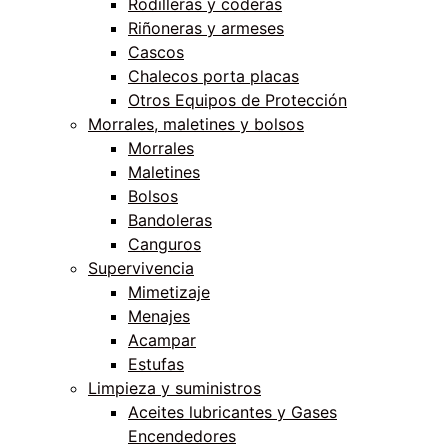
Rodilleras y coderas
Riñoneras y armeses
Cascos
Chalecos porta placas
Otros Equipos de Protección
Morrales, maletines y bolsos
Morrales
Maletines
Bolsos
Bandoleras
Canguros
Supervivencia
Mimetizaje
Menajes
Acampar
Estufas
Limpieza y suministros
Aceites lubricantes y Gases
Encendedores