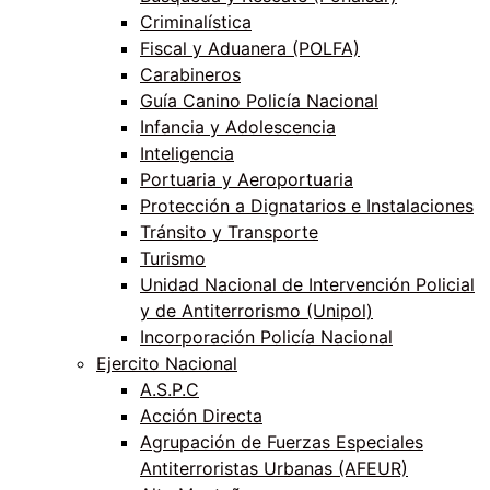
Criminalística
Fiscal y Aduanera (POLFA)
Carabineros
Guía Canino Policía Nacional
Infancia y Adolescencia
Inteligencia
Portuaria y Aeroportuaria
Protección a Dignatarios e Instalaciones
Tránsito y Transporte
Turismo
Unidad Nacional de Intervención Policial
y de Antiterrorismo (Unipol)
Incorporación Policía Nacional
Ejercito Nacional
A.S.P.C
Acción Directa
Agrupación de Fuerzas Especiales
Antiterroristas Urbanas (AFEUR)