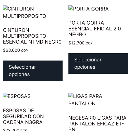
PORTA GORRA
ESENCIAL FFICIAL 2.0
CINTURON
NEGRO
MULTIPROPOSITO
ESENCIAL NTMD NEGR0
$
12.700
COP
$
63.000
COP
Seleccionar
Seleccionar
opciones
opciones
ESPOSAS DE
SEGURIDAD CON
NECESARI0 LIGAS PARA
CADENA N3GRA
PANTALON EFICAZ ET-
PN
$
72.700
COP