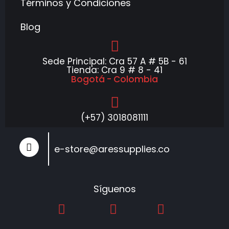
Términos y Condiciones
Blog
Sede Principal: Cra 57 A # 5B - 61
Tienda: Cra 9 # 8 - 41
Bogotá - Colombia
(+57) 3018081111
e-store@aressupplies.co
Síguenos