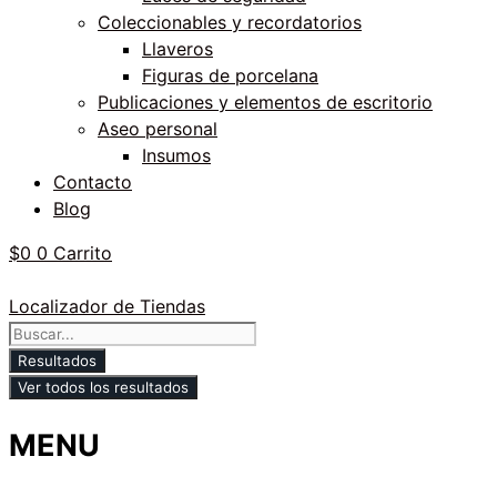
Coleccionables y recordatorios
Llaveros
Figuras de porcelana
Publicaciones y elementos de escritorio
Aseo personal
Insumos
Contacto
Blog
$
0
0
Carrito
Localizador de Tiendas
Search
...
Resultados
Ver todos los resultados
MENU