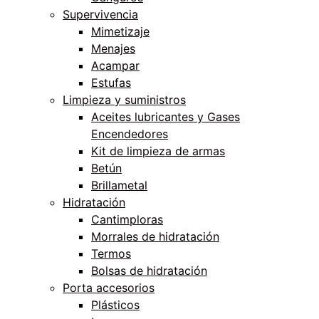
Supervivencia
Mimetizaje
Menajes
Acampar
Estufas
Limpieza y suministros
Aceites lubricantes y Gases
Encendedores
Kit de limpieza de armas
Betún
Brillametal
Hidratación
Cantimploras
Morrales de hidratación
Termos
Bolsas de hidratación
Porta accesorios
Plásticos