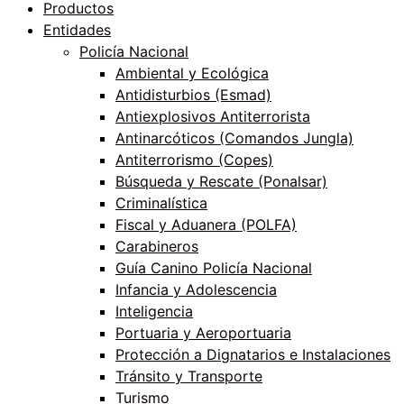
Productos
Entidades
Policía Nacional
Ambiental y Ecológica
Antidisturbios (Esmad)
Antiexplosivos Antiterrorista
Antinarcóticos (Comandos Jungla)
Antiterrorismo (Copes)
Búsqueda y Rescate (Ponalsar)
Criminalística
Fiscal y Aduanera (POLFA)
Carabineros
Guía Canino Policía Nacional
Infancia y Adolescencia
Inteligencia
Portuaria y Aeroportuaria
Protección a Dignatarios e Instalaciones
Tránsito y Transporte
Turismo