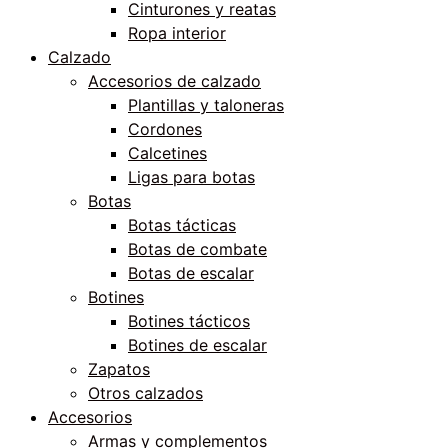
Cinturones y reatas
Ropa interior
Calzado
Accesorios de calzado
Plantillas y taloneras
Cordones
Calcetines
Ligas para botas
Botas
Botas tácticas
Botas de combate
Botas de escalar
Botines
Botines tácticos
Botines de escalar
Zapatos
Otros calzados
Accesorios
Armas y complementos