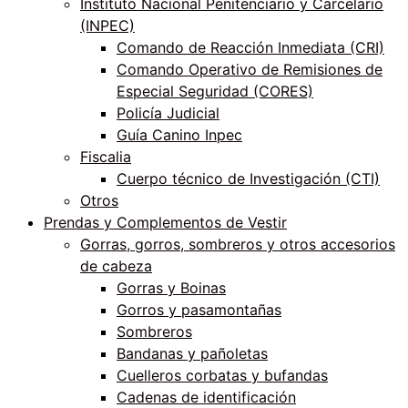
Instituto Nacional Penitenciario y Carcelario
(INPEC)
Comando de Reacción Inmediata (CRI)
Comando Operativo de Remisiones de
Especial Seguridad (CORES)
Policía Judicial
Guía Canino Inpec
Fiscalia
Cuerpo técnico de Investigación (CTI)
Otros
Prendas y Complementos de Vestir
Gorras, gorros, sombreros y otros accesorios
de cabeza
Gorras y Boinas
Gorros y pasamontañas
Sombreros
Bandanas y pañoletas
Cuelleros corbatas y bufandas
Cadenas de identificación