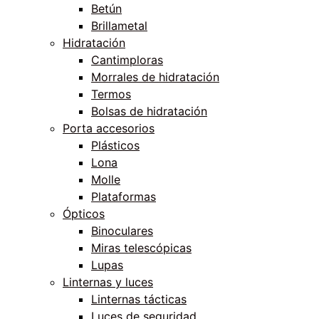
Betún
Brillametal
Hidratación
Cantimploras
Morrales de hidratación
Termos
Bolsas de hidratación
Porta accesorios
Plásticos
Lona
Molle
Plataformas
Ópticos
Binoculares
Miras telescópicas
Lupas
Linternas y luces
Linternas tácticas
Luces de seguridad