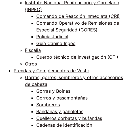
Instituto Nacional Penitenciario y Carcelario
(INPEC)
Comando de Reacción Inmediata (CRI)
Comando Operativo de Remisiones de
Especial Seguridad (CORES)
Policía Judicial
Guía Canino Inpec
Fiscalia
Cuerpo técnico de Investigación (CTI)
Otros
Prendas y Complementos de Vestir
Gorras, gorros, sombreros y otros accesorios
de cabeza
Gorras y Boinas
Gorros y pasamontañas
Sombreros
Bandanas y pañoletas
Cuelleros corbatas y bufandas
Cadenas de identificación