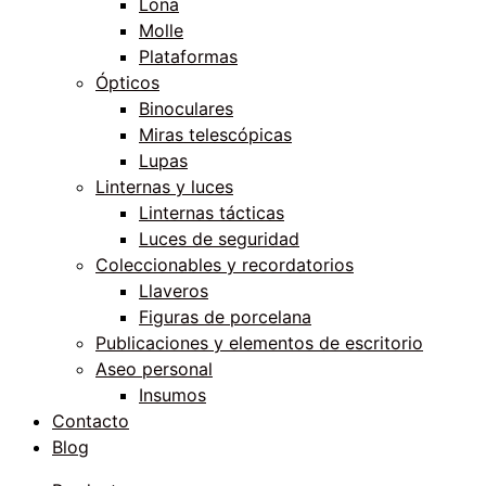
Lona
Molle
Plataformas
Ópticos
Binoculares
Miras telescópicas
Lupas
Linternas y luces
Linternas tácticas
Luces de seguridad
Coleccionables y recordatorios
Llaveros
Figuras de porcelana
Publicaciones y elementos de escritorio
Aseo personal
Insumos
Contacto
Blog