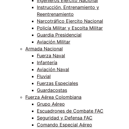
Ingenieros Ejercito Nacional
Instrucción, Entrenamiento y
Reentrenamiento
Narcotráfico Ejercito Nacional
Policía Militar y Escolta Militar
Guardia Presidencial
Aviación Militar
Armada Nacional
Fuerza Naval
Infantería
Aviación Naval
Fluvial
Fuerzas Especiales
Guardacostas
Fuerza Aérea Colombiana
Grupo Aéreo
Escuadrones de Combate FAC
Seguridad y Defensa FAC
Comando Especial Aéreo