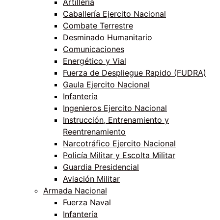
Artillería
Caballería Ejercito Nacional
Combate Terrestre
Desminado Humanitario
Comunicaciones
Energético y Vial
Fuerza de Despliegue Rapido (FUDRA)
Gaula Ejercito Nacional
Infantería
Ingenieros Ejercito Nacional
Instrucción, Entrenamiento y
Reentrenamiento
Narcotráfico Ejercito Nacional
Policía Militar y Escolta Militar
Guardia Presidencial
Aviación Militar
Armada Nacional
Fuerza Naval
Infantería