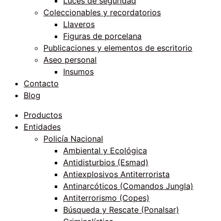
Luces de seguridad
Coleccionables y recordatorios
Llaveros
Figuras de porcelana
Publicaciones y elementos de escritorio
Aseo personal
Insumos
Contacto
Blog
Productos
Entidades
Policía Nacional
Ambiental y Ecológica
Antidisturbios (Esmad)
Antiexplosivos Antiterrorista
Antinarcóticos (Comandos Jungla)
Antiterrorismo (Copes)
Búsqueda y Rescate (Ponalsar)