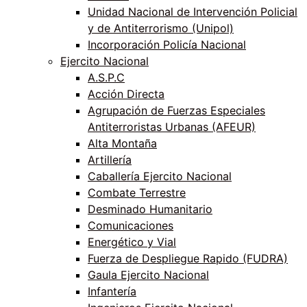
Unidad Nacional de Intervención Policial
y de Antiterrorismo (Unipol)
Incorporación Policía Nacional
Ejercito Nacional
A.S.P.C
Acción Directa
Agrupación de Fuerzas Especiales
Antiterroristas Urbanas (AFEUR)
Alta Montaña
Artillería
Caballería Ejercito Nacional
Combate Terrestre
Desminado Humanitario
Comunicaciones
Energético y Vial
Fuerza de Despliegue Rapido (FUDRA)
Gaula Ejercito Nacional
Infantería