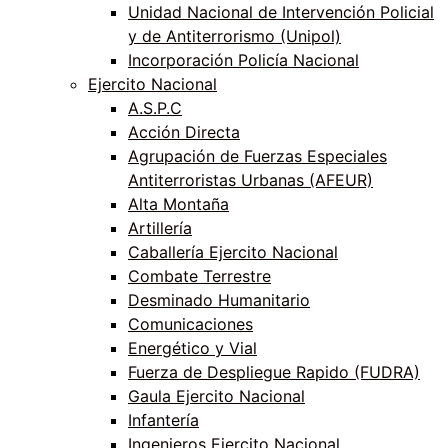
Unidad Nacional de Intervención Policial
y de Antiterrorismo (Unipol)
Incorporación Policía Nacional
Ejercito Nacional
A.S.P.C
Acción Directa
Agrupación de Fuerzas Especiales
Antiterroristas Urbanas (AFEUR)
Alta Montaña
Artillería
Caballería Ejercito Nacional
Combate Terrestre
Desminado Humanitario
Comunicaciones
Energético y Vial
Fuerza de Despliegue Rapido (FUDRA)
Gaula Ejercito Nacional
Infantería
Ingenieros Ejercito Nacional