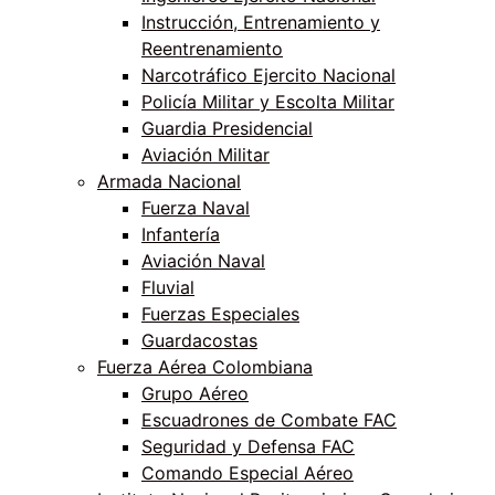
Instrucción, Entrenamiento y
Reentrenamiento
Narcotráfico Ejercito Nacional
Policía Militar y Escolta Militar
Guardia Presidencial
Aviación Militar
Armada Nacional
Fuerza Naval
Infantería
Aviación Naval
Fluvial
Fuerzas Especiales
Guardacostas
Fuerza Aérea Colombiana
Grupo Aéreo
Escuadrones de Combate FAC
Seguridad y Defensa FAC
Comando Especial Aéreo