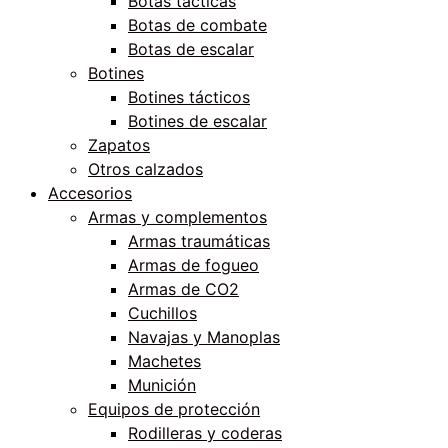
Botas tácticas
Botas de combate
Botas de escalar
Botines
Botines tácticos
Botines de escalar
Zapatos
Otros calzados
Accesorios
Armas y complementos
Armas traumáticas
Armas de fogueo
Armas de CO2
Cuchillos
Navajas y Manoplas
Machetes
Munición
Equipos de protección
Rodilleras y coderas