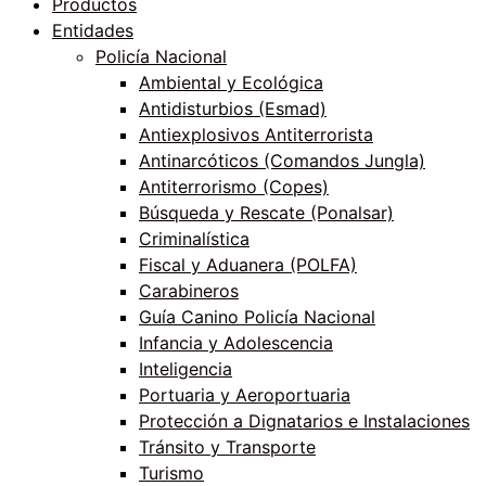
Productos
Entidades
Policía Nacional
Ambiental y Ecológica
Antidisturbios (Esmad)
Antiexplosivos Antiterrorista
Antinarcóticos (Comandos Jungla)
Antiterrorismo (Copes)
Búsqueda y Rescate (Ponalsar)
Criminalística
Fiscal y Aduanera (POLFA)
Carabineros
Guía Canino Policía Nacional
Infancia y Adolescencia
Inteligencia
Portuaria y Aeroportuaria
Protección a Dignatarios e Instalaciones
Tránsito y Transporte
Turismo