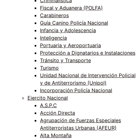
Criminalística
Fiscal y Aduanera (POLFA)
Carabineros
Guía Canino Policía Nacional
Infancia y Adolescencia
Inteligencia
Portuaria y Aeroportuaria
Protección a Dignatarios e Instalaciones
Tránsito y Transporte
Turismo
Unidad Nacional de Intervención Policial
y de Antiterrorismo (Unipol)
Incorporación Policía Nacional
Ejercito Nacional
A.S.P.C
Acción Directa
Agrupación de Fuerzas Especiales
Antiterroristas Urbanas (AFEUR)
Alta Montaña