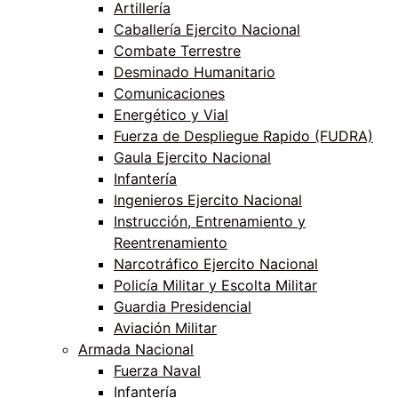
Artillería
Caballería Ejercito Nacional
Combate Terrestre
Desminado Humanitario
Comunicaciones
Energético y Vial
Fuerza de Despliegue Rapido (FUDRA)
Gaula Ejercito Nacional
Infantería
Ingenieros Ejercito Nacional
Instrucción, Entrenamiento y
Reentrenamiento
Narcotráfico Ejercito Nacional
Policía Militar y Escolta Militar
Guardia Presidencial
Aviación Militar
Armada Nacional
Fuerza Naval
Infantería