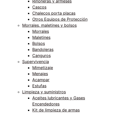
Riñoneras y armeses
Cascos
Chalecos porta placas
Otros Equipos de Protección
Morrales, maletines y bolsos
Morrales
Maletines
Bolsos
Bandoleras
Canguros
Supervivencia
Mimetizaje
Menajes
Acampar
Estufas
Limpieza y suministros
Aceites lubricantes y Gases
Encendedores
Kit de limpieza de armas