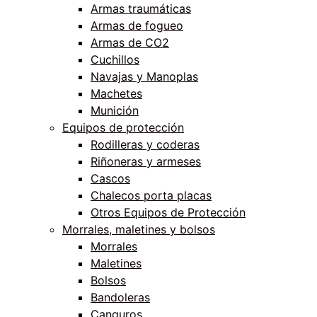
Armas traumáticas
Armas de fogueo
Armas de CO2
Cuchillos
Navajas y Manoplas
Machetes
Munición
Equipos de protección
Rodilleras y coderas
Riñoneras y armeses
Cascos
Chalecos porta placas
Otros Equipos de Protección
Morrales, maletines y bolsos
Morrales
Maletines
Bolsos
Bandoleras
Canguros