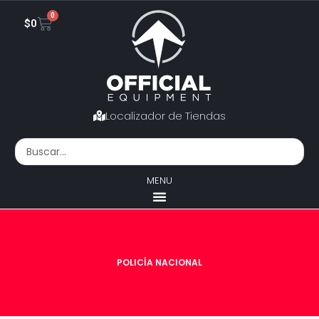
0
$
0
Localizador de Tiendas
MENU
POLICÍA NACIONAL