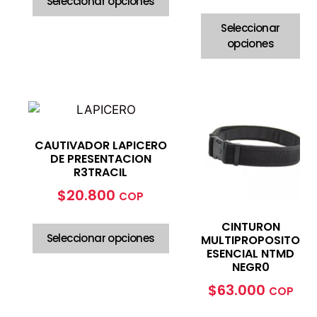
Seleccionar opciones
Seleccionar
opciones
CAUTIVADOR LAPICERO
DE PRESENTACION
R3TRACIL
$
20.800
COP
CINTURON
Seleccionar opciones
MULTIPROPOSITO
ESENCIAL NTMD
NEGR0
$
63.000
COP