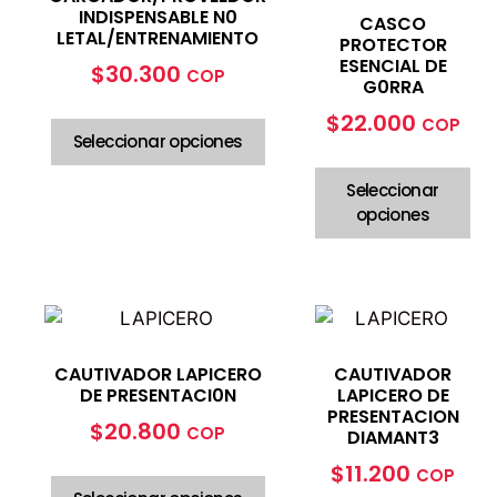
INDISPENSABLE N0
CASCO
LETAL/ENTRENAMIENTO
PROTECTOR
ESENCIAL DE
$
30.300
COP
G0RRA
$
22.000
COP
Seleccionar opciones
Seleccionar
opciones
CAUTIVADOR LAPICERO
CAUTIVADOR
DE PRESENTACI0N
LAPICERO DE
PRESENTACION
$
20.800
COP
DIAMANT3
$
11.200
COP