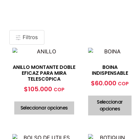
Filtros
ANILLO MONTANTE DOBLE
BOINA
EFICAZ PARA MIRA
INDISPENSABLE
TELESC0PICA
$
60.000
COP
$
105.000
COP
Seleccionar
Seleccionar opciones
opciones