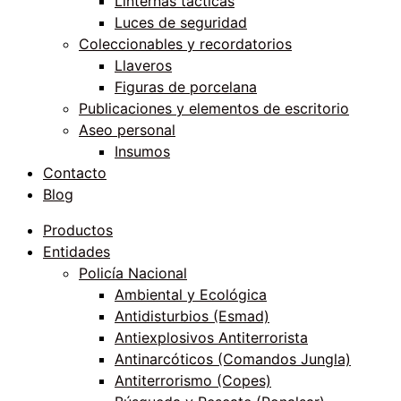
Linternas tácticas
Luces de seguridad
Coleccionables y recordatorios
Llaveros
Figuras de porcelana
Publicaciones y elementos de escritorio
Aseo personal
Insumos
Contacto
Blog
Productos
Entidades
Policía Nacional
Ambiental y Ecológica
Antidisturbios (Esmad)
Antiexplosivos Antiterrorista
Antinarcóticos (Comandos Jungla)
Antiterrorismo (Copes)