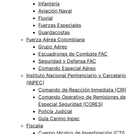
Infantería
Aviación Naval
Fluvial
Fuerzas Especiales
Guardacostas
Fuerza Aérea Colombiana
Grupo Aéreo
Escuadrones de Combate FAC
Seguridad y Defensa FAC
Comando Especial Aéreo
Instituto Nacional Penitenciario y Carcelario
(INPEC)
Comando de Reacción Inmediata (CRI)
Comando Operativo de Remisiones de
Especial Seguridad (CORES)
Policía Judicial
Guía Canino Inpec
Fiscalia
Cuerpo técnico de Investigación (CTI)