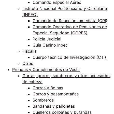
Comando Especial Aéreo
Instituto Nacional Penitenciario y Carcelario
(INPEC)
Comando de Reacción Inmediata (CRI)
Comando Operativo de Remisiones de
Especial Seguridad (CORES)
Policía Judicial
Guía Canino Inpec
Fiscalia
Cuerpo técnico de Investigación (CTI)
Otros
Prendas y Complementos de Vestir
Gorras, gorros, sombreros y otros accesorios
de cabeza
Gorras y Boinas
Gorros y pasamontañas
Sombreros
Bandanas y pañoletas
Cuelleros corbatas y bufandas