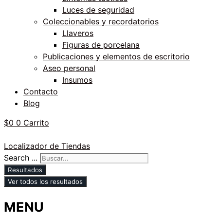
Luces de seguridad
Coleccionables y recordatorios
Llaveros
Figuras de porcelana
Publicaciones y elementos de escritorio
Aseo personal
Insumos
Contacto
Blog
$
0
0
Carrito
Localizador de Tiendas
Search ...
Resultados
Ver todos los resultados
MENU