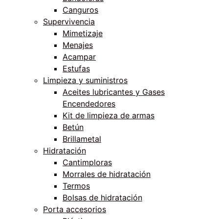
Canguros
Supervivencia
Mimetizaje
Menajes
Acampar
Estufas
Limpieza y suministros
Aceites lubricantes y Gases
Encendedores
Kit de limpieza de armas
Betún
Brillametal
Hidratación
Cantimploras
Morrales de hidratación
Termos
Bolsas de hidratación
Porta accesorios