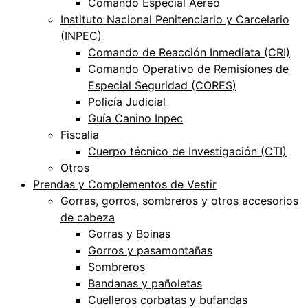
Comando Especial Aéreo
Instituto Nacional Penitenciario y Carcelario
(INPEC)
Comando de Reacción Inmediata (CRI)
Comando Operativo de Remisiones de
Especial Seguridad (CORES)
Policía Judicial
Guía Canino Inpec
Fiscalia
Cuerpo técnico de Investigación (CTI)
Otros
Prendas y Complementos de Vestir
Gorras, gorros, sombreros y otros accesorios
de cabeza
Gorras y Boinas
Gorros y pasamontañas
Sombreros
Bandanas y pañoletas
Cuelleros corbatas y bufandas