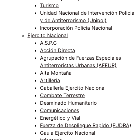
Turismo
Unidad Nacional de Intervención Policial
y de Antiterrorismo (Unipol)
Incorporación Policía Nacional
Ejercito Nacional
A.S.P.C
Acción Directa
Agrupación de Fuerzas Especiales
Antiterroristas Urbanas (AFEUR)
Alta Montaña
Artillería
Caballería Ejercito Nacional
Combate Terrestre
Desminado Humanitario
Comunicaciones
Energético y Vial
Fuerza de Despliegue Rapido (FUDRA)
Gaula Ejercito Nacional