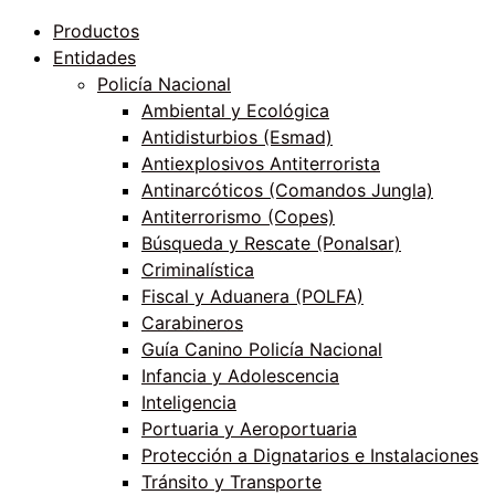
Productos
Entidades
Policía Nacional
Ambiental y Ecológica
Antidisturbios (Esmad)
Antiexplosivos Antiterrorista
Antinarcóticos (Comandos Jungla)
Antiterrorismo (Copes)
Búsqueda y Rescate (Ponalsar)
Criminalística
Fiscal y Aduanera (POLFA)
Carabineros
Guía Canino Policía Nacional
Infancia y Adolescencia
Inteligencia
Portuaria y Aeroportuaria
Protección a Dignatarios e Instalaciones
Tránsito y Transporte