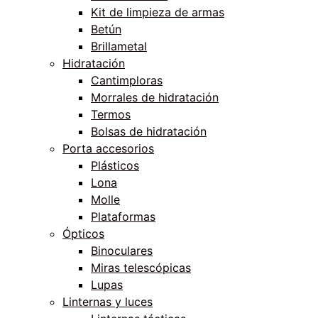
Kit de limpieza de armas
Betún
Brillametal
Hidratación
Cantimploras
Morrales de hidratación
Termos
Bolsas de hidratación
Porta accesorios
Plásticos
Lona
Molle
Plataformas
Ópticos
Binoculares
Miras telescópicas
Lupas
Linternas y luces