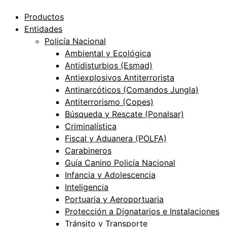
Productos
Entidades
Policía Nacional
Ambiental y Ecológica
Antidisturbios (Esmad)
Antiexplosivos Antiterrorista
Antinarcóticos (Comandos Jungla)
Antiterrorismo (Copes)
Búsqueda y Rescate (Ponalsar)
Criminalística
Fiscal y Aduanera (POLFA)
Carabineros
Guía Canino Policía Nacional
Infancia y Adolescencia
Inteligencia
Portuaria y Aeroportuaria
Protección a Dignatarios e Instalaciones
Tránsito y Transporte