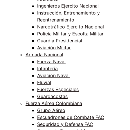
Ingenieros Ejercito Nacional
Instrucción, Entrenamiento y
Reentrenamiento
Narcotráfico Ejercito Nacional
Policía Militar y Escolta Militar
Guardia Presidencial
Aviación Militar
Armada Nacional
Fuerza Naval
Infantería
Aviación Naval
Fluvial
Fuerzas Especiales
Guardacostas
Fuerza Aérea Colombiana
Grupo Aéreo
Escuadrones de Combate FAC
Seguridad y Defensa FAC