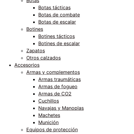
Botas
Botas tácticas
Botas de combate
Botas de escalar
Botines
Botines tácticos
Botines de escalar
Zapatos
Otros calzados
Accesorios
Armas y complementos
Armas traumáticas
Armas de fogueo
Armas de CO2
Cuchillos
Navajas y Manoplas
Machetes
Munición
Equipos de protección