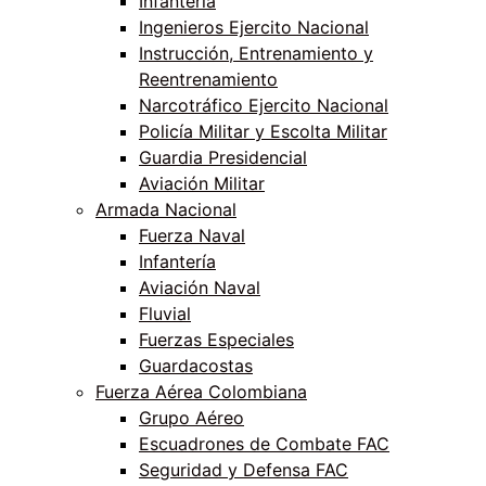
Infantería
Ingenieros Ejercito Nacional
Instrucción, Entrenamiento y
Reentrenamiento
Narcotráfico Ejercito Nacional
Policía Militar y Escolta Militar
Guardia Presidencial
Aviación Militar
Armada Nacional
Fuerza Naval
Infantería
Aviación Naval
Fluvial
Fuerzas Especiales
Guardacostas
Fuerza Aérea Colombiana
Grupo Aéreo
Escuadrones de Combate FAC
Seguridad y Defensa FAC