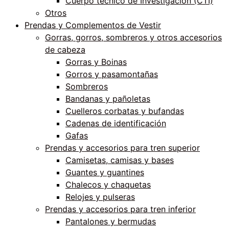
Cuerpo técnico de Investigación (CTI)
Otros
Prendas y Complementos de Vestir
Gorras, gorros, sombreros y otros accesorios
de cabeza
Gorras y Boinas
Gorros y pasamontañas
Sombreros
Bandanas y pañoletas
Cuelleros corbatas y bufandas
Cadenas de identificación
Gafas
Prendas y accesorios para tren superior
Camisetas, camisas y bases
Guantes y guantines
Chalecos y chaquetas
Relojes y pulseras
Prendas y accesorios para tren inferior
Pantalones y bermudas