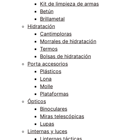
Kit de limpieza de armas
Betún
Brillametal
Hidratación
Cantimploras
Morrales de hidratación
Termos
Bolsas de hidratación
Porta accesorios
Plásticos
Lona
Molle
Plataformas
Ópticos
Binoculares
Miras telescópicas
Lupas
Linternas y luces
Linternas tácticas