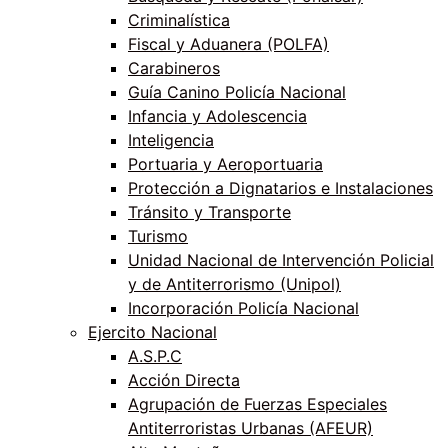
Criminalística
Fiscal y Aduanera (POLFA)
Carabineros
Guía Canino Policía Nacional
Infancia y Adolescencia
Inteligencia
Portuaria y Aeroportuaria
Protección a Dignatarios e Instalaciones
Tránsito y Transporte
Turismo
Unidad Nacional de Intervención Policial
y de Antiterrorismo (Unipol)
Incorporación Policía Nacional
Ejercito Nacional
A.S.P.C
Acción Directa
Agrupación de Fuerzas Especiales
Antiterroristas Urbanas (AFEUR)