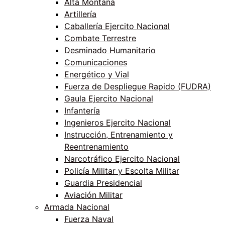
Alta Montaña
Artillería
Caballería Ejercito Nacional
Combate Terrestre
Desminado Humanitario
Comunicaciones
Energético y Vial
Fuerza de Despliegue Rapido (FUDRA)
Gaula Ejercito Nacional
Infantería
Ingenieros Ejercito Nacional
Instrucción, Entrenamiento y
Reentrenamiento
Narcotráfico Ejercito Nacional
Policía Militar y Escolta Militar
Guardia Presidencial
Aviación Militar
Armada Nacional
Fuerza Naval