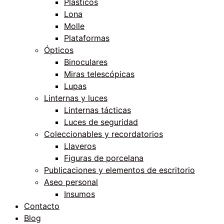
Plásticos
Lona
Molle
Plataformas
Ópticos
Binoculares
Miras telescópicas
Lupas
Linternas y luces
Linternas tácticas
Luces de seguridad
Coleccionables y recordatorios
Llaveros
Figuras de porcelana
Publicaciones y elementos de escritorio
Aseo personal
Insumos
Contacto
Blog