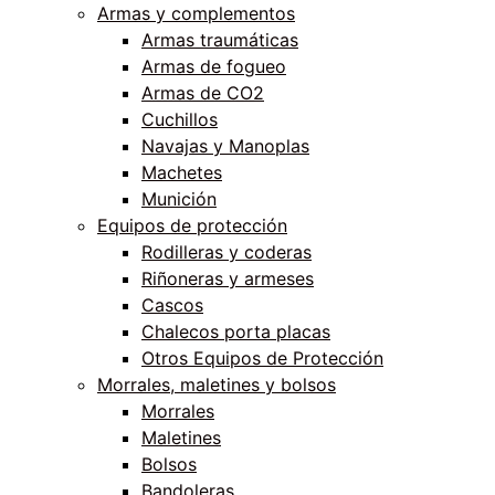
Armas y complementos
Armas traumáticas
Armas de fogueo
Armas de CO2
Cuchillos
Navajas y Manoplas
Machetes
Munición
Equipos de protección
Rodilleras y coderas
Riñoneras y armeses
Cascos
Chalecos porta placas
Otros Equipos de Protección
Morrales, maletines y bolsos
Morrales
Maletines
Bolsos
Bandoleras