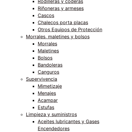
Rodilleras y coderas
Riñoneras y armeses
Cascos
Chalecos porta placas
Otros Equipos de Protección
Morrales, maletines y bolsos
Morrales
Maletines
Bolsos
Bandoleras
Canguros
Supervivencia
Mimetizaje
Menajes
Acampar
Estufas
Limpieza y suministros
Aceites lubricantes y Gases
Encendedores