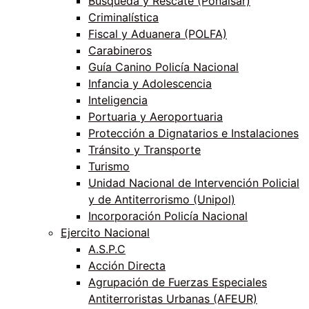
Búsqueda y Rescate (Ponalsar)
Criminalística
Fiscal y Aduanera (POLFA)
Carabineros
Guía Canino Policía Nacional
Infancia y Adolescencia
Inteligencia
Portuaria y Aeroportuaria
Protección a Dignatarios e Instalaciones
Tránsito y Transporte
Turismo
Unidad Nacional de Intervención Policial
y de Antiterrorismo (Unipol)
Incorporación Policía Nacional
Ejercito Nacional
A.S.P.C
Acción Directa
Agrupación de Fuerzas Especiales
Antiterroristas Urbanas (AFEUR)