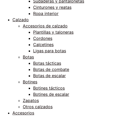
Sudaderas y pantalonetas
Cinturones y reatas
Ropa interior
Calzado
Accesorios de calzado
Plantillas y taloneras
Cordones
Calcetines
Ligas para botas
Botas
Botas tácticas
Botas de combate
Botas de escalar
Botines
Botines tácticos
Botines de escalar
Zapatos
Otros calzados
Accesorios