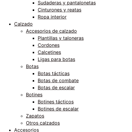
Sudaderas y pantalonetas
Cinturones y reatas
Ropa interior
Calzado
Accesorios de calzado
Plantillas y taloneras
Cordones
Calcetines
Ligas para botas
Botas
Botas tácticas
Botas de combate
Botas de escalar
Botines
Botines tácticos
Botines de escalar
Zapatos
Otros calzados
Accesorios