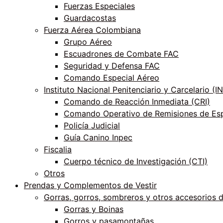
Fuerzas Especiales
Guardacostas
Fuerza Aérea Colombiana
Grupo Aéreo
Escuadrones de Combate FAC
Seguridad y Defensa FAC
Comando Especial Aéreo
Instituto Nacional Penitenciario y Carcelario (
Comando de Reacción Inmediata (CRI)
Comando Operativo de Remisiones de Esp
Policía Judicial
Guía Canino Inpec
Fiscalia
Cuerpo técnico de Investigación (CTI)
Otros
Prendas y Complementos de Vestir
Gorras, gorros, sombreros y otros accesorios 
Gorras y Boinas
Gorros y pasamontañas