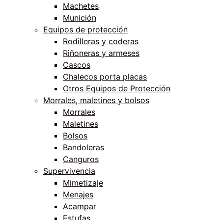
Machetes
Munición
Equipos de protección
Rodilleras y coderas
Riñoneras y armeses
Cascos
Chalecos porta placas
Otros Equipos de Protección
Morrales, maletines y bolsos
Morrales
Maletines
Bolsos
Bandoleras
Canguros
Supervivencia
Mimetizaje
Menajes
Acampar
Estufas