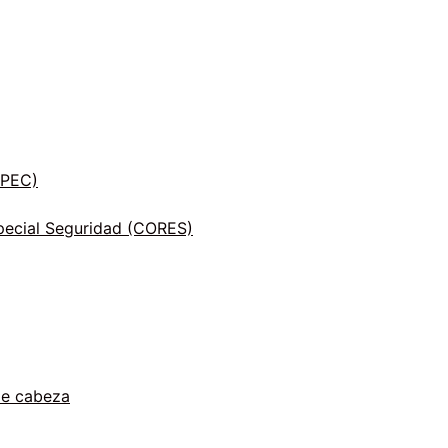
INPEC)
ecial Seguridad (CORES)
de cabeza