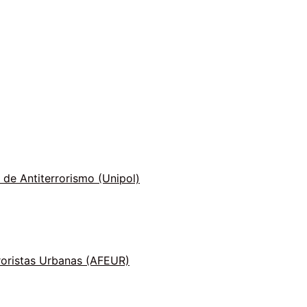
 de Antiterrorismo (Unipol)
roristas Urbanas (AFEUR)