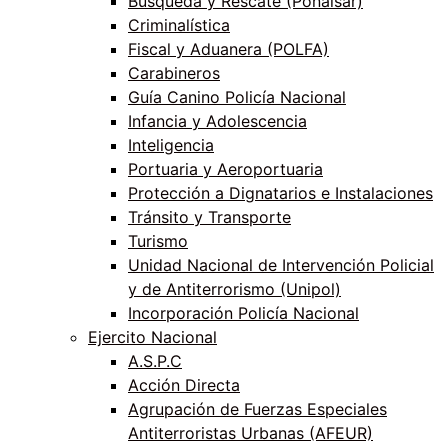
Búsqueda y Rescate (Ponalsar)
Criminalística
Fiscal y Aduanera (POLFA)
Carabineros
Guía Canino Policía Nacional
Infancia y Adolescencia
Inteligencia
Portuaria y Aeroportuaria
Protección a Dignatarios e Instalaciones
Tránsito y Transporte
Turismo
Unidad Nacional de Intervención Policial
y de Antiterrorismo (Unipol)
Incorporación Policía Nacional
Ejercito Nacional
A.S.P.C
Acción Directa
Agrupación de Fuerzas Especiales
Antiterroristas Urbanas (AFEUR)