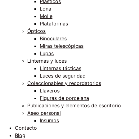
Plásticos
Lona
Molle
Plataformas
Ópticos
Binoculares
Miras telescópicas
Lupas
Linternas y luces
Linternas tácticas
Luces de seguridad
Coleccionables y recordatorios
Llaveros
Figuras de porcelana
Publicaciones y elementos de escritorio
Aseo personal
Insumos
Contacto
Blog