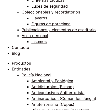
Linternas tácticas
Luces de seguridad
Coleccionables y recordatorios
Llaveros
Figuras de porcelana
Publicaciones y elementos de escritorio
Aseo personal
Insumos
Contacto
Blog
Productos
Entidades
Policía Nacional
Ambiental y Ecológica
Antidisturbios (Esmad)
Antiexplosivos Antiterrorista
Antinarcóticos (Comandos Jungla)
Antiterrorismo (Copes)