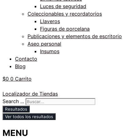
Luces de seguridad
Coleccionables y recordatorios
Llaveros
Figuras de porcelana
Publicaciones y elementos de escritorio
Aseo personal
Insumos
Contacto
Blog
$
0
0
Carrito
Localizador de Tiendas
Search ...
Resultados
Ver todos los resultados
MENU