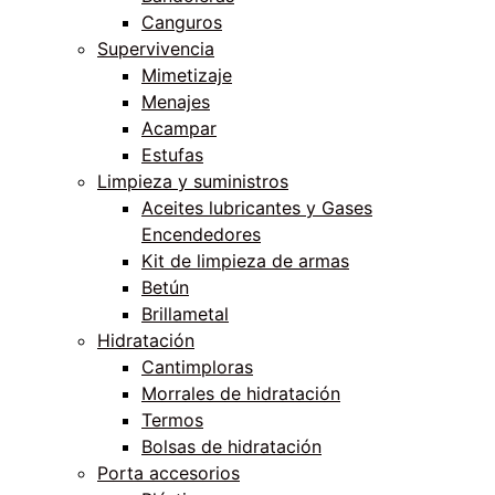
Canguros
Supervivencia
Mimetizaje
Menajes
Acampar
Estufas
Limpieza y suministros
Aceites lubricantes y Gases
Encendedores
Kit de limpieza de armas
Betún
Brillametal
Hidratación
Cantimploras
Morrales de hidratación
Termos
Bolsas de hidratación
Porta accesorios