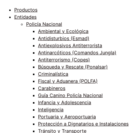
Productos
Entidades
Policía Nacional
Ambiental y Ecológica
Antidisturbios (Esmad)
Antiexplosivos Antiterrorista
Antinarcóticos (Comandos Jungla)
Antiterrorismo (Copes)
Búsqueda y Rescate (Ponalsar)
Criminalística
Fiscal y Aduanera (POLFA)
Carabineros
Guía Canino Policía Nacional
Infancia y Adolescencia
Inteligencia
Portuaria y Aeroportuaria
Protección a Dignatarios e Instalaciones
Tránsito y Transporte