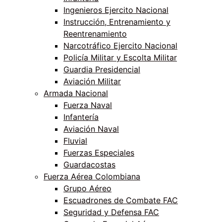
Ingenieros Ejercito Nacional
Instrucción, Entrenamiento y
Reentrenamiento
Narcotráfico Ejercito Nacional
Policía Militar y Escolta Militar
Guardia Presidencial
Aviación Militar
Armada Nacional
Fuerza Naval
Infantería
Aviación Naval
Fluvial
Fuerzas Especiales
Guardacostas
Fuerza Aérea Colombiana
Grupo Aéreo
Escuadrones de Combate FAC
Seguridad y Defensa FAC