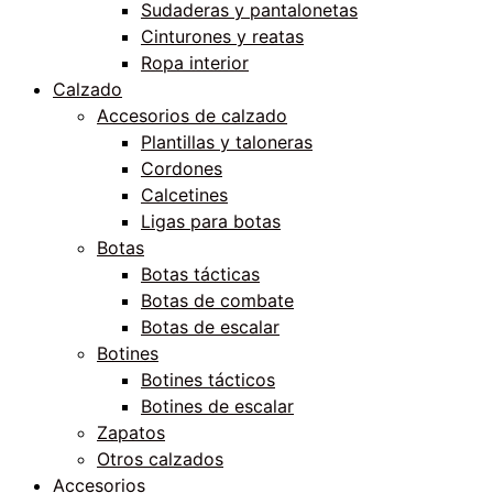
Sudaderas y pantalonetas
Cinturones y reatas
Ropa interior
Calzado
Accesorios de calzado
Plantillas y taloneras
Cordones
Calcetines
Ligas para botas
Botas
Botas tácticas
Botas de combate
Botas de escalar
Botines
Botines tácticos
Botines de escalar
Zapatos
Otros calzados
Accesorios