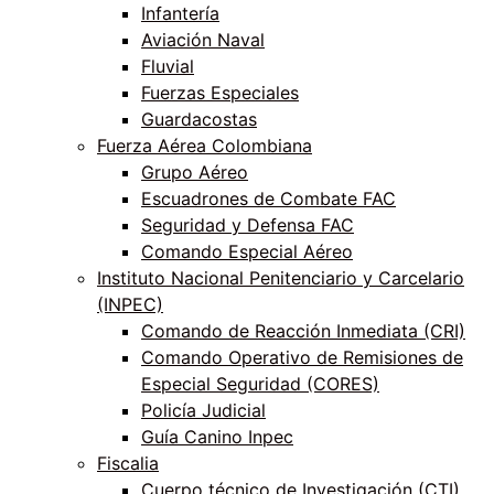
Infantería
Aviación Naval
Fluvial
Fuerzas Especiales
Guardacostas
Fuerza Aérea Colombiana
Grupo Aéreo
Escuadrones de Combate FAC
Seguridad y Defensa FAC
Comando Especial Aéreo
Instituto Nacional Penitenciario y Carcelario
(INPEC)
Comando de Reacción Inmediata (CRI)
Comando Operativo de Remisiones de
Especial Seguridad (CORES)
Policía Judicial
Guía Canino Inpec
Fiscalia
Cuerpo técnico de Investigación (CTI)