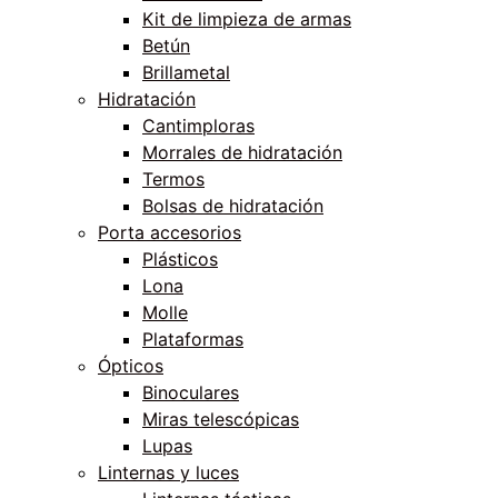
Kit de limpieza de armas
Betún
Brillametal
Hidratación
Cantimploras
Morrales de hidratación
Termos
Bolsas de hidratación
Porta accesorios
Plásticos
Lona
Molle
Plataformas
Ópticos
Binoculares
Miras telescópicas
Lupas
Linternas y luces