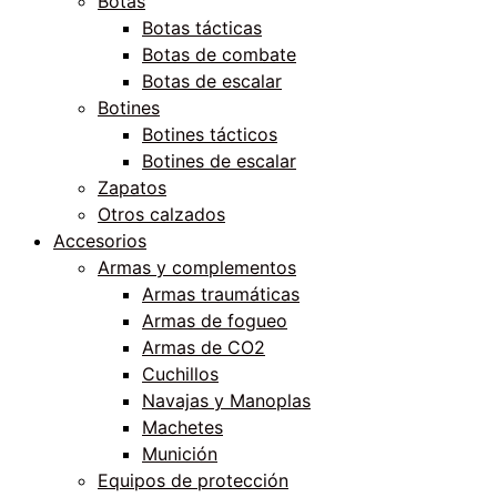
Botas
Botas tácticas
Botas de combate
Botas de escalar
Botines
Botines tácticos
Botines de escalar
Zapatos
Otros calzados
Accesorios
Armas y complementos
Armas traumáticas
Armas de fogueo
Armas de CO2
Cuchillos
Navajas y Manoplas
Machetes
Munición
Equipos de protección