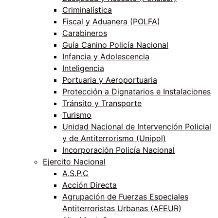
Criminalística
Fiscal y Aduanera (POLFA)
Carabineros
Guía Canino Policía Nacional
Infancia y Adolescencia
Inteligencia
Portuaria y Aeroportuaria
Protección a Dignatarios e Instalaciones
Tránsito y Transporte
Turismo
Unidad Nacional de Intervención Policial
y de Antiterrorismo (Unipol)
Incorporación Policía Nacional
Ejercito Nacional
A.S.P.C
Acción Directa
Agrupación de Fuerzas Especiales
Antiterroristas Urbanas (AFEUR)