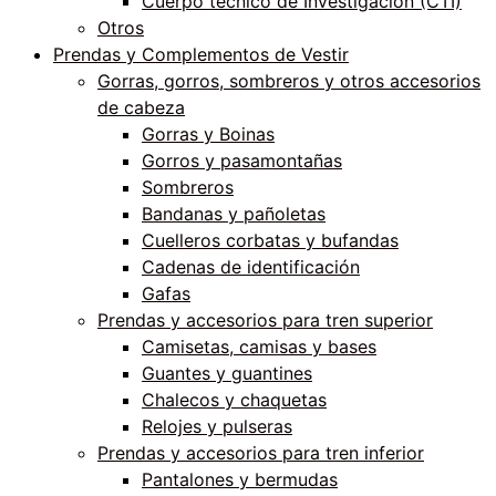
Cuerpo técnico de Investigación (CTI)
Otros
Prendas y Complementos de Vestir
Gorras, gorros, sombreros y otros accesorios
de cabeza
Gorras y Boinas
Gorros y pasamontañas
Sombreros
Bandanas y pañoletas
Cuelleros corbatas y bufandas
Cadenas de identificación
Gafas
Prendas y accesorios para tren superior
Camisetas, camisas y bases
Guantes y guantines
Chalecos y chaquetas
Relojes y pulseras
Prendas y accesorios para tren inferior
Pantalones y bermudas