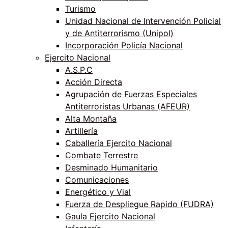
Turismo
Unidad Nacional de Intervención Policial
y de Antiterrorismo (Unipol)
Incorporación Policía Nacional
Ejercito Nacional
A.S.P.C
Acción Directa
Agrupación de Fuerzas Especiales
Antiterroristas Urbanas (AFEUR)
Alta Montaña
Artillería
Caballería Ejercito Nacional
Combate Terrestre
Desminado Humanitario
Comunicaciones
Energético y Vial
Fuerza de Despliegue Rapido (FUDRA)
Gaula Ejercito Nacional