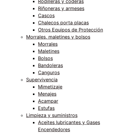
Rodilleras y coderas
Riñoneras y armeses
Cascos
Chalecos porta placas
Otros Equipos de Protección
Morrales, maletines y bolsos
Morrales
Maletines
Bolsos
Bandoleras
Canguros
Supervivencia
Mimetizaje
Menajes
Acampar
Estufas
Limpieza y suministros
Aceites lubricantes y Gases
Encendedores