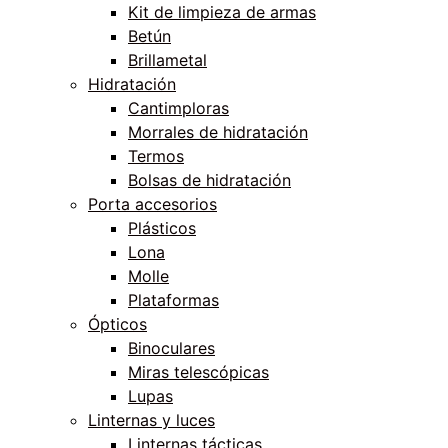
Kit de limpieza de armas
Betún
Brillametal
Hidratación
Cantimploras
Morrales de hidratación
Termos
Bolsas de hidratación
Porta accesorios
Plásticos
Lona
Molle
Plataformas
Ópticos
Binoculares
Miras telescópicas
Lupas
Linternas y luces
Linternas tácticas