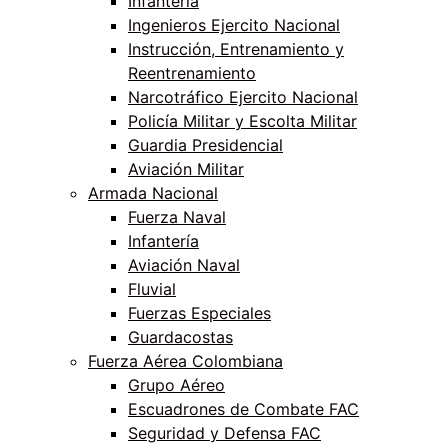
Infantería
Ingenieros Ejercito Nacional
Instrucción, Entrenamiento y
Reentrenamiento
Narcotráfico Ejercito Nacional
Policía Militar y Escolta Militar
Guardia Presidencial
Aviación Militar
Armada Nacional
Fuerza Naval
Infantería
Aviación Naval
Fluvial
Fuerzas Especiales
Guardacostas
Fuerza Aérea Colombiana
Grupo Aéreo
Escuadrones de Combate FAC
Seguridad y Defensa FAC