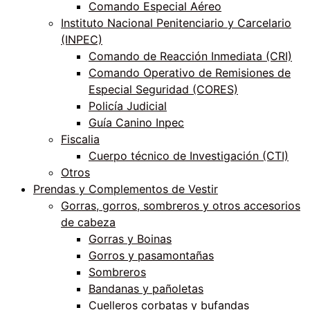
Comando Especial Aéreo
Instituto Nacional Penitenciario y Carcelario
(INPEC)
Comando de Reacción Inmediata (CRI)
Comando Operativo de Remisiones de
Especial Seguridad (CORES)
Policía Judicial
Guía Canino Inpec
Fiscalia
Cuerpo técnico de Investigación (CTI)
Otros
Prendas y Complementos de Vestir
Gorras, gorros, sombreros y otros accesorios
de cabeza
Gorras y Boinas
Gorros y pasamontañas
Sombreros
Bandanas y pañoletas
Cuelleros corbatas y bufandas