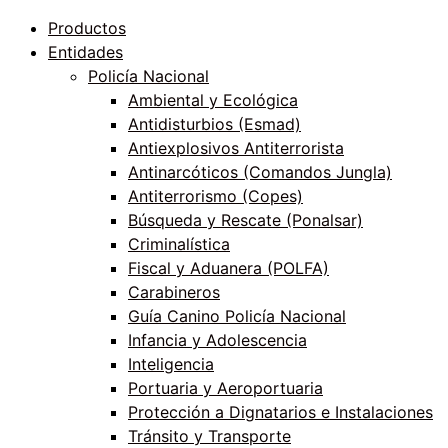
Productos
Entidades
Policía Nacional
Ambiental y Ecológica
Antidisturbios (Esmad)
Antiexplosivos Antiterrorista
Antinarcóticos (Comandos Jungla)
Antiterrorismo (Copes)
Búsqueda y Rescate (Ponalsar)
Criminalística
Fiscal y Aduanera (POLFA)
Carabineros
Guía Canino Policía Nacional
Infancia y Adolescencia
Inteligencia
Portuaria y Aeroportuaria
Protección a Dignatarios e Instalaciones
Tránsito y Transporte