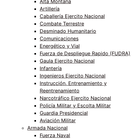
Alta Montaña
Artillería
Caballería Ejercito Nacional
Combate Terrestre
Desminado Humanitario
Comunicaciones
Energético y Vial
Fuerza de Despliegue Rapido (FUDRA)
Gaula Ejercito Nacional
Infantería
Ingenieros Ejercito Nacional
Instrucción, Entrenamiento y
Reentrenamiento
Narcotráfico Ejercito Nacional
Policía Militar y Escolta Militar
Guardia Presidencial
Aviación Militar
Armada Nacional
Fuerza Naval