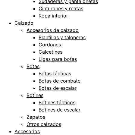
Sudaderas y pantalonetas
Cinturones y reatas
Ropa interior
Calzado
Accesorios de calzado
Plantillas y taloneras
Cordones
Calcetines
Ligas para botas
Botas
Botas tácticas
Botas de combate
Botas de escalar
Botines
Botines tácticos
Botines de escalar
Zapatos
Otros calzados
Accesorios