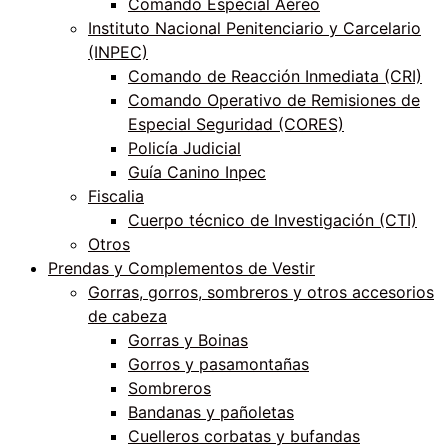
Comando Especial Aéreo
Instituto Nacional Penitenciario y Carcelario
(INPEC)
Comando de Reacción Inmediata (CRI)
Comando Operativo de Remisiones de
Especial Seguridad (CORES)
Policía Judicial
Guía Canino Inpec
Fiscalia
Cuerpo técnico de Investigación (CTI)
Otros
Prendas y Complementos de Vestir
Gorras, gorros, sombreros y otros accesorios
de cabeza
Gorras y Boinas
Gorros y pasamontañas
Sombreros
Bandanas y pañoletas
Cuelleros corbatas y bufandas