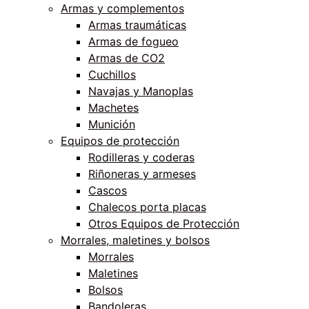
Armas y complementos
Armas traumáticas
Armas de fogueo
Armas de CO2
Cuchillos
Navajas y Manoplas
Machetes
Munición
Equipos de protección
Rodilleras y coderas
Riñoneras y armeses
Cascos
Chalecos porta placas
Otros Equipos de Protección
Morrales, maletines y bolsos
Morrales
Maletines
Bolsos
Bandoleras