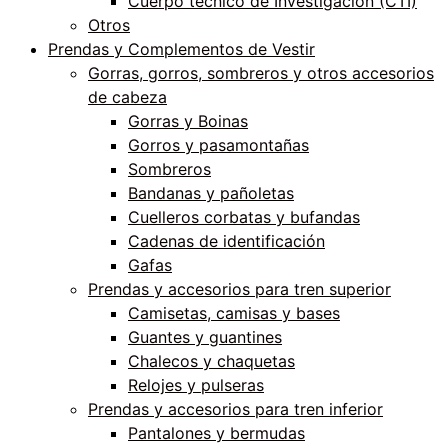
Cuerpo técnico de Investigación (CTI)
Otros
Prendas y Complementos de Vestir
Gorras, gorros, sombreros y otros accesorios
de cabeza
Gorras y Boinas
Gorros y pasamontañas
Sombreros
Bandanas y pañoletas
Cuelleros corbatas y bufandas
Cadenas de identificación
Gafas
Prendas y accesorios para tren superior
Camisetas, camisas y bases
Guantes y guantines
Chalecos y chaquetas
Relojes y pulseras
Prendas y accesorios para tren inferior
Pantalones y bermudas