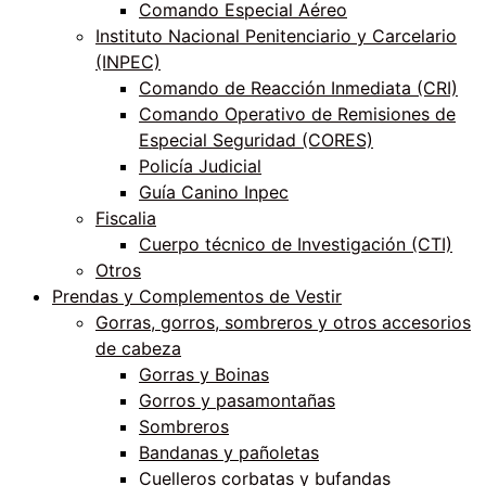
Comando Especial Aéreo
Instituto Nacional Penitenciario y Carcelario
(INPEC)
Comando de Reacción Inmediata (CRI)
Comando Operativo de Remisiones de
Especial Seguridad (CORES)
Policía Judicial
Guía Canino Inpec
Fiscalia
Cuerpo técnico de Investigación (CTI)
Otros
Prendas y Complementos de Vestir
Gorras, gorros, sombreros y otros accesorios
de cabeza
Gorras y Boinas
Gorros y pasamontañas
Sombreros
Bandanas y pañoletas
Cuelleros corbatas y bufandas