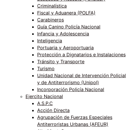
Criminalística
Fiscal y Aduanera (POLFA)
Carabineros
Guía Canino Policía Nacional
Infancia y Adolescencia
Inteligencia
Portuaria y Aeroportuaria
Protección a Dignatarios e Instalaciones
Tránsito y Transporte
Turismo
Unidad Nacional de Intervención Policial
y de Antiterrorismo (Unipol)
Incorporación Policía Nacional
Ejercito Nacional
A.S.P.C
Acción Directa
Agrupación de Fuerzas Especiales
Antiterroristas Urbanas (AFEUR)