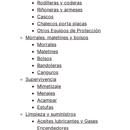
Rodilleras y coderas
Riñoneras y armeses
Cascos
Chalecos porta placas
Otros Equipos de Protección
Morrales, maletines y bolsos
Morrales
Maletines
Bolsos
Bandoleras
Canguros
Supervivencia
Mimetizaje
Menajes
Acampar
Estufas
Limpieza y suministros
Aceites lubricantes y Gases
Encendedores