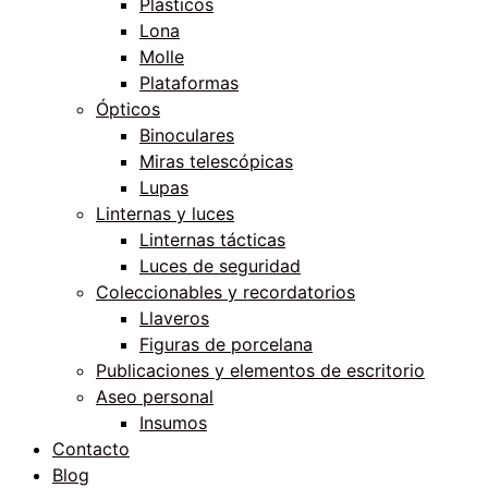
Plásticos
Lona
Molle
Plataformas
Ópticos
Binoculares
Miras telescópicas
Lupas
Linternas y luces
Linternas tácticas
Luces de seguridad
Coleccionables y recordatorios
Llaveros
Figuras de porcelana
Publicaciones y elementos de escritorio
Aseo personal
Insumos
Contacto
Blog