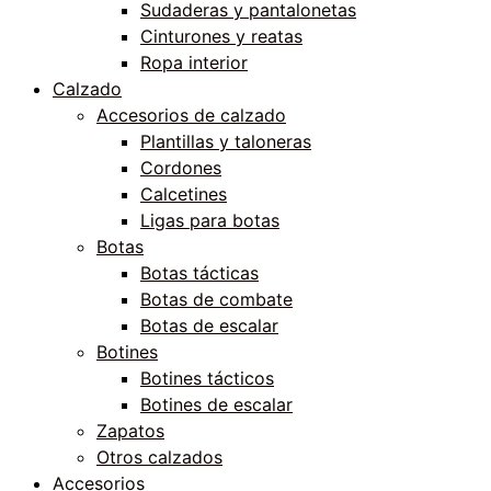
Sudaderas y pantalonetas
Cinturones y reatas
Ropa interior
Calzado
Accesorios de calzado
Plantillas y taloneras
Cordones
Calcetines
Ligas para botas
Botas
Botas tácticas
Botas de combate
Botas de escalar
Botines
Botines tácticos
Botines de escalar
Zapatos
Otros calzados
Accesorios