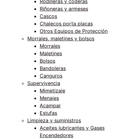
Rodilleras y coderas
Riñoneras y armeses
Cascos
Chalecos porta placas
Otros Equipos de Protección
Morrales, maletines y bolsos
Morrales
Maletines
Bolsos
Bandoleras
Canguros
Supervivencia
Mimetizaje
Menajes
Acampar
Estufas
Limpieza y suministros
Aceites lubricantes y Gases
Encendedores