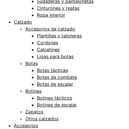
Sudaderas y pantalonetas
Cinturones y reatas
Ropa interior
Calzado
Accesorios de calzado
Plantillas y taloneras
Cordones
Calcetines
Ligas para botas
Botas
Botas tácticas
Botas de combate
Botas de escalar
Botines
Botines tácticos
Botines de escalar
Zapatos
Otros calzados
Accesorios