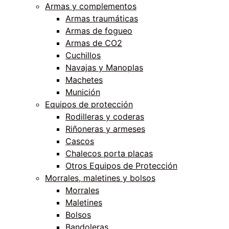
Armas y complementos
Armas traumáticas
Armas de fogueo
Armas de CO2
Cuchillos
Navajas y Manoplas
Machetes
Munición
Equipos de protección
Rodilleras y coderas
Riñoneras y armeses
Cascos
Chalecos porta placas
Otros Equipos de Protección
Morrales, maletines y bolsos
Morrales
Maletines
Bolsos
Bandoleras