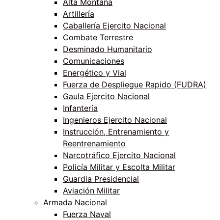
Alta Montaña
Artillería
Caballería Ejercito Nacional
Combate Terrestre
Desminado Humanitario
Comunicaciones
Energético y Vial
Fuerza de Despliegue Rapido (FUDRA)
Gaula Ejercito Nacional
Infantería
Ingenieros Ejercito Nacional
Instrucción, Entrenamiento y
Reentrenamiento
Narcotráfico Ejercito Nacional
Policía Militar y Escolta Militar
Guardia Presidencial
Aviación Militar
Armada Nacional
Fuerza Naval