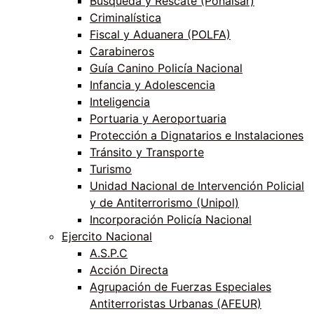
Búsqueda y Rescate (Ponalsar)
Criminalística
Fiscal y Aduanera (POLFA)
Carabineros
Guía Canino Policía Nacional
Infancia y Adolescencia
Inteligencia
Portuaria y Aeroportuaria
Protección a Dignatarios e Instalaciones
Tránsito y Transporte
Turismo
Unidad Nacional de Intervención Policial
y de Antiterrorismo (Unipol)
Incorporación Policía Nacional
Ejercito Nacional
A.S.P.C
Acción Directa
Agrupación de Fuerzas Especiales
Antiterroristas Urbanas (AFEUR)