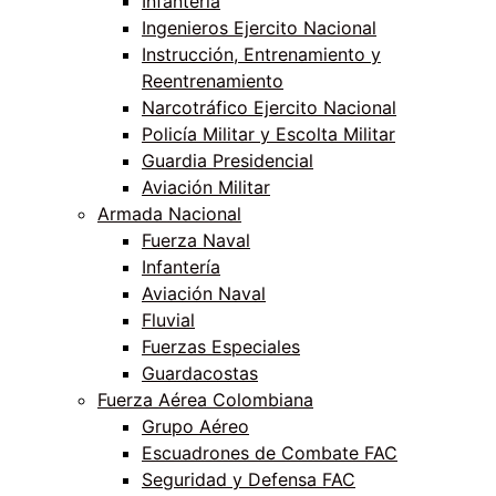
Infantería
Ingenieros Ejercito Nacional
Instrucción, Entrenamiento y
Reentrenamiento
Narcotráfico Ejercito Nacional
Policía Militar y Escolta Militar
Guardia Presidencial
Aviación Militar
Armada Nacional
Fuerza Naval
Infantería
Aviación Naval
Fluvial
Fuerzas Especiales
Guardacostas
Fuerza Aérea Colombiana
Grupo Aéreo
Escuadrones de Combate FAC
Seguridad y Defensa FAC