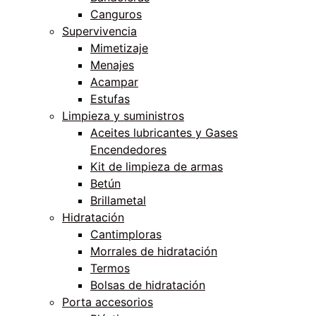
Canguros
Supervivencia
Mimetizaje
Menajes
Acampar
Estufas
Limpieza y suministros
Aceites lubricantes y Gases
Encendedores
Kit de limpieza de armas
Betún
Brillametal
Hidratación
Cantimploras
Morrales de hidratación
Termos
Bolsas de hidratación
Porta accesorios