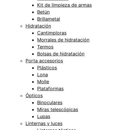
Kit de limpieza de armas
Betún
Brillametal
Hidratación
Cantimploras
Morrales de hidratación
Termos
Bolsas de hidratación
Porta accesorios
Plásticos
Lona
Molle
Plataformas
Ópticos
Binoculares
Miras telescópicas
Lupas
Linternas y luces