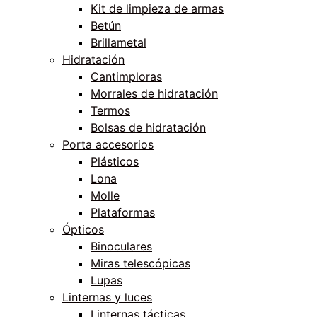
Kit de limpieza de armas
Betún
Brillametal
Hidratación
Cantimploras
Morrales de hidratación
Termos
Bolsas de hidratación
Porta accesorios
Plásticos
Lona
Molle
Plataformas
Ópticos
Binoculares
Miras telescópicas
Lupas
Linternas y luces
Linternas tácticas