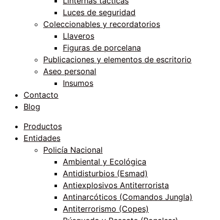
Linternas tácticas
Luces de seguridad
Coleccionables y recordatorios
Llaveros
Figuras de porcelana
Publicaciones y elementos de escritorio
Aseo personal
Insumos
Contacto
Blog
Productos
Entidades
Policía Nacional
Ambiental y Ecológica
Antidisturbios (Esmad)
Antiexplosivos Antiterrorista
Antinarcóticos (Comandos Jungla)
Antiterrorismo (Copes)