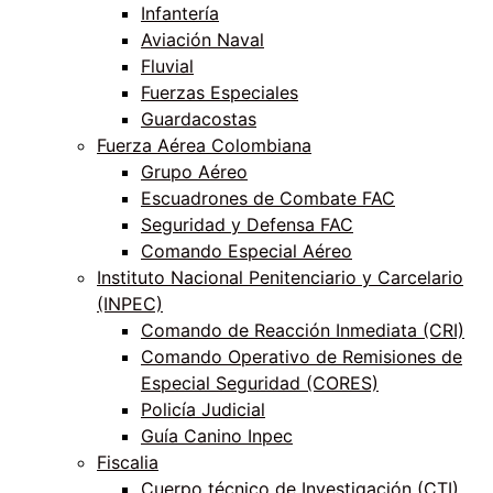
Infantería
Aviación Naval
Fluvial
Fuerzas Especiales
Guardacostas
Fuerza Aérea Colombiana
Grupo Aéreo
Escuadrones de Combate FAC
Seguridad y Defensa FAC
Comando Especial Aéreo
Instituto Nacional Penitenciario y Carcelario
(INPEC)
Comando de Reacción Inmediata (CRI)
Comando Operativo de Remisiones de
Especial Seguridad (CORES)
Policía Judicial
Guía Canino Inpec
Fiscalia
Cuerpo técnico de Investigación (CTI)