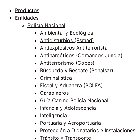
Productos
Entidades
Policía Nacional
Ambiental y Ecológica
Antidisturbios (Esmad)
Antiexplosivos Antiterrorista
Antinarcóticos (Comandos Jungla)
Antiterrorismo (Copes)
Búsqueda y Rescate (Ponalsar)
Criminalística
Fiscal y Aduanera (POLFA)
Carabineros
Guía Canino Policía Nacional
Infancia y Adolescencia
Inteligencia
Portuaria y Aeroportuaria
Protección a Dignatarios e Instalaciones
Tránsito y Transporte