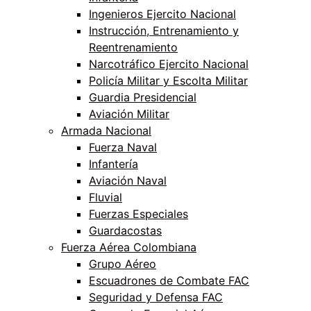
Ingenieros Ejercito Nacional
Instrucción, Entrenamiento y
Reentrenamiento
Narcotráfico Ejercito Nacional
Policía Militar y Escolta Militar
Guardia Presidencial
Aviación Militar
Armada Nacional
Fuerza Naval
Infantería
Aviación Naval
Fluvial
Fuerzas Especiales
Guardacostas
Fuerza Aérea Colombiana
Grupo Aéreo
Escuadrones de Combate FAC
Seguridad y Defensa FAC