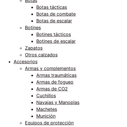
Botas
Botas tácticas
Botas de combate
Botas de escalar
Botines
Botines tácticos
Botines de escalar
Zapatos
Otros calzados
Accesorios
Armas y complementos
Armas traumáticas
Armas de fogueo
Armas de CO2
Cuchillos
Navajas y Manoplas
Machetes
Munición
Equipos de protección