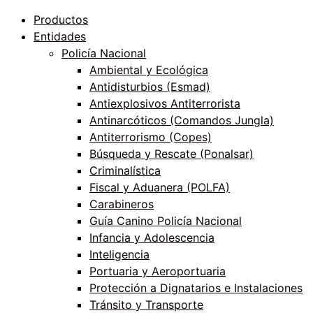
Productos
Entidades
Policía Nacional
Ambiental y Ecológica
Antidisturbios (Esmad)
Antiexplosivos Antiterrorista
Antinarcóticos (Comandos Jungla)
Antiterrorismo (Copes)
Búsqueda y Rescate (Ponalsar)
Criminalística
Fiscal y Aduanera (POLFA)
Carabineros
Guía Canino Policía Nacional
Infancia y Adolescencia
Inteligencia
Portuaria y Aeroportuaria
Protección a Dignatarios e Instalaciones
Tránsito y Transporte