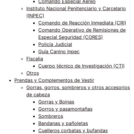
Comando Especial Aéreo
Instituto Nacional Penitenciario y Carcelario
(INPEC)
Comando de Reacción Inmediata (CRI)
Comando Operativo de Remisiones de
Especial Seguridad (CORES)
Policía Judicial
Guía Canino Inpec
Fiscalia
Cuerpo técnico de Investigación (CTI)
Otros
Prendas y Complementos de Vestir
Gorras, gorros, sombreros y otros accesorios
de cabeza
Gorras y Boinas
Gorros y pasamontañas
Sombreros
Bandanas y pañoletas
Cuelleros corbatas y bufandas