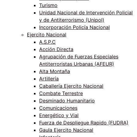
Turismo
Unidad Nacional de Intervención Policial
y de Antiterrorismo (Unipol)
Incorporación Policía Nacional
Ejercito Nacional
A.S.P.C
Acción Directa
Agrupación de Fuerzas Especiales
Antiterroristas Urbanas (AFEUR)
Alta Montaña
Artillería
Caballería Ejercito Nacional
Combate Terrestre
Desminado Humanitario
Comunicaciones
Energético y Vial
Fuerza de Despliegue Rapido (FUDRA)
Gaula Ejercito Nacional