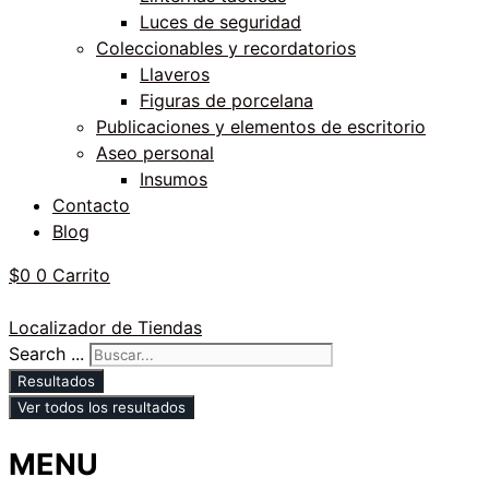
Luces de seguridad
Coleccionables y recordatorios
Llaveros
Figuras de porcelana
Publicaciones y elementos de escritorio
Aseo personal
Insumos
Contacto
Blog
$
0
0
Carrito
Localizador de Tiendas
Search ...
Resultados
Ver todos los resultados
MENU