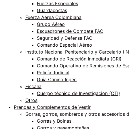
Fuerzas Especiales
Guardacostas
Fuerza Aérea Colombiana
Grupo Aéreo
Escuadrones de Combate FAC
Seguridad y Defensa FAC
Comando Especial Aéreo
Instituto Nacional Penitenciario y Carcelario (
Comando de Reacción Inmediata (CRI)
Comando Operativo de Remisiones de Esp
Policía Judicial
Guía Canino Inpec
Fiscalia
Cuerpo técnico de Investigación (CTI)
Otros
Prendas y Complementos de Vestir
Gorras, gorros, sombreros y otros accesorios 
Gorras y Boinas
Gorros y pasamontañas