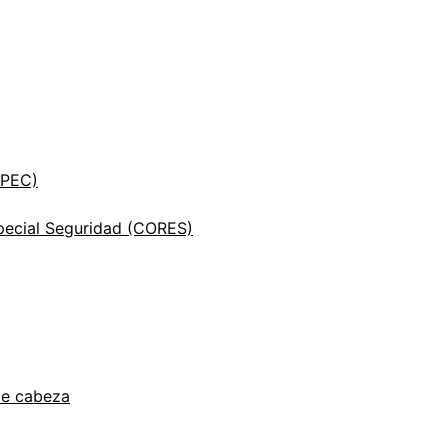
INPEC)
ecial Seguridad (CORES)
de cabeza