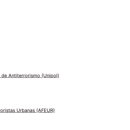
 de Antiterrorismo (Unipol)
roristas Urbanas (AFEUR)