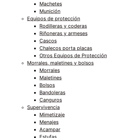
Machetes
Munición
Equipos de protección
Rodilleras y coderas
Riñoneras y armeses
Cascos
Chalecos porta placas
Otros Equipos de Protección
Morrales, maletines y bolsos
Morrales
Maletines
Bolsos
Bandoleras
Canguros
Supervivencia
Mimetizaje
Menajes
Acampar
Estufas