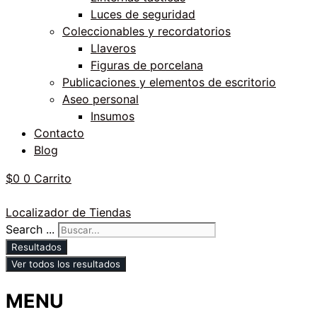
Luces de seguridad
Coleccionables y recordatorios
Llaveros
Figuras de porcelana
Publicaciones y elementos de escritorio
Aseo personal
Insumos
Contacto
Blog
$
0
0
Carrito
Localizador de Tiendas
Search ...
Resultados
Ver todos los resultados
MENU