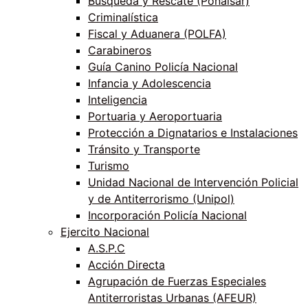
Búsqueda y Rescate (Ponalsar)
Criminalística
Fiscal y Aduanera (POLFA)
Carabineros
Guía Canino Policía Nacional
Infancia y Adolescencia
Inteligencia
Portuaria y Aeroportuaria
Protección a Dignatarios e Instalaciones
Tránsito y Transporte
Turismo
Unidad Nacional de Intervención Policial
y de Antiterrorismo (Unipol)
Incorporación Policía Nacional
Ejercito Nacional
A.S.P.C
Acción Directa
Agrupación de Fuerzas Especiales
Antiterroristas Urbanas (AFEUR)