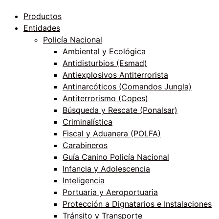
Productos
Entidades
Policía Nacional
Ambiental y Ecológica
Antidisturbios (Esmad)
Antiexplosivos Antiterrorista
Antinarcóticos (Comandos Jungla)
Antiterrorismo (Copes)
Búsqueda y Rescate (Ponalsar)
Criminalística
Fiscal y Aduanera (POLFA)
Carabineros
Guía Canino Policía Nacional
Infancia y Adolescencia
Inteligencia
Portuaria y Aeroportuaria
Protección a Dignatarios e Instalaciones
Tránsito y Transporte