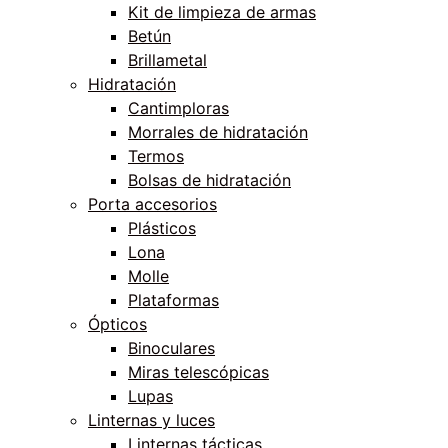
Kit de limpieza de armas
Betún
Brillametal
Hidratación
Cantimploras
Morrales de hidratación
Termos
Bolsas de hidratación
Porta accesorios
Plásticos
Lona
Molle
Plataformas
Ópticos
Binoculares
Miras telescópicas
Lupas
Linternas y luces
Linternas tácticas