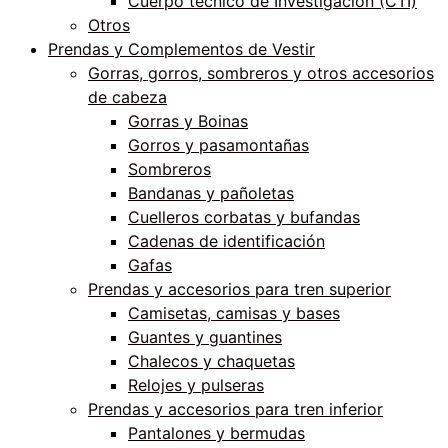
Cuerpo técnico de Investigación (CTI)
Otros
Prendas y Complementos de Vestir
Gorras, gorros, sombreros y otros accesorios
de cabeza
Gorras y Boinas
Gorros y pasamontañas
Sombreros
Bandanas y pañoletas
Cuelleros corbatas y bufandas
Cadenas de identificación
Gafas
Prendas y accesorios para tren superior
Camisetas, camisas y bases
Guantes y guantines
Chalecos y chaquetas
Relojes y pulseras
Prendas y accesorios para tren inferior
Pantalones y bermudas