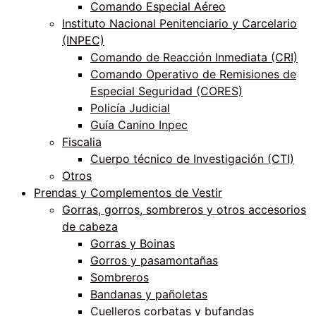
Comando Especial Aéreo
Instituto Nacional Penitenciario y Carcelario
(INPEC)
Comando de Reacción Inmediata (CRI)
Comando Operativo de Remisiones de
Especial Seguridad (CORES)
Policía Judicial
Guía Canino Inpec
Fiscalia
Cuerpo técnico de Investigación (CTI)
Otros
Prendas y Complementos de Vestir
Gorras, gorros, sombreros y otros accesorios
de cabeza
Gorras y Boinas
Gorros y pasamontañas
Sombreros
Bandanas y pañoletas
Cuelleros corbatas y bufandas