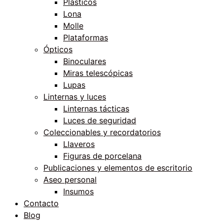
Plásticos
Lona
Molle
Plataformas
Ópticos
Binoculares
Miras telescópicas
Lupas
Linternas y luces
Linternas tácticas
Luces de seguridad
Coleccionables y recordatorios
Llaveros
Figuras de porcelana
Publicaciones y elementos de escritorio
Aseo personal
Insumos
Contacto
Blog