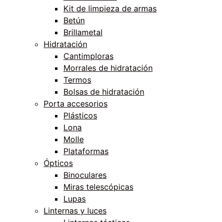
Kit de limpieza de armas
Betún
Brillametal
Hidratación
Cantimploras
Morrales de hidratación
Termos
Bolsas de hidratación
Porta accesorios
Plásticos
Lona
Molle
Plataformas
Ópticos
Binoculares
Miras telescópicas
Lupas
Linternas y luces