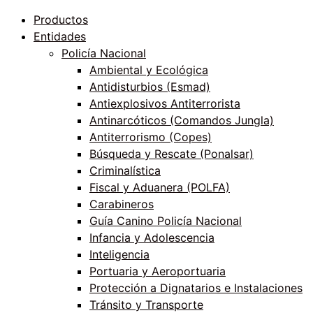
Productos
Entidades
Policía Nacional
Ambiental y Ecológica
Antidisturbios (Esmad)
Antiexplosivos Antiterrorista
Antinarcóticos (Comandos Jungla)
Antiterrorismo (Copes)
Búsqueda y Rescate (Ponalsar)
Criminalística
Fiscal y Aduanera (POLFA)
Carabineros
Guía Canino Policía Nacional
Infancia y Adolescencia
Inteligencia
Portuaria y Aeroportuaria
Protección a Dignatarios e Instalaciones
Tránsito y Transporte