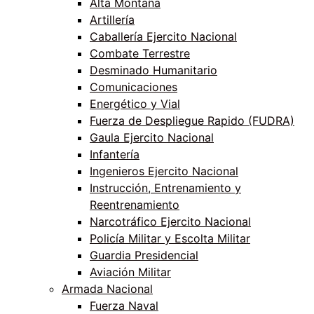
Alta Montaña
Artillería
Caballería Ejercito Nacional
Combate Terrestre
Desminado Humanitario
Comunicaciones
Energético y Vial
Fuerza de Despliegue Rapido (FUDRA)
Gaula Ejercito Nacional
Infantería
Ingenieros Ejercito Nacional
Instrucción, Entrenamiento y
Reentrenamiento
Narcotráfico Ejercito Nacional
Policía Militar y Escolta Militar
Guardia Presidencial
Aviación Militar
Armada Nacional
Fuerza Naval