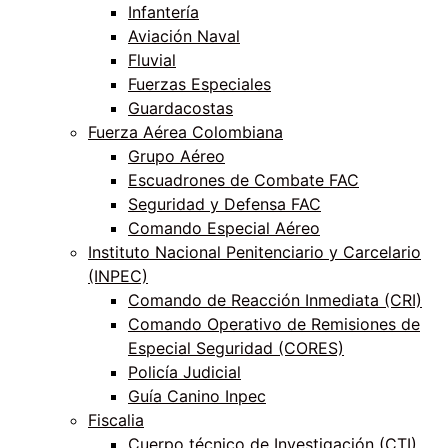
Infantería
Aviación Naval
Fluvial
Fuerzas Especiales
Guardacostas
Fuerza Aérea Colombiana
Grupo Aéreo
Escuadrones de Combate FAC
Seguridad y Defensa FAC
Comando Especial Aéreo
Instituto Nacional Penitenciario y Carcelario
(INPEC)
Comando de Reacción Inmediata (CRI)
Comando Operativo de Remisiones de
Especial Seguridad (CORES)
Policía Judicial
Guía Canino Inpec
Fiscalia
Cuerpo técnico de Investigación (CTI)