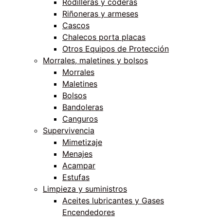
Rodilleras y coderas
Riñoneras y armeses
Cascos
Chalecos porta placas
Otros Equipos de Protección
Morrales, maletines y bolsos
Morrales
Maletines
Bolsos
Bandoleras
Canguros
Supervivencia
Mimetizaje
Menajes
Acampar
Estufas
Limpieza y suministros
Aceites lubricantes y Gases
Encendedores