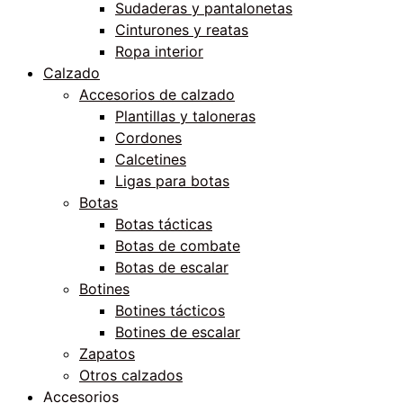
Sudaderas y pantalonetas
Cinturones y reatas
Ropa interior
Calzado
Accesorios de calzado
Plantillas y taloneras
Cordones
Calcetines
Ligas para botas
Botas
Botas tácticas
Botas de combate
Botas de escalar
Botines
Botines tácticos
Botines de escalar
Zapatos
Otros calzados
Accesorios