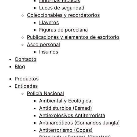
Linternas tácticas
Luces de seguridad
Coleccionables y recordatorios
Llaveros
Figuras de porcelana
Publicaciones y elementos de escritorio
Aseo personal
Insumos
Contacto
Blog
Productos
Entidades
Policía Nacional
Ambiental y Ecológica
Antidisturbios (Esmad)
Antiexplosivos Antiterrorista
Antinarcóticos (Comandos Jungla)
Antiterrorismo (Copes)