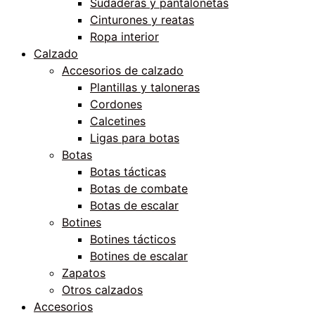
Sudaderas y pantalonetas
Cinturones y reatas
Ropa interior
Calzado
Accesorios de calzado
Plantillas y taloneras
Cordones
Calcetines
Ligas para botas
Botas
Botas tácticas
Botas de combate
Botas de escalar
Botines
Botines tácticos
Botines de escalar
Zapatos
Otros calzados
Accesorios