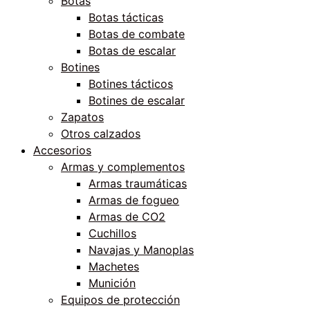
Botas
Botas tácticas
Botas de combate
Botas de escalar
Botines
Botines tácticos
Botines de escalar
Zapatos
Otros calzados
Accesorios
Armas y complementos
Armas traumáticas
Armas de fogueo
Armas de CO2
Cuchillos
Navajas y Manoplas
Machetes
Munición
Equipos de protección