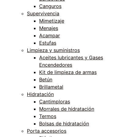
Canguros
Supervivencia
Mimetizaje
Menajes
Acampar
Estufas
Limpieza y suministros
Aceites lubricantes y Gases
Encendedores
Kit de limpieza de armas
Betún
Brillametal
Hidratación
Cantimploras
Morrales de hidratación
Termos
Bolsas de hidratación
Porta accesorios