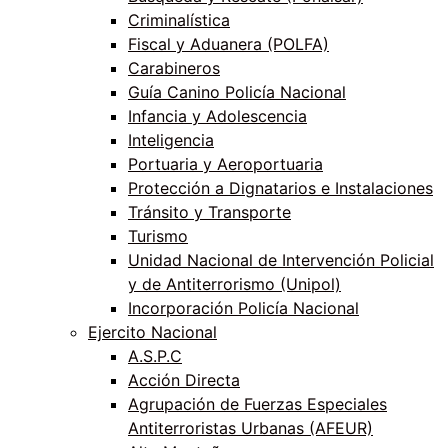
Criminalística
Fiscal y Aduanera (POLFA)
Carabineros
Guía Canino Policía Nacional
Infancia y Adolescencia
Inteligencia
Portuaria y Aeroportuaria
Protección a Dignatarios e Instalaciones
Tránsito y Transporte
Turismo
Unidad Nacional de Intervención Policial
y de Antiterrorismo (Unipol)
Incorporación Policía Nacional
Ejercito Nacional
A.S.P.C
Acción Directa
Agrupación de Fuerzas Especiales
Antiterroristas Urbanas (AFEUR)