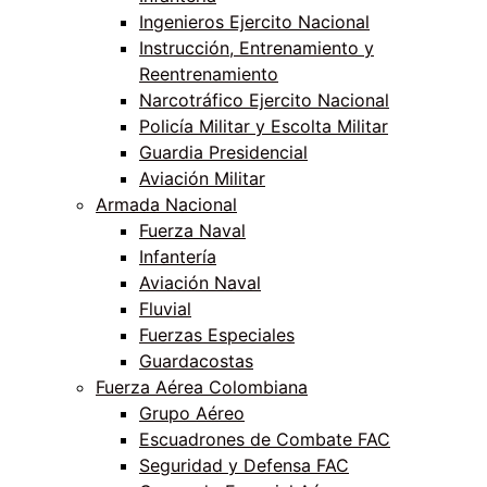
Ingenieros Ejercito Nacional
Instrucción, Entrenamiento y
Reentrenamiento
Narcotráfico Ejercito Nacional
Policía Militar y Escolta Militar
Guardia Presidencial
Aviación Militar
Armada Nacional
Fuerza Naval
Infantería
Aviación Naval
Fluvial
Fuerzas Especiales
Guardacostas
Fuerza Aérea Colombiana
Grupo Aéreo
Escuadrones de Combate FAC
Seguridad y Defensa FAC