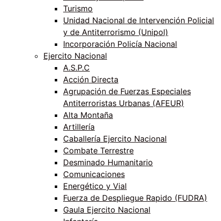
Turismo
Unidad Nacional de Intervención Policial
y de Antiterrorismo (Unipol)
Incorporación Policía Nacional
Ejercito Nacional
A.S.P.C
Acción Directa
Agrupación de Fuerzas Especiales
Antiterroristas Urbanas (AFEUR)
Alta Montaña
Artillería
Caballería Ejercito Nacional
Combate Terrestre
Desminado Humanitario
Comunicaciones
Energético y Vial
Fuerza de Despliegue Rapido (FUDRA)
Gaula Ejercito Nacional