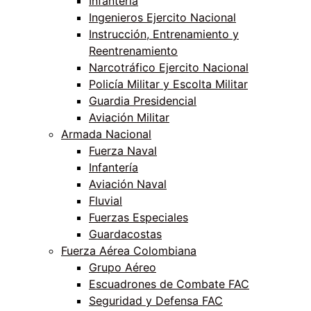
Infantería
Ingenieros Ejercito Nacional
Instrucción, Entrenamiento y
Reentrenamiento
Narcotráfico Ejercito Nacional
Policía Militar y Escolta Militar
Guardia Presidencial
Aviación Militar
Armada Nacional
Fuerza Naval
Infantería
Aviación Naval
Fluvial
Fuerzas Especiales
Guardacostas
Fuerza Aérea Colombiana
Grupo Aéreo
Escuadrones de Combate FAC
Seguridad y Defensa FAC