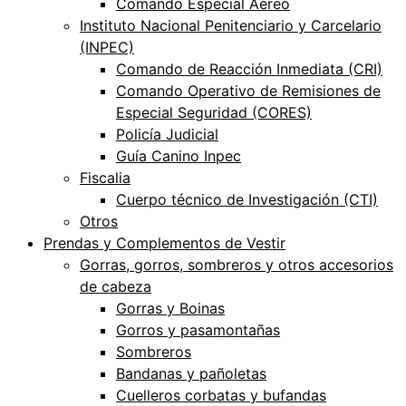
Comando Especial Aéreo
Instituto Nacional Penitenciario y Carcelario
(INPEC)
Comando de Reacción Inmediata (CRI)
Comando Operativo de Remisiones de
Especial Seguridad (CORES)
Policía Judicial
Guía Canino Inpec
Fiscalia
Cuerpo técnico de Investigación (CTI)
Otros
Prendas y Complementos de Vestir
Gorras, gorros, sombreros y otros accesorios
de cabeza
Gorras y Boinas
Gorros y pasamontañas
Sombreros
Bandanas y pañoletas
Cuelleros corbatas y bufandas