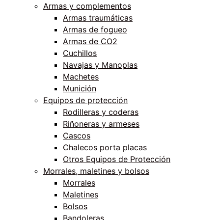
Armas y complementos
Armas traumáticas
Armas de fogueo
Armas de CO2
Cuchillos
Navajas y Manoplas
Machetes
Munición
Equipos de protección
Rodilleras y coderas
Riñoneras y armeses
Cascos
Chalecos porta placas
Otros Equipos de Protección
Morrales, maletines y bolsos
Morrales
Maletines
Bolsos
Bandoleras