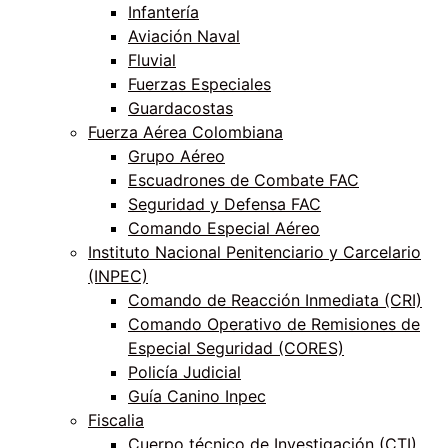
Infantería
Aviación Naval
Fluvial
Fuerzas Especiales
Guardacostas
Fuerza Aérea Colombiana
Grupo Aéreo
Escuadrones de Combate FAC
Seguridad y Defensa FAC
Comando Especial Aéreo
Instituto Nacional Penitenciario y Carcelario
(INPEC)
Comando de Reacción Inmediata (CRI)
Comando Operativo de Remisiones de
Especial Seguridad (CORES)
Policía Judicial
Guía Canino Inpec
Fiscalia
Cuerpo técnico de Investigación (CTI)