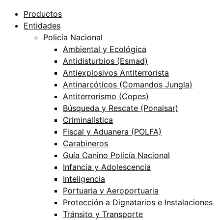
Productos
Entidades
Policía Nacional
Ambiental y Ecológica
Antidisturbios (Esmad)
Antiexplosivos Antiterrorista
Antinarcóticos (Comandos Jungla)
Antiterrorismo (Copes)
Búsqueda y Rescate (Ponalsar)
Criminalística
Fiscal y Aduanera (POLFA)
Carabineros
Guía Canino Policía Nacional
Infancia y Adolescencia
Inteligencia
Portuaria y Aeroportuaria
Protección a Dignatarios e Instalaciones
Tránsito y Transporte