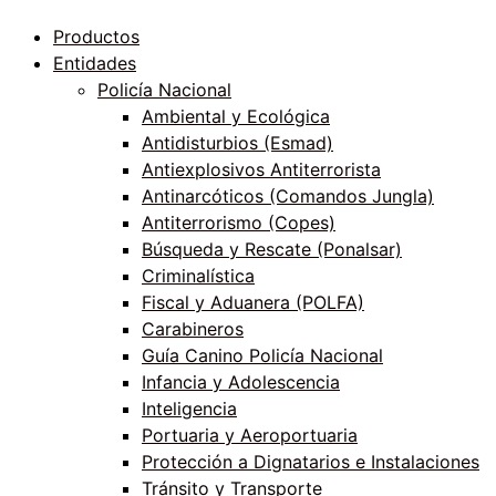
Productos
Entidades
Policía Nacional
Ambiental y Ecológica
Antidisturbios (Esmad)
Antiexplosivos Antiterrorista
Antinarcóticos (Comandos Jungla)
Antiterrorismo (Copes)
Búsqueda y Rescate (Ponalsar)
Criminalística
Fiscal y Aduanera (POLFA)
Carabineros
Guía Canino Policía Nacional
Infancia y Adolescencia
Inteligencia
Portuaria y Aeroportuaria
Protección a Dignatarios e Instalaciones
Tránsito y Transporte