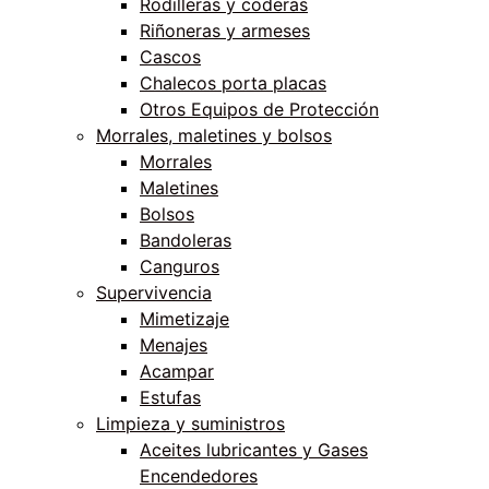
Rodilleras y coderas
Riñoneras y armeses
Cascos
Chalecos porta placas
Otros Equipos de Protección
Morrales, maletines y bolsos
Morrales
Maletines
Bolsos
Bandoleras
Canguros
Supervivencia
Mimetizaje
Menajes
Acampar
Estufas
Limpieza y suministros
Aceites lubricantes y Gases
Encendedores