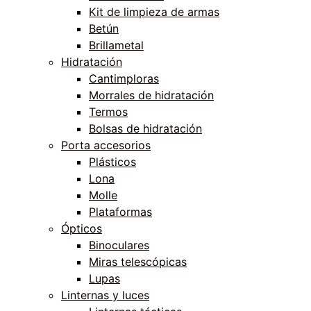
Kit de limpieza de armas
Betún
Brillametal
Hidratación
Cantimploras
Morrales de hidratación
Termos
Bolsas de hidratación
Porta accesorios
Plásticos
Lona
Molle
Plataformas
Ópticos
Binoculares
Miras telescópicas
Lupas
Linternas y luces