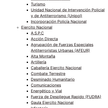
Turismo
Unidad Nacional de Intervención Policial
y de Antiterrorismo (Unipol)
Incorporación Policía Nacional
Ejercito Nacional
A.S.P.C
Acción Directa
Agrupación de Fuerzas Especiales
Antiterroristas Urbanas (AFEUR)
Alta Montaña
Artillería
Caballería Ejercito Nacional
Combate Terrestre
Desminado Humanitario
Comunicaciones
Energético y Vial
Fuerza de Despliegue Rapido (FUDRA)
Gaula Ejercito Nacional