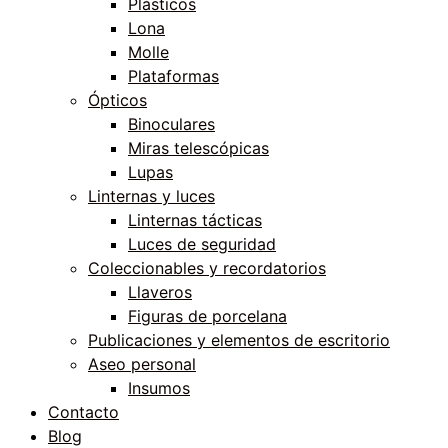
Plásticos
Lona
Molle
Plataformas
Ópticos
Binoculares
Miras telescópicas
Lupas
Linternas y luces
Linternas tácticas
Luces de seguridad
Coleccionables y recordatorios
Llaveros
Figuras de porcelana
Publicaciones y elementos de escritorio
Aseo personal
Insumos
Contacto
Blog