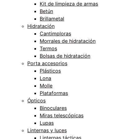
Kit de limpieza de armas
Betún
Brillametal
Hidratación
Cantimploras
Morrales de hidratación
Termos
Bolsas de hidratación
Porta accesorios
Plásticos
Lona
Molle
Plataformas
Ópticos
Binoculares
Miras telescópicas
Lupas
Linternas y luces
Linternas tácticas