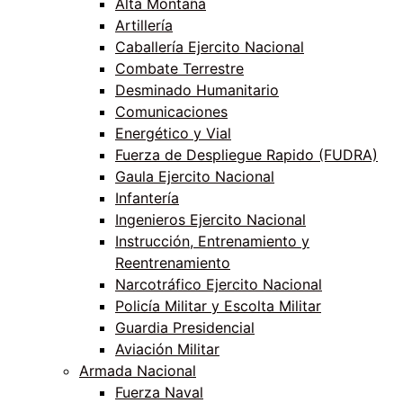
Alta Montaña
Artillería
Caballería Ejercito Nacional
Combate Terrestre
Desminado Humanitario
Comunicaciones
Energético y Vial
Fuerza de Despliegue Rapido (FUDRA)
Gaula Ejercito Nacional
Infantería
Ingenieros Ejercito Nacional
Instrucción, Entrenamiento y
Reentrenamiento
Narcotráfico Ejercito Nacional
Policía Militar y Escolta Militar
Guardia Presidencial
Aviación Militar
Armada Nacional
Fuerza Naval