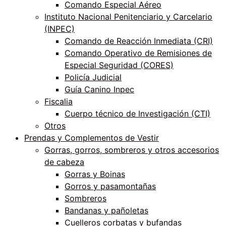
Comando Especial Aéreo
Instituto Nacional Penitenciario y Carcelario
(INPEC)
Comando de Reacción Inmediata (CRI)
Comando Operativo de Remisiones de
Especial Seguridad (CORES)
Policía Judicial
Guía Canino Inpec
Fiscalia
Cuerpo técnico de Investigación (CTI)
Otros
Prendas y Complementos de Vestir
Gorras, gorros, sombreros y otros accesorios
de cabeza
Gorras y Boinas
Gorros y pasamontañas
Sombreros
Bandanas y pañoletas
Cuelleros corbatas y bufandas