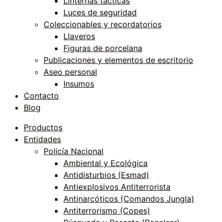
Linternas tácticas
Luces de seguridad
Coleccionables y recordatorios
Llaveros
Figuras de porcelana
Publicaciones y elementos de escritorio
Aseo personal
Insumos
Contacto
Blog
Productos
Entidades
Policía Nacional
Ambiental y Ecológica
Antidisturbios (Esmad)
Antiexplosivos Antiterrorista
Antinarcóticos (Comandos Jungla)
Antiterrorismo (Copes)