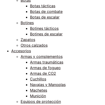
Botas
Botas tácticas
Botas de combate
Botas de escalar
Botines
Botines tácticos
Botines de escalar
Zapatos
Otros calzados
Accesorios
Armas y complementos
Armas traumáticas
Armas de fogueo
Armas de CO2
Cuchillos
Navajas y Manoplas
Machetes
Munición
Equipos de protección