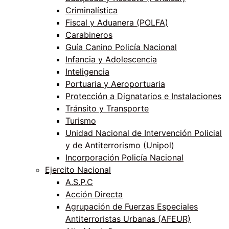
Criminalística
Fiscal y Aduanera (POLFA)
Carabineros
Guía Canino Policía Nacional
Infancia y Adolescencia
Inteligencia
Portuaria y Aeroportuaria
Protección a Dignatarios e Instalaciones
Tránsito y Transporte
Turismo
Unidad Nacional de Intervención Policial
y de Antiterrorismo (Unipol)
Incorporación Policía Nacional
Ejercito Nacional
A.S.P.C
Acción Directa
Agrupación de Fuerzas Especiales
Antiterroristas Urbanas (AFEUR)