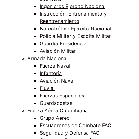
Ingenieros Ejercito Nacional
Instrucción, Entrenamiento y
Reentrenamiento
Narcotráfico Ejercito Nacional
Policía Militar y Escolta Militar
Guardia Presidencial
Aviación Militar
Armada Nacional
Fuerza Naval
Infantería
Aviación Naval
Fluvial
Fuerzas Especiales
Guardacostas
Fuerza Aérea Colombiana
Grupo Aéreo
Escuadrones de Combate FAC
Seguridad y Defensa FAC