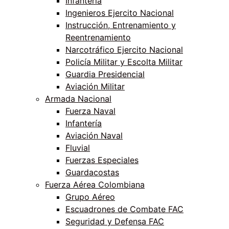
Infantería
Ingenieros Ejercito Nacional
Instrucción, Entrenamiento y
Reentrenamiento
Narcotráfico Ejercito Nacional
Policía Militar y Escolta Militar
Guardia Presidencial
Aviación Militar
Armada Nacional
Fuerza Naval
Infantería
Aviación Naval
Fluvial
Fuerzas Especiales
Guardacostas
Fuerza Aérea Colombiana
Grupo Aéreo
Escuadrones de Combate FAC
Seguridad y Defensa FAC