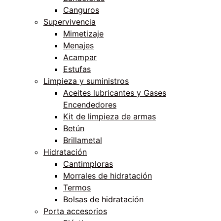
Canguros
Supervivencia
Mimetizaje
Menajes
Acampar
Estufas
Limpieza y suministros
Aceites lubricantes y Gases
Encendedores
Kit de limpieza de armas
Betún
Brillametal
Hidratación
Cantimploras
Morrales de hidratación
Termos
Bolsas de hidratación
Porta accesorios