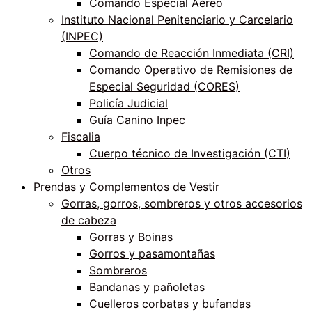
Comando Especial Aéreo
Instituto Nacional Penitenciario y Carcelario
(INPEC)
Comando de Reacción Inmediata (CRI)
Comando Operativo de Remisiones de
Especial Seguridad (CORES)
Policía Judicial
Guía Canino Inpec
Fiscalia
Cuerpo técnico de Investigación (CTI)
Otros
Prendas y Complementos de Vestir
Gorras, gorros, sombreros y otros accesorios
de cabeza
Gorras y Boinas
Gorros y pasamontañas
Sombreros
Bandanas y pañoletas
Cuelleros corbatas y bufandas