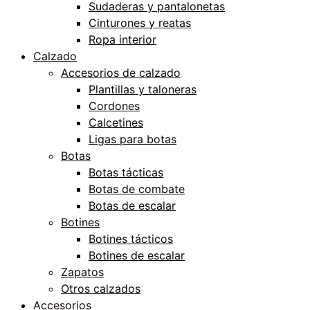
Sudaderas y pantalonetas
Cinturones y reatas
Ropa interior
Calzado
Accesorios de calzado
Plantillas y taloneras
Cordones
Calcetines
Ligas para botas
Botas
Botas tácticas
Botas de combate
Botas de escalar
Botines
Botines tácticos
Botines de escalar
Zapatos
Otros calzados
Accesorios