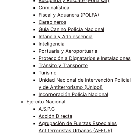
Búsqueda y Rescate (Ponalsar)
Criminalística
Fiscal y Aduanera (POLFA)
Carabineros
Guía Canino Policía Nacional
Infancia y Adolescencia
Inteligencia
Portuaria y Aeroportuaria
Protección a Dignatarios e Instalaciones
Tránsito y Transporte
Turismo
Unidad Nacional de Intervención Policial
y de Antiterrorismo (Unipol)
Incorporación Policía Nacional
Ejercito Nacional
A.S.P.C
Acción Directa
Agrupación de Fuerzas Especiales
Antiterroristas Urbanas (AFEUR)