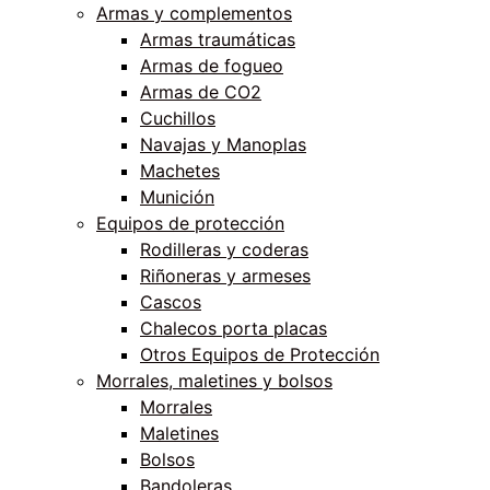
Armas y complementos
Armas traumáticas
Armas de fogueo
Armas de CO2
Cuchillos
Navajas y Manoplas
Machetes
Munición
Equipos de protección
Rodilleras y coderas
Riñoneras y armeses
Cascos
Chalecos porta placas
Otros Equipos de Protección
Morrales, maletines y bolsos
Morrales
Maletines
Bolsos
Bandoleras