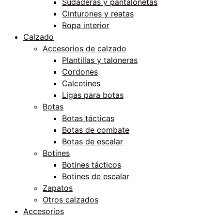
Sudaderas y pantalonetas
Cinturones y reatas
Ropa interior
Calzado
Accesorios de calzado
Plantillas y taloneras
Cordones
Calcetines
Ligas para botas
Botas
Botas tácticas
Botas de combate
Botas de escalar
Botines
Botines tácticos
Botines de escalar
Zapatos
Otros calzados
Accesorios