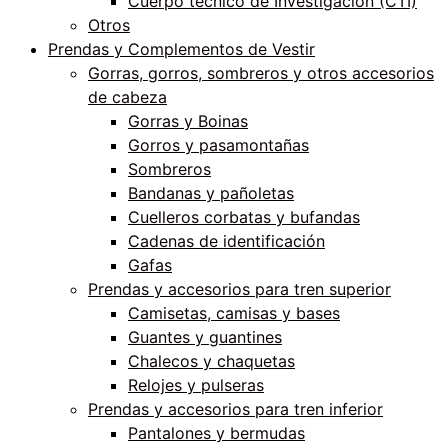
Cuerpo técnico de Investigación (CTI)
Otros
Prendas y Complementos de Vestir
Gorras, gorros, sombreros y otros accesorios
de cabeza
Gorras y Boinas
Gorros y pasamontañas
Sombreros
Bandanas y pañoletas
Cuelleros corbatas y bufandas
Cadenas de identificación
Gafas
Prendas y accesorios para tren superior
Camisetas, camisas y bases
Guantes y guantines
Chalecos y chaquetas
Relojes y pulseras
Prendas y accesorios para tren inferior
Pantalones y bermudas