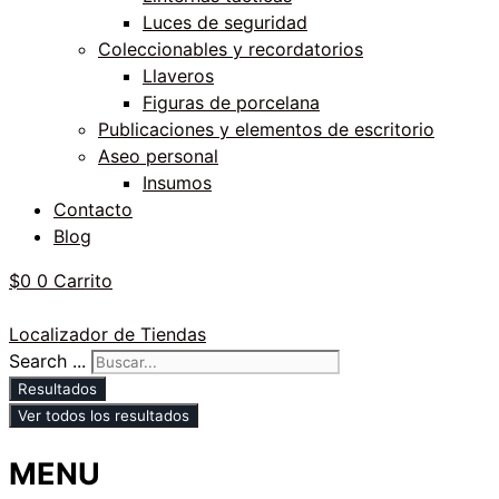
Luces de seguridad
Coleccionables y recordatorios
Llaveros
Figuras de porcelana
Publicaciones y elementos de escritorio
Aseo personal
Insumos
Contacto
Blog
$
0
0
Carrito
Localizador de Tiendas
Search ...
Resultados
Ver todos los resultados
MENU