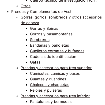
Cuerpo técnico de Investigación (CTI)
Otros
Prendas y Complementos de Vestir
Gorras, gorros, sombreros y otros accesorios
de cabeza
Gorras y Boinas
Gorros y pasamontañas
Sombreros
Bandanas y pañoletas
Cuelleros corbatas y bufandas
Cadenas de identificación
Gafas
Prendas y accesorios para tren superior
Camisetas, camisas y bases
Guantes y guantines
Chalecos y chaquetas
Relojes y pulseras
Prendas y accesorios para tren inferior
Pantalones y bermudas