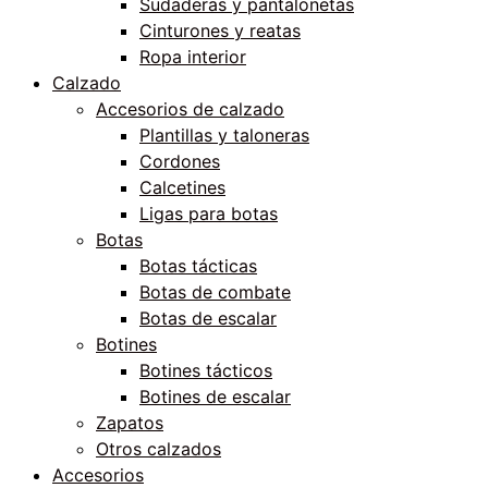
Sudaderas y pantalonetas
Cinturones y reatas
Ropa interior
Calzado
Accesorios de calzado
Plantillas y taloneras
Cordones
Calcetines
Ligas para botas
Botas
Botas tácticas
Botas de combate
Botas de escalar
Botines
Botines tácticos
Botines de escalar
Zapatos
Otros calzados
Accesorios