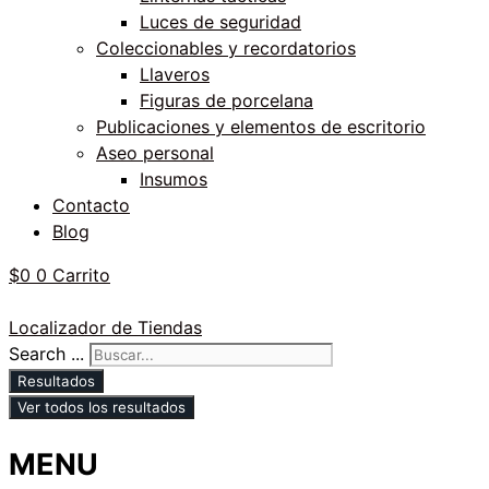
Luces de seguridad
Coleccionables y recordatorios
Llaveros
Figuras de porcelana
Publicaciones y elementos de escritorio
Aseo personal
Insumos
Contacto
Blog
$
0
0
Carrito
Localizador de Tiendas
Search ...
Resultados
Ver todos los resultados
MENU