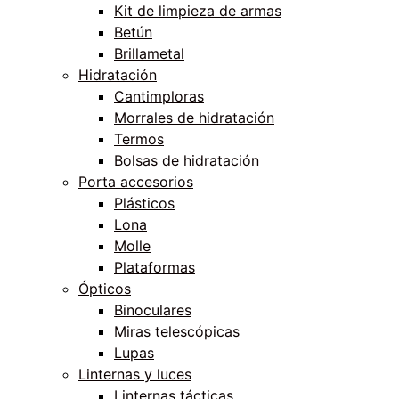
Kit de limpieza de armas
Betún
Brillametal
Hidratación
Cantimploras
Morrales de hidratación
Termos
Bolsas de hidratación
Porta accesorios
Plásticos
Lona
Molle
Plataformas
Ópticos
Binoculares
Miras telescópicas
Lupas
Linternas y luces
Linternas tácticas