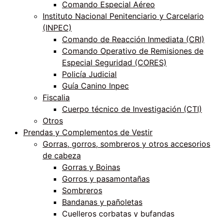
Comando Especial Aéreo
Instituto Nacional Penitenciario y Carcelario
(INPEC)
Comando de Reacción Inmediata (CRI)
Comando Operativo de Remisiones de
Especial Seguridad (CORES)
Policía Judicial
Guía Canino Inpec
Fiscalia
Cuerpo técnico de Investigación (CTI)
Otros
Prendas y Complementos de Vestir
Gorras, gorros, sombreros y otros accesorios
de cabeza
Gorras y Boinas
Gorros y pasamontañas
Sombreros
Bandanas y pañoletas
Cuelleros corbatas y bufandas