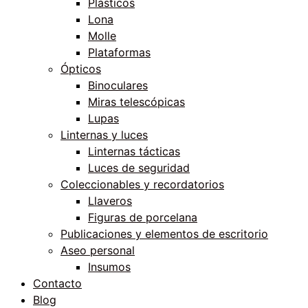
Plásticos
Lona
Molle
Plataformas
Ópticos
Binoculares
Miras telescópicas
Lupas
Linternas y luces
Linternas tácticas
Luces de seguridad
Coleccionables y recordatorios
Llaveros
Figuras de porcelana
Publicaciones y elementos de escritorio
Aseo personal
Insumos
Contacto
Blog