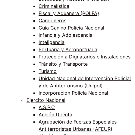
Criminalística
Fiscal y Aduanera (POLFA)
Carabineros
Guía Canino Policía Nacional
Infancia y Adolescencia
Inteligencia
Portuaria y Aeroportuaria
Protección a Dignatarios e Instalaciones
Tránsito y Transporte
Turismo
Unidad Nacional de Intervención Policial
y de Antiterrorismo (Unipol)
Incorporación Policía Nacional
Ejercito Nacional
A.S.P.C
Acción Directa
Agrupación de Fuerzas Especiales
Antiterroristas Urbanas (AFEUR)