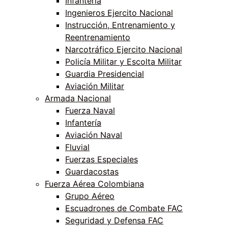
Infantería
Ingenieros Ejercito Nacional
Instrucción, Entrenamiento y
Reentrenamiento
Narcotráfico Ejercito Nacional
Policía Militar y Escolta Militar
Guardia Presidencial
Aviación Militar
Armada Nacional
Fuerza Naval
Infantería
Aviación Naval
Fluvial
Fuerzas Especiales
Guardacostas
Fuerza Aérea Colombiana
Grupo Aéreo
Escuadrones de Combate FAC
Seguridad y Defensa FAC