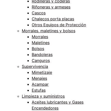
Rodilleras y coderas
Riñoneras y armeses
Cascos
Chalecos porta placas
Otros Equipos de Protección
Morrales, maletines y bolsos
Morrales
Maletines
Bolsos
Bandoleras
Canguros
Supervivencia
Mimetizaje
Menajes
Acampar
Estufas
Limpieza y suministros
Aceites lubricantes y Gases
Encendedores