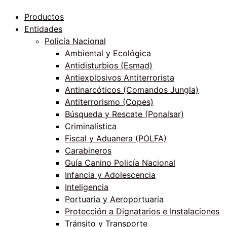
Productos
Entidades
Policía Nacional
Ambiental y Ecológica
Antidisturbios (Esmad)
Antiexplosivos Antiterrorista
Antinarcóticos (Comandos Jungla)
Antiterrorismo (Copes)
Búsqueda y Rescate (Ponalsar)
Criminalística
Fiscal y Aduanera (POLFA)
Carabineros
Guía Canino Policía Nacional
Infancia y Adolescencia
Inteligencia
Portuaria y Aeroportuaria
Protección a Dignatarios e Instalaciones
Tránsito y Transporte