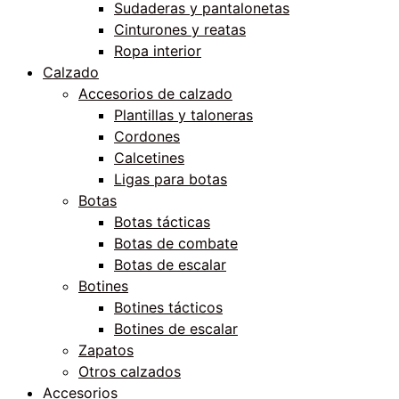
Sudaderas y pantalonetas
Cinturones y reatas
Ropa interior
Calzado
Accesorios de calzado
Plantillas y taloneras
Cordones
Calcetines
Ligas para botas
Botas
Botas tácticas
Botas de combate
Botas de escalar
Botines
Botines tácticos
Botines de escalar
Zapatos
Otros calzados
Accesorios