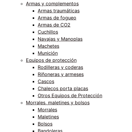
Armas y complementos
Armas traumáticas
Armas de fogueo
Armas de CO2
Cuchillos
Navajas y Manoplas
Machetes
Munición
Equipos de protección
Rodilleras y coderas
Riñoneras y armeses
Cascos
Chalecos porta placas
Otros Equipos de Protección
Morrales, maletines y bolsos
Morrales
Maletines
Bolsos
Bandoleras