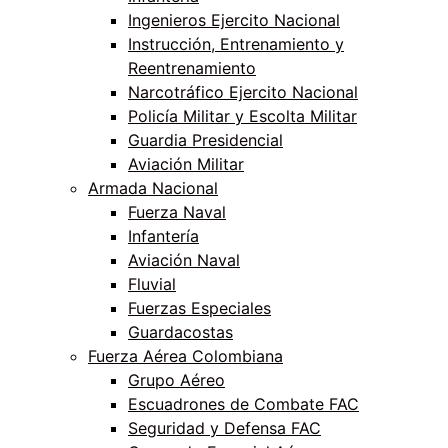
Ingenieros Ejercito Nacional
Instrucción, Entrenamiento y
Reentrenamiento
Narcotráfico Ejercito Nacional
Policía Militar y Escolta Militar
Guardia Presidencial
Aviación Militar
Armada Nacional
Fuerza Naval
Infantería
Aviación Naval
Fluvial
Fuerzas Especiales
Guardacostas
Fuerza Aérea Colombiana
Grupo Aéreo
Escuadrones de Combate FAC
Seguridad y Defensa FAC