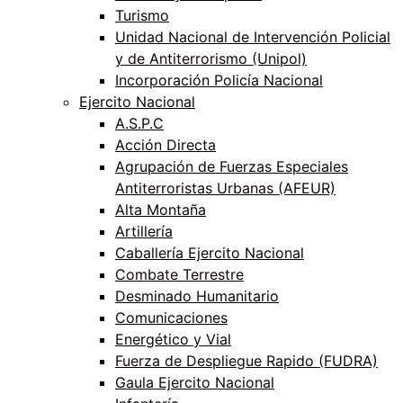
Turismo
Unidad Nacional de Intervención Policial
y de Antiterrorismo (Unipol)
Incorporación Policía Nacional
Ejercito Nacional
A.S.P.C
Acción Directa
Agrupación de Fuerzas Especiales
Antiterroristas Urbanas (AFEUR)
Alta Montaña
Artillería
Caballería Ejercito Nacional
Combate Terrestre
Desminado Humanitario
Comunicaciones
Energético y Vial
Fuerza de Despliegue Rapido (FUDRA)
Gaula Ejercito Nacional