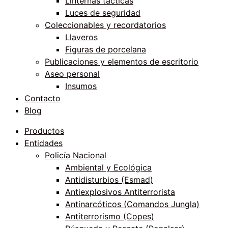
Linternas tácticas
Luces de seguridad
Coleccionables y recordatorios
Llaveros
Figuras de porcelana
Publicaciones y elementos de escritorio
Aseo personal
Insumos
Contacto
Blog
Productos
Entidades
Policía Nacional
Ambiental y Ecológica
Antidisturbios (Esmad)
Antiexplosivos Antiterrorista
Antinarcóticos (Comandos Jungla)
Antiterrorismo (Copes)