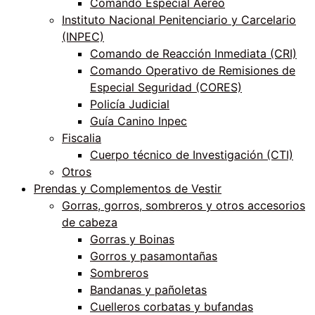
Comando Especial Aéreo
Instituto Nacional Penitenciario y Carcelario
(INPEC)
Comando de Reacción Inmediata (CRI)
Comando Operativo de Remisiones de
Especial Seguridad (CORES)
Policía Judicial
Guía Canino Inpec
Fiscalia
Cuerpo técnico de Investigación (CTI)
Otros
Prendas y Complementos de Vestir
Gorras, gorros, sombreros y otros accesorios
de cabeza
Gorras y Boinas
Gorros y pasamontañas
Sombreros
Bandanas y pañoletas
Cuelleros corbatas y bufandas