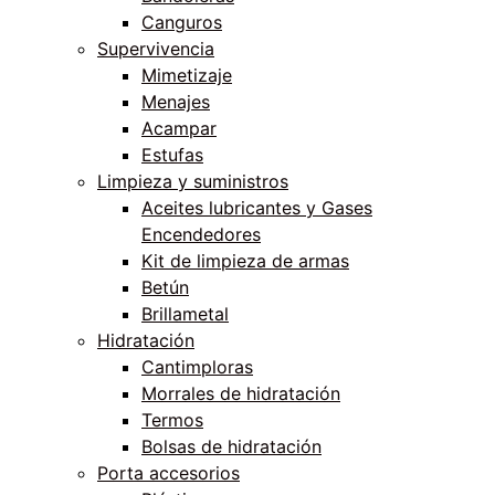
Canguros
Supervivencia
Mimetizaje
Menajes
Acampar
Estufas
Limpieza y suministros
Aceites lubricantes y Gases
Encendedores
Kit de limpieza de armas
Betún
Brillametal
Hidratación
Cantimploras
Morrales de hidratación
Termos
Bolsas de hidratación
Porta accesorios