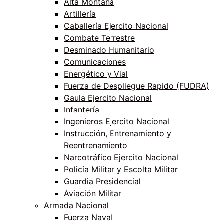
Alta Montaña
Artillería
Caballería Ejercito Nacional
Combate Terrestre
Desminado Humanitario
Comunicaciones
Energético y Vial
Fuerza de Despliegue Rapido (FUDRA)
Gaula Ejercito Nacional
Infantería
Ingenieros Ejercito Nacional
Instrucción, Entrenamiento y
Reentrenamiento
Narcotráfico Ejercito Nacional
Policía Militar y Escolta Militar
Guardia Presidencial
Aviación Militar
Armada Nacional
Fuerza Naval