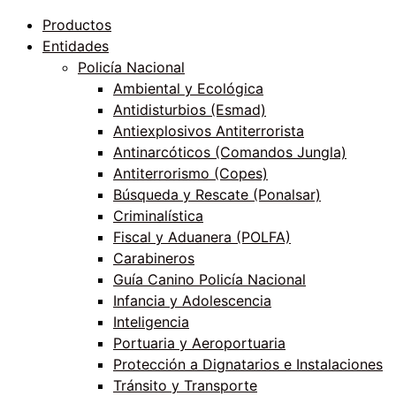
Productos
Entidades
Policía Nacional
Ambiental y Ecológica
Antidisturbios (Esmad)
Antiexplosivos Antiterrorista
Antinarcóticos (Comandos Jungla)
Antiterrorismo (Copes)
Búsqueda y Rescate (Ponalsar)
Criminalística
Fiscal y Aduanera (POLFA)
Carabineros
Guía Canino Policía Nacional
Infancia y Adolescencia
Inteligencia
Portuaria y Aeroportuaria
Protección a Dignatarios e Instalaciones
Tránsito y Transporte