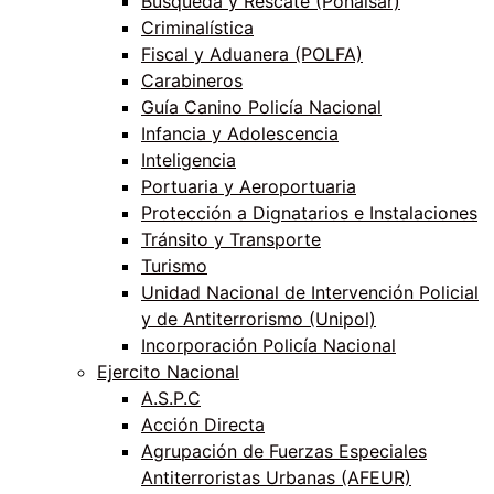
Búsqueda y Rescate (Ponalsar)
Criminalística
Fiscal y Aduanera (POLFA)
Carabineros
Guía Canino Policía Nacional
Infancia y Adolescencia
Inteligencia
Portuaria y Aeroportuaria
Protección a Dignatarios e Instalaciones
Tránsito y Transporte
Turismo
Unidad Nacional de Intervención Policial
y de Antiterrorismo (Unipol)
Incorporación Policía Nacional
Ejercito Nacional
A.S.P.C
Acción Directa
Agrupación de Fuerzas Especiales
Antiterroristas Urbanas (AFEUR)