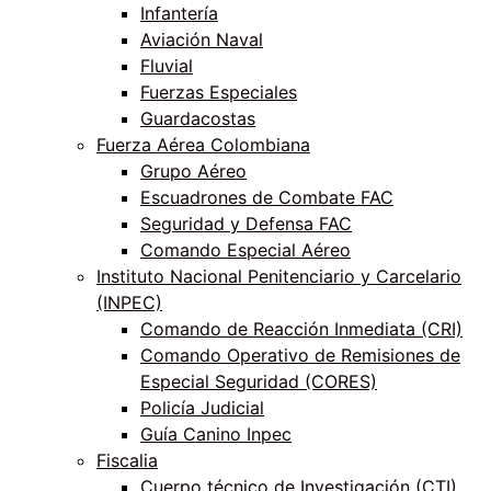
Infantería
Aviación Naval
Fluvial
Fuerzas Especiales
Guardacostas
Fuerza Aérea Colombiana
Grupo Aéreo
Escuadrones de Combate FAC
Seguridad y Defensa FAC
Comando Especial Aéreo
Instituto Nacional Penitenciario y Carcelario
(INPEC)
Comando de Reacción Inmediata (CRI)
Comando Operativo de Remisiones de
Especial Seguridad (CORES)
Policía Judicial
Guía Canino Inpec
Fiscalia
Cuerpo técnico de Investigación (CTI)