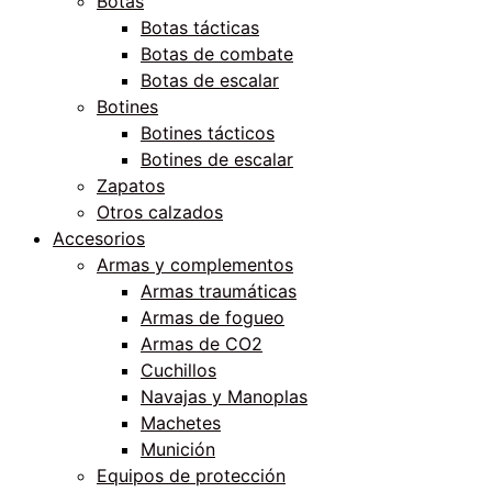
Botas
Botas tácticas
Botas de combate
Botas de escalar
Botines
Botines tácticos
Botines de escalar
Zapatos
Otros calzados
Accesorios
Armas y complementos
Armas traumáticas
Armas de fogueo
Armas de CO2
Cuchillos
Navajas y Manoplas
Machetes
Munición
Equipos de protección