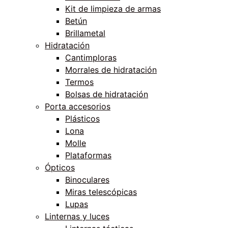
Kit de limpieza de armas
Betún
Brillametal
Hidratación
Cantimploras
Morrales de hidratación
Termos
Bolsas de hidratación
Porta accesorios
Plásticos
Lona
Molle
Plataformas
Ópticos
Binoculares
Miras telescópicas
Lupas
Linternas y luces