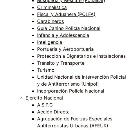
Búsqueda y Rescate (Ponalsar)
Criminalística
Fiscal y Aduanera (POLFA)
Carabineros
Guía Canino Policía Nacional
Infancia y Adolescencia
Inteligencia
Portuaria y Aeroportuaria
Protección a Dignatarios e Instalaciones
Tránsito y Transporte
Turismo
Unidad Nacional de Intervención Policial
y de Antiterrorismo (Unipol)
Incorporación Policía Nacional
Ejercito Nacional
A.S.P.C
Acción Directa
Agrupación de Fuerzas Especiales
Antiterroristas Urbanas (AFEUR)