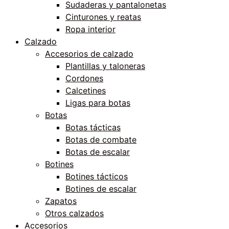
Sudaderas y pantalonetas
Cinturones y reatas
Ropa interior
Calzado
Accesorios de calzado
Plantillas y taloneras
Cordones
Calcetines
Ligas para botas
Botas
Botas tácticas
Botas de combate
Botas de escalar
Botines
Botines tácticos
Botines de escalar
Zapatos
Otros calzados
Accesorios