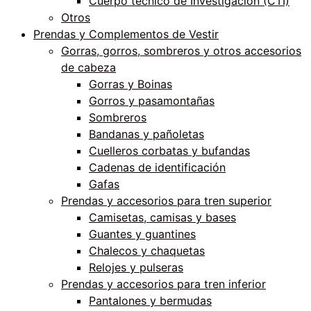
Cuerpo técnico de Investigación (CTI)
Otros
Prendas y Complementos de Vestir
Gorras, gorros, sombreros y otros accesorios
de cabeza
Gorras y Boinas
Gorros y pasamontañas
Sombreros
Bandanas y pañoletas
Cuelleros corbatas y bufandas
Cadenas de identificación
Gafas
Prendas y accesorios para tren superior
Camisetas, camisas y bases
Guantes y guantines
Chalecos y chaquetas
Relojes y pulseras
Prendas y accesorios para tren inferior
Pantalones y bermudas