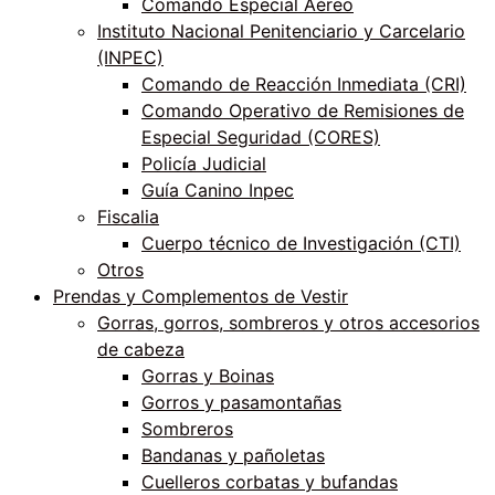
Comando Especial Aéreo
Instituto Nacional Penitenciario y Carcelario
(INPEC)
Comando de Reacción Inmediata (CRI)
Comando Operativo de Remisiones de
Especial Seguridad (CORES)
Policía Judicial
Guía Canino Inpec
Fiscalia
Cuerpo técnico de Investigación (CTI)
Otros
Prendas y Complementos de Vestir
Gorras, gorros, sombreros y otros accesorios
de cabeza
Gorras y Boinas
Gorros y pasamontañas
Sombreros
Bandanas y pañoletas
Cuelleros corbatas y bufandas