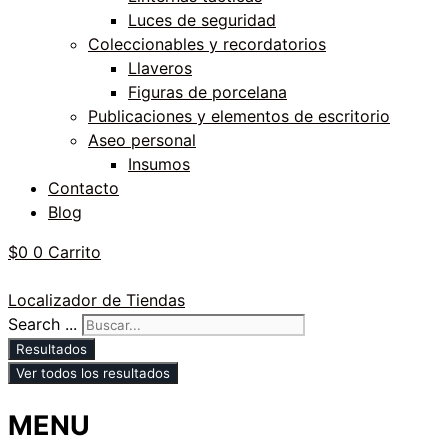
Luces de seguridad
Coleccionables y recordatorios
Llaveros
Figuras de porcelana
Publicaciones y elementos de escritorio
Aseo personal
Insumos
Contacto
Blog
$
0
0
Carrito
Localizador de Tiendas
Search ...
Resultados
Ver todos los resultados
MENU