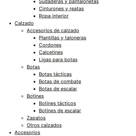
Sudaderas y pantalonetas
Cinturones y reatas
Ropa interior
Calzado
Accesorios de calzado
Plantillas y taloneras
Cordones
Calcetines
Ligas para botas
Botas
Botas tácticas
Botas de combate
Botas de escalar
Botines
Botines tácticos
Botines de escalar
Zapatos
Otros calzados
Accesorios