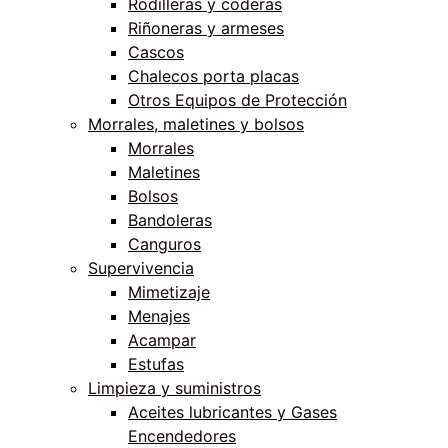
Rodilleras y coderas
Riñoneras y armeses
Cascos
Chalecos porta placas
Otros Equipos de Protección
Morrales, maletines y bolsos
Morrales
Maletines
Bolsos
Bandoleras
Canguros
Supervivencia
Mimetizaje
Menajes
Acampar
Estufas
Limpieza y suministros
Aceites lubricantes y Gases
Encendedores