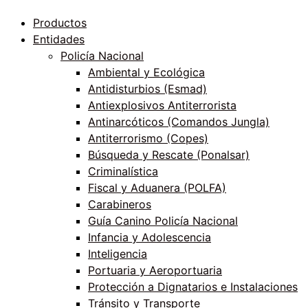
Productos
Entidades
Policía Nacional
Ambiental y Ecológica
Antidisturbios (Esmad)
Antiexplosivos Antiterrorista
Antinarcóticos (Comandos Jungla)
Antiterrorismo (Copes)
Búsqueda y Rescate (Ponalsar)
Criminalística
Fiscal y Aduanera (POLFA)
Carabineros
Guía Canino Policía Nacional
Infancia y Adolescencia
Inteligencia
Portuaria y Aeroportuaria
Protección a Dignatarios e Instalaciones
Tránsito y Transporte