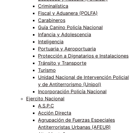
Criminalística
Fiscal y Aduanera (POLFA)
Carabineros
Guía Canino Policía Nacional
Infancia y Adolescencia
Inteligencia
Portuaria y Aeroportuaria
Protección a Dignatarios e Instalaciones
Tránsito y Transporte
Turismo
Unidad Nacional de Intervención Policial
y de Antiterrorismo (Unipol)
Incorporación Policía Nacional
Ejercito Nacional
A.S.P.C
Acción Directa
Agrupación de Fuerzas Especiales
Antiterroristas Urbanas (AFEUR)