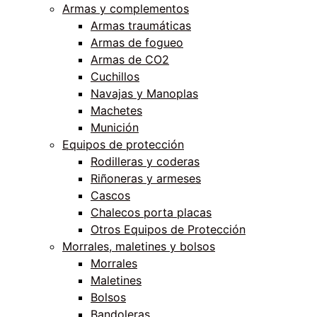
Armas y complementos
Armas traumáticas
Armas de fogueo
Armas de CO2
Cuchillos
Navajas y Manoplas
Machetes
Munición
Equipos de protección
Rodilleras y coderas
Riñoneras y armeses
Cascos
Chalecos porta placas
Otros Equipos de Protección
Morrales, maletines y bolsos
Morrales
Maletines
Bolsos
Bandoleras