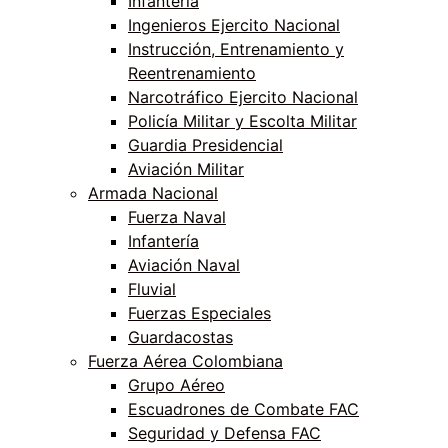
Infantería
Ingenieros Ejercito Nacional
Instrucción, Entrenamiento y
Reentrenamiento
Narcotráfico Ejercito Nacional
Policía Militar y Escolta Militar
Guardia Presidencial
Aviación Militar
Armada Nacional
Fuerza Naval
Infantería
Aviación Naval
Fluvial
Fuerzas Especiales
Guardacostas
Fuerza Aérea Colombiana
Grupo Aéreo
Escuadrones de Combate FAC
Seguridad y Defensa FAC