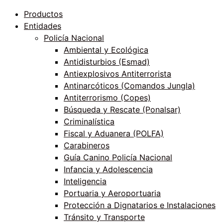
Productos
Entidades
Policía Nacional
Ambiental y Ecológica
Antidisturbios (Esmad)
Antiexplosivos Antiterrorista
Antinarcóticos (Comandos Jungla)
Antiterrorismo (Copes)
Búsqueda y Rescate (Ponalsar)
Criminalística
Fiscal y Aduanera (POLFA)
Carabineros
Guía Canino Policía Nacional
Infancia y Adolescencia
Inteligencia
Portuaria y Aeroportuaria
Protección a Dignatarios e Instalaciones
Tránsito y Transporte