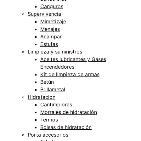
Canguros
Supervivencia
Mimetizaje
Menajes
Acampar
Estufas
Limpieza y suministros
Aceites lubricantes y Gases
Encendedores
Kit de limpieza de armas
Betún
Brillametal
Hidratación
Cantimploras
Morrales de hidratación
Termos
Bolsas de hidratación
Porta accesorios