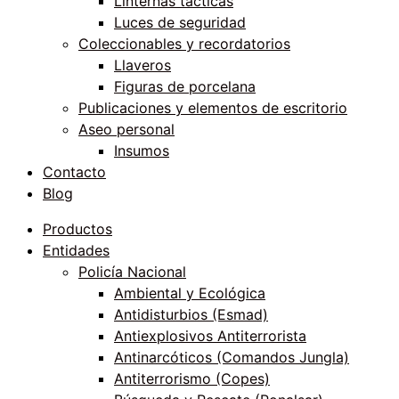
Linternas tácticas
Luces de seguridad
Coleccionables y recordatorios
Llaveros
Figuras de porcelana
Publicaciones y elementos de escritorio
Aseo personal
Insumos
Contacto
Blog
Productos
Entidades
Policía Nacional
Ambiental y Ecológica
Antidisturbios (Esmad)
Antiexplosivos Antiterrorista
Antinarcóticos (Comandos Jungla)
Antiterrorismo (Copes)