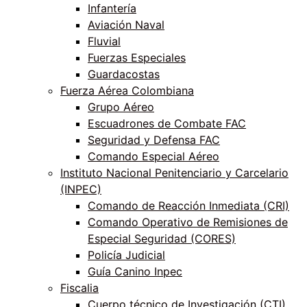
Infantería
Aviación Naval
Fluvial
Fuerzas Especiales
Guardacostas
Fuerza Aérea Colombiana
Grupo Aéreo
Escuadrones de Combate FAC
Seguridad y Defensa FAC
Comando Especial Aéreo
Instituto Nacional Penitenciario y Carcelario
(INPEC)
Comando de Reacción Inmediata (CRI)
Comando Operativo de Remisiones de
Especial Seguridad (CORES)
Policía Judicial
Guía Canino Inpec
Fiscalia
Cuerpo técnico de Investigación (CTI)