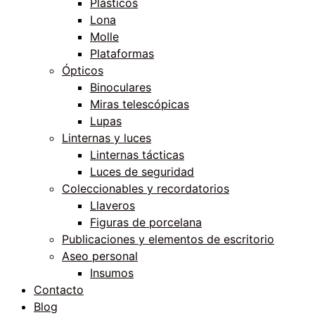
Plásticos
Lona
Molle
Plataformas
Ópticos
Binoculares
Miras telescópicas
Lupas
Linternas y luces
Linternas tácticas
Luces de seguridad
Coleccionables y recordatorios
Llaveros
Figuras de porcelana
Publicaciones y elementos de escritorio
Aseo personal
Insumos
Contacto
Blog