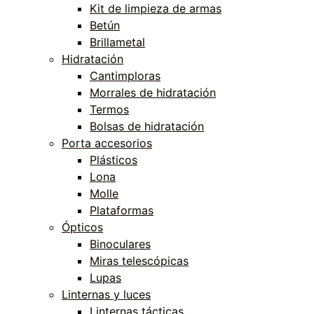
Kit de limpieza de armas
Betún
Brillametal
Hidratación
Cantimploras
Morrales de hidratación
Termos
Bolsas de hidratación
Porta accesorios
Plásticos
Lona
Molle
Plataformas
Ópticos
Binoculares
Miras telescópicas
Lupas
Linternas y luces
Linternas tácticas