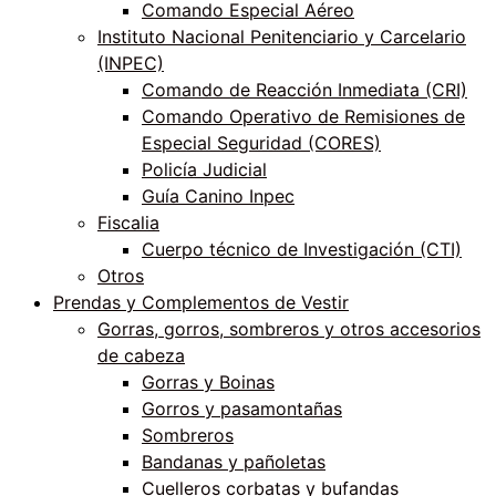
Comando Especial Aéreo
Instituto Nacional Penitenciario y Carcelario
(INPEC)
Comando de Reacción Inmediata (CRI)
Comando Operativo de Remisiones de
Especial Seguridad (CORES)
Policía Judicial
Guía Canino Inpec
Fiscalia
Cuerpo técnico de Investigación (CTI)
Otros
Prendas y Complementos de Vestir
Gorras, gorros, sombreros y otros accesorios
de cabeza
Gorras y Boinas
Gorros y pasamontañas
Sombreros
Bandanas y pañoletas
Cuelleros corbatas y bufandas