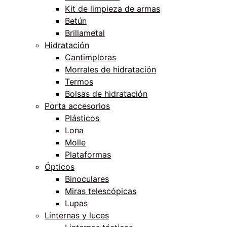
Kit de limpieza de armas
Betún
Brillametal
Hidratación
Cantimploras
Morrales de hidratación
Termos
Bolsas de hidratación
Porta accesorios
Plásticos
Lona
Molle
Plataformas
Ópticos
Binoculares
Miras telescópicas
Lupas
Linternas y luces