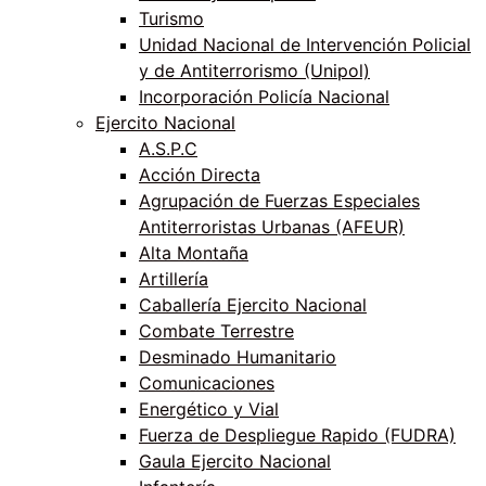
Turismo
Unidad Nacional de Intervención Policial
y de Antiterrorismo (Unipol)
Incorporación Policía Nacional
Ejercito Nacional
A.S.P.C
Acción Directa
Agrupación de Fuerzas Especiales
Antiterroristas Urbanas (AFEUR)
Alta Montaña
Artillería
Caballería Ejercito Nacional
Combate Terrestre
Desminado Humanitario
Comunicaciones
Energético y Vial
Fuerza de Despliegue Rapido (FUDRA)
Gaula Ejercito Nacional