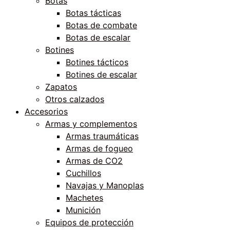
Botas
Botas tácticas
Botas de combate
Botas de escalar
Botines
Botines tácticos
Botines de escalar
Zapatos
Otros calzados
Accesorios
Armas y complementos
Armas traumáticas
Armas de fogueo
Armas de CO2
Cuchillos
Navajas y Manoplas
Machetes
Munición
Equipos de protección