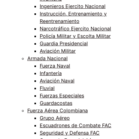
Ingenieros Ejercito Nacional
Instrucción, Entrenamiento y
Reentrenamiento
Narcotráfico Ejercito Nacional
Policía Militar y Escolta Militar
Guardia Presidencial
Aviación Militar
Armada Nacional
Fuerza Naval
Infantería
Aviación Naval
Fluvial
Fuerzas Especiales
Guardacostas
Fuerza Aérea Colombiana
Grupo Aéreo
Escuadrones de Combate FAC
Seguridad y Defensa FAC