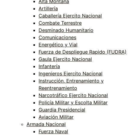
Alta Montaña
Artillería
Caballería Ejercito Nacional
Combate Terrestre
Desminado Humanitario
Comunicaciones
Energético y Vial
Fuerza de Despliegue Rapido (FUDRA)
Gaula Ejercito Nacional
Infantería
Ingenieros Ejercito Nacional
Instrucción, Entrenamiento y
Reentrenamiento
Narcotráfico Ejercito Nacional
Policía Militar y Escolta Militar
Guardia Presidencial
Aviación Militar
Armada Nacional
Fuerza Naval