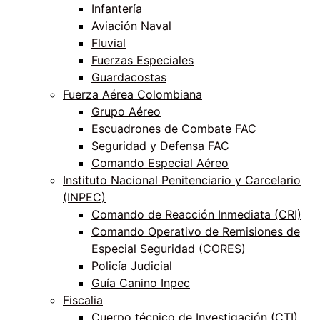
Infantería
Aviación Naval
Fluvial
Fuerzas Especiales
Guardacostas
Fuerza Aérea Colombiana
Grupo Aéreo
Escuadrones de Combate FAC
Seguridad y Defensa FAC
Comando Especial Aéreo
Instituto Nacional Penitenciario y Carcelario
(INPEC)
Comando de Reacción Inmediata (CRI)
Comando Operativo de Remisiones de
Especial Seguridad (CORES)
Policía Judicial
Guía Canino Inpec
Fiscalia
Cuerpo técnico de Investigación (CTI)