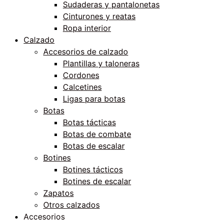
Sudaderas y pantalonetas
Cinturones y reatas
Ropa interior
Calzado
Accesorios de calzado
Plantillas y taloneras
Cordones
Calcetines
Ligas para botas
Botas
Botas tácticas
Botas de combate
Botas de escalar
Botines
Botines tácticos
Botines de escalar
Zapatos
Otros calzados
Accesorios