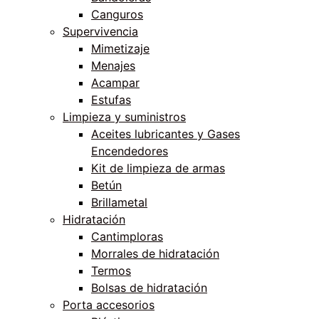
Canguros
Supervivencia
Mimetizaje
Menajes
Acampar
Estufas
Limpieza y suministros
Aceites lubricantes y Gases
Encendedores
Kit de limpieza de armas
Betún
Brillametal
Hidratación
Cantimploras
Morrales de hidratación
Termos
Bolsas de hidratación
Porta accesorios