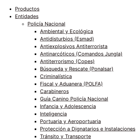
Productos
Entidades
Policía Nacional
Ambiental y Ecológica
Antidisturbios (Esmad)
Antiexplosivos Antiterrorista
Antinarcóticos (Comandos Jungla)
Antiterrorismo (Copes)
Búsqueda y Rescate (Ponalsar)
Criminalística
Fiscal y Aduanera (POLFA)
Carabineros
Guía Canino Policía Nacional
Infancia y Adolescencia
Inteligencia
Portuaria y Aeroportuaria
Protección a Dignatarios e Instalaciones
Tránsito y Transporte