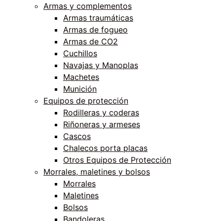
Armas y complementos
Armas traumáticas
Armas de fogueo
Armas de CO2
Cuchillos
Navajas y Manoplas
Machetes
Munición
Equipos de protección
Rodilleras y coderas
Riñoneras y armeses
Cascos
Chalecos porta placas
Otros Equipos de Protección
Morrales, maletines y bolsos
Morrales
Maletines
Bolsos
Bandoleras