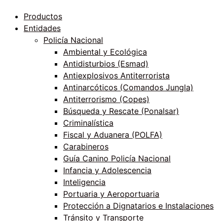
Productos
Entidades
Policía Nacional
Ambiental y Ecológica
Antidisturbios (Esmad)
Antiexplosivos Antiterrorista
Antinarcóticos (Comandos Jungla)
Antiterrorismo (Copes)
Búsqueda y Rescate (Ponalsar)
Criminalística
Fiscal y Aduanera (POLFA)
Carabineros
Guía Canino Policía Nacional
Infancia y Adolescencia
Inteligencia
Portuaria y Aeroportuaria
Protección a Dignatarios e Instalaciones
Tránsito y Transporte