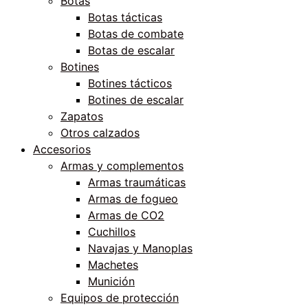
Botas
Botas tácticas
Botas de combate
Botas de escalar
Botines
Botines tácticos
Botines de escalar
Zapatos
Otros calzados
Accesorios
Armas y complementos
Armas traumáticas
Armas de fogueo
Armas de CO2
Cuchillos
Navajas y Manoplas
Machetes
Munición
Equipos de protección