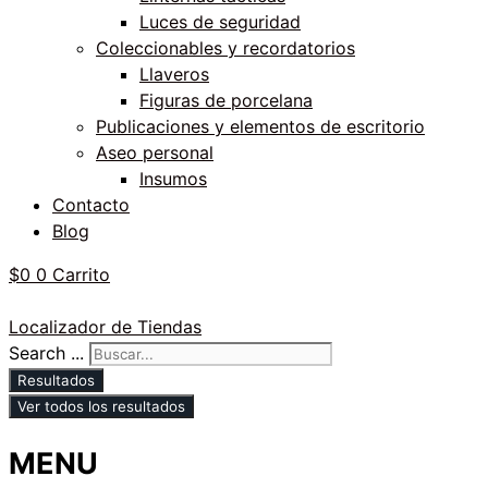
Luces de seguridad
Coleccionables y recordatorios
Llaveros
Figuras de porcelana
Publicaciones y elementos de escritorio
Aseo personal
Insumos
Contacto
Blog
$
0
0
Carrito
Localizador de Tiendas
Search ...
Resultados
Ver todos los resultados
MENU