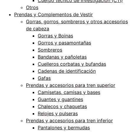
Cuerpo técnico de Investigación (CTI)
Otros
Prendas y Complementos de Vestir
Gorras, gorros, sombreros y otros accesorios
de cabeza
Gorras y Boinas
Gorros y pasamontañas
Sombreros
Bandanas y pañoletas
Cuelleros corbatas y bufandas
Cadenas de identificación
Gafas
Prendas y accesorios para tren superior
Camisetas, camisas y bases
Guantes y guantines
Chalecos y chaquetas
Relojes y pulseras
Prendas y accesorios para tren inferior
Pantalones y bermudas