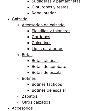
Sudaderas y pantalonetas
Cinturones y reatas
Ropa interior
Calzado
Accesorios de calzado
Plantillas y taloneras
Cordones
Calcetines
Ligas para botas
Botas
Botas tácticas
Botas de combate
Botas de escalar
Botines
Botines tácticos
Botines de escalar
Zapatos
Otros calzados
Accesorios