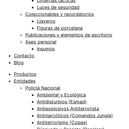
Linternas tácticas
Luces de seguridad
Coleccionables y recordatorios
Llaveros
Figuras de porcelana
Publicaciones y elementos de escritorio
Aseo personal
Insumos
Contacto
Blog
Productos
Entidades
Policía Nacional
Ambiental y Ecológica
Antidisturbios (Esmad)
Antiexplosivos Antiterrorista
Antinarcóticos (Comandos Jungla)
Antiterrorismo (Copes)