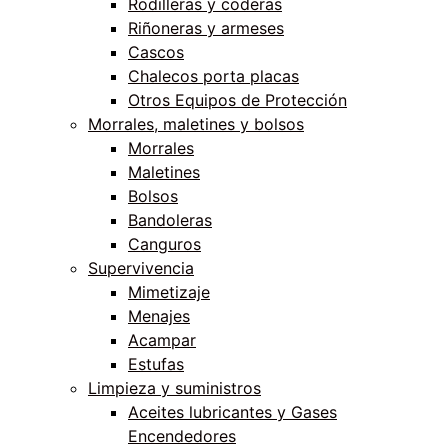
Rodilleras y coderas
Riñoneras y armeses
Cascos
Chalecos porta placas
Otros Equipos de Protección
Morrales, maletines y bolsos
Morrales
Maletines
Bolsos
Bandoleras
Canguros
Supervivencia
Mimetizaje
Menajes
Acampar
Estufas
Limpieza y suministros
Aceites lubricantes y Gases
Encendedores