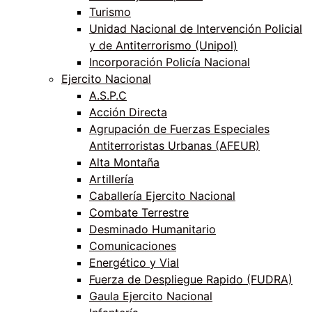
Turismo
Unidad Nacional de Intervención Policial
y de Antiterrorismo (Unipol)
Incorporación Policía Nacional
Ejercito Nacional
A.S.P.C
Acción Directa
Agrupación de Fuerzas Especiales
Antiterroristas Urbanas (AFEUR)
Alta Montaña
Artillería
Caballería Ejercito Nacional
Combate Terrestre
Desminado Humanitario
Comunicaciones
Energético y Vial
Fuerza de Despliegue Rapido (FUDRA)
Gaula Ejercito Nacional