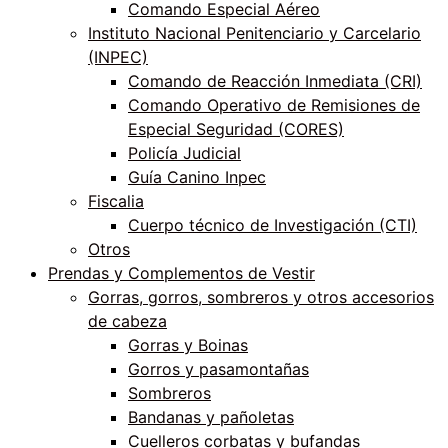
Comando Especial Aéreo
Instituto Nacional Penitenciario y Carcelario
(INPEC)
Comando de Reacción Inmediata (CRI)
Comando Operativo de Remisiones de
Especial Seguridad (CORES)
Policía Judicial
Guía Canino Inpec
Fiscalia
Cuerpo técnico de Investigación (CTI)
Otros
Prendas y Complementos de Vestir
Gorras, gorros, sombreros y otros accesorios
de cabeza
Gorras y Boinas
Gorros y pasamontañas
Sombreros
Bandanas y pañoletas
Cuelleros corbatas y bufandas