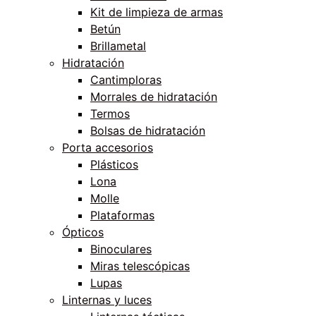
Kit de limpieza de armas
Betún
Brillametal
Hidratación
Cantimploras
Morrales de hidratación
Termos
Bolsas de hidratación
Porta accesorios
Plásticos
Lona
Molle
Plataformas
Ópticos
Binoculares
Miras telescópicas
Lupas
Linternas y luces