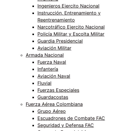
Ingenieros Ejercito Nacional
Instrucción, Entrenamiento y
Reentrenamiento
Narcotráfico Ejercito Nacional
Policía Militar y Escolta Militar
Guardia Presidencial
Aviación Militar
Armada Nacional
Fuerza Naval
Infantería
Aviación Naval
Fluvial
Fuerzas Especiales
Guardacostas
Fuerza Aérea Colombiana
Grupo Aéreo
Escuadrones de Combate FAC
Seguridad y Defensa FAC