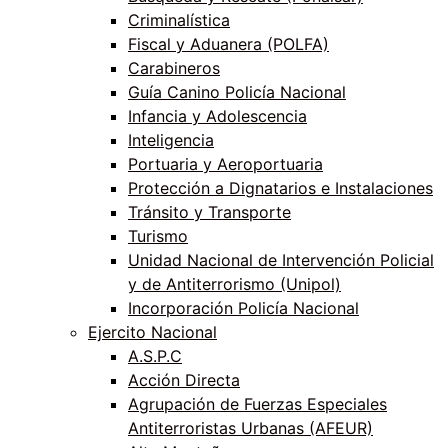
Criminalística
Fiscal y Aduanera (POLFA)
Carabineros
Guía Canino Policía Nacional
Infancia y Adolescencia
Inteligencia
Portuaria y Aeroportuaria
Protección a Dignatarios e Instalaciones
Tránsito y Transporte
Turismo
Unidad Nacional de Intervención Policial
y de Antiterrorismo (Unipol)
Incorporación Policía Nacional
Ejercito Nacional
A.S.P.C
Acción Directa
Agrupación de Fuerzas Especiales
Antiterroristas Urbanas (AFEUR)