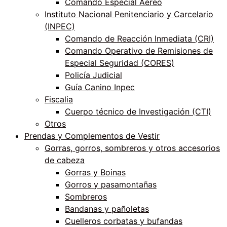
Comando Especial Aéreo
Instituto Nacional Penitenciario y Carcelario
(INPEC)
Comando de Reacción Inmediata (CRI)
Comando Operativo de Remisiones de
Especial Seguridad (CORES)
Policía Judicial
Guía Canino Inpec
Fiscalia
Cuerpo técnico de Investigación (CTI)
Otros
Prendas y Complementos de Vestir
Gorras, gorros, sombreros y otros accesorios
de cabeza
Gorras y Boinas
Gorros y pasamontañas
Sombreros
Bandanas y pañoletas
Cuelleros corbatas y bufandas