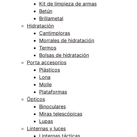
Kit de limpieza de armas
Betún
Brillametal
Hidratación
Cantimploras
Morrales de hidratación
Termos
Bolsas de hidratación
Porta accesorios
Plásticos
Lona
Molle
Plataformas
Ópticos
Binoculares
Miras telescópicas
Lupas
Linternas y luces
Linternas tácticas