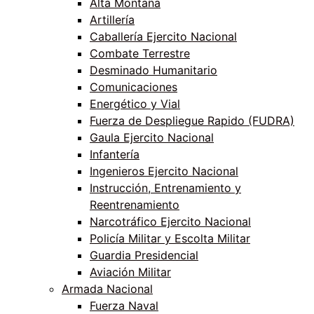
Alta Montaña
Artillería
Caballería Ejercito Nacional
Combate Terrestre
Desminado Humanitario
Comunicaciones
Energético y Vial
Fuerza de Despliegue Rapido (FUDRA)
Gaula Ejercito Nacional
Infantería
Ingenieros Ejercito Nacional
Instrucción, Entrenamiento y
Reentrenamiento
Narcotráfico Ejercito Nacional
Policía Militar y Escolta Militar
Guardia Presidencial
Aviación Militar
Armada Nacional
Fuerza Naval