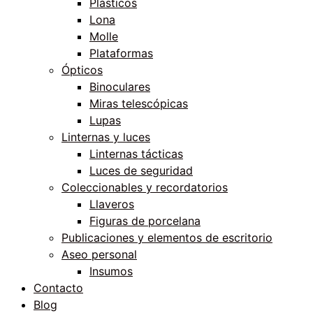
Plásticos
Lona
Molle
Plataformas
Ópticos
Binoculares
Miras telescópicas
Lupas
Linternas y luces
Linternas tácticas
Luces de seguridad
Coleccionables y recordatorios
Llaveros
Figuras de porcelana
Publicaciones y elementos de escritorio
Aseo personal
Insumos
Contacto
Blog