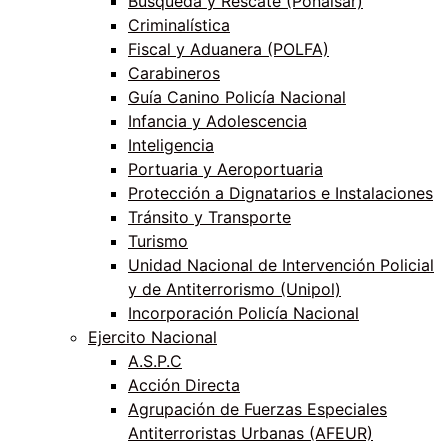
Búsqueda y Rescate (Ponalsar)
Criminalística
Fiscal y Aduanera (POLFA)
Carabineros
Guía Canino Policía Nacional
Infancia y Adolescencia
Inteligencia
Portuaria y Aeroportuaria
Protección a Dignatarios e Instalaciones
Tránsito y Transporte
Turismo
Unidad Nacional de Intervención Policial
y de Antiterrorismo (Unipol)
Incorporación Policía Nacional
Ejercito Nacional
A.S.P.C
Acción Directa
Agrupación de Fuerzas Especiales
Antiterroristas Urbanas (AFEUR)