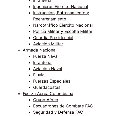
Infantería
Ingenieros Ejercito Nacional
Instrucción, Entrenamiento y
Reentrenamiento
Narcotráfico Ejercito Nacional
Policía Militar y Escolta Militar
Guardia Presidencial
Aviación Militar
Armada Nacional
Fuerza Naval
Infantería
Aviación Naval
Fluvial
Fuerzas Especiales
Guardacostas
Fuerza Aérea Colombiana
Grupo Aéreo
Escuadrones de Combate FAC
Seguridad y Defensa FAC