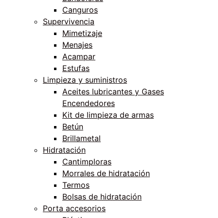
Canguros
Supervivencia
Mimetizaje
Menajes
Acampar
Estufas
Limpieza y suministros
Aceites lubricantes y Gases
Encendedores
Kit de limpieza de armas
Betún
Brillametal
Hidratación
Cantimploras
Morrales de hidratación
Termos
Bolsas de hidratación
Porta accesorios