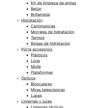
Kit de limpieza de armas
Betún
Brillametal
Hidratación
Cantimploras
Morrales de hidratación
Termos
Bolsas de hidratación
Porta accesorios
Plásticos
Lona
Molle
Plataformas
Ópticos
Binoculares
Miras telescópicas
Lupas
Linternas y luces
Linternas tácticas