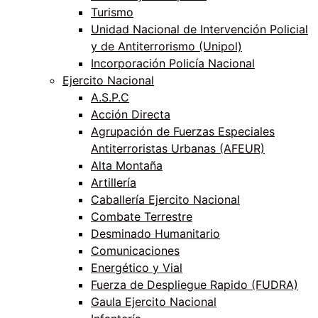
Turismo
Unidad Nacional de Intervención Policial
y de Antiterrorismo (Unipol)
Incorporación Policía Nacional
Ejercito Nacional
A.S.P.C
Acción Directa
Agrupación de Fuerzas Especiales
Antiterroristas Urbanas (AFEUR)
Alta Montaña
Artillería
Caballería Ejercito Nacional
Combate Terrestre
Desminado Humanitario
Comunicaciones
Energético y Vial
Fuerza de Despliegue Rapido (FUDRA)
Gaula Ejercito Nacional