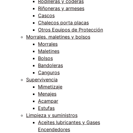
Rodilleras y coderas
Riñoneras y armeses
Cascos
Chalecos porta placas
Otros Equipos de Protección
Morrales, maletines y bolsos
Morrales
Maletines
Bolsos
Bandoleras
Canguros
Supervivencia
Mimetizaje
Menajes
Acampar
Estufas
Limpieza y suministros
Aceites lubricantes y Gases
Encendedores