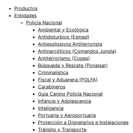
Productos
Entidades
Policía Nacional
Ambiental y Ecológica
Antidisturbios (Esmad)
Antiexplosivos Antiterrorista
Antinarcóticos (Comandos Jungla)
Antiterrorismo (Copes)
Búsqueda y Rescate (Ponalsar)
Criminalística
Fiscal y Aduanera (POLFA)
Carabineros
Guía Canino Policía Nacional
Infancia y Adolescencia
Inteligencia
Portuaria y Aeroportuaria
Protección a Dignatarios e Instalaciones
Tránsito y Transporte