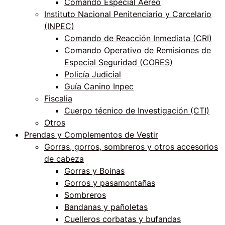
Comando Especial Aéreo
Instituto Nacional Penitenciario y Carcelario
(INPEC)
Comando de Reacción Inmediata (CRI)
Comando Operativo de Remisiones de
Especial Seguridad (CORES)
Policía Judicial
Guía Canino Inpec
Fiscalia
Cuerpo técnico de Investigación (CTI)
Otros
Prendas y Complementos de Vestir
Gorras, gorros, sombreros y otros accesorios
de cabeza
Gorras y Boinas
Gorros y pasamontañas
Sombreros
Bandanas y pañoletas
Cuelleros corbatas y bufandas