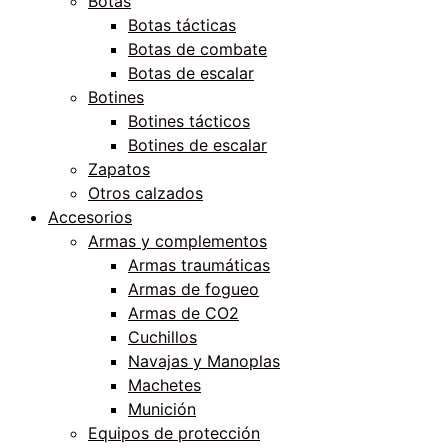
Botas
Botas tácticas
Botas de combate
Botas de escalar
Botines
Botines tácticos
Botines de escalar
Zapatos
Otros calzados
Accesorios
Armas y complementos
Armas traumáticas
Armas de fogueo
Armas de CO2
Cuchillos
Navajas y Manoplas
Machetes
Munición
Equipos de protección