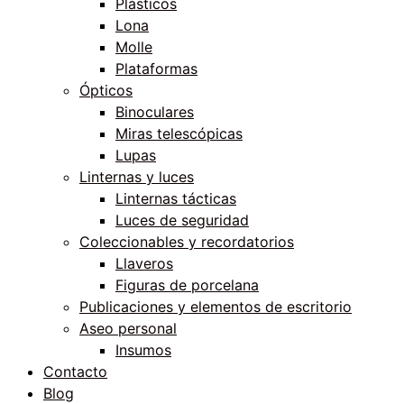
Plásticos
Lona
Molle
Plataformas
Ópticos
Binoculares
Miras telescópicas
Lupas
Linternas y luces
Linternas tácticas
Luces de seguridad
Coleccionables y recordatorios
Llaveros
Figuras de porcelana
Publicaciones y elementos de escritorio
Aseo personal
Insumos
Contacto
Blog