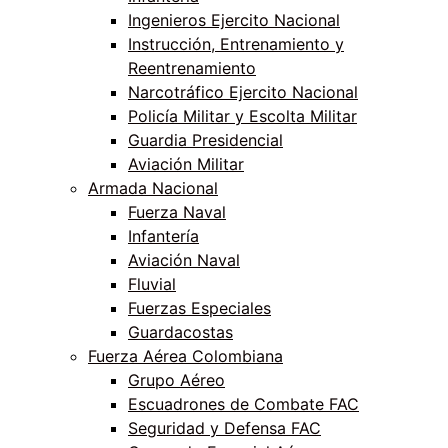
Ingenieros Ejercito Nacional
Instrucción, Entrenamiento y
Reentrenamiento
Narcotráfico Ejercito Nacional
Policía Militar y Escolta Militar
Guardia Presidencial
Aviación Militar
Armada Nacional
Fuerza Naval
Infantería
Aviación Naval
Fluvial
Fuerzas Especiales
Guardacostas
Fuerza Aérea Colombiana
Grupo Aéreo
Escuadrones de Combate FAC
Seguridad y Defensa FAC