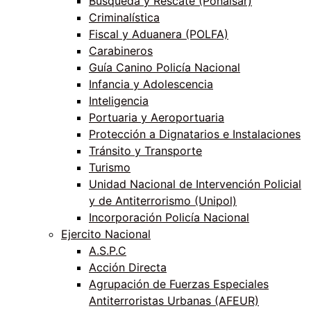
Búsqueda y Rescate (Ponalsar)
Criminalística
Fiscal y Aduanera (POLFA)
Carabineros
Guía Canino Policía Nacional
Infancia y Adolescencia
Inteligencia
Portuaria y Aeroportuaria
Protección a Dignatarios e Instalaciones
Tránsito y Transporte
Turismo
Unidad Nacional de Intervención Policial
y de Antiterrorismo (Unipol)
Incorporación Policía Nacional
Ejercito Nacional
A.S.P.C
Acción Directa
Agrupación de Fuerzas Especiales
Antiterroristas Urbanas (AFEUR)