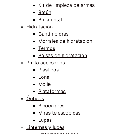
Kit de limpieza de armas
Betún
Brillametal
Hidratación
Cantimploras
Morrales de hidratación
Termos
Bolsas de hidratación
Porta accesorios
Plásticos
Lona
Molle
Plataformas
Ópticos
Binoculares
Miras telescópicas
Lupas
Linternas y luces