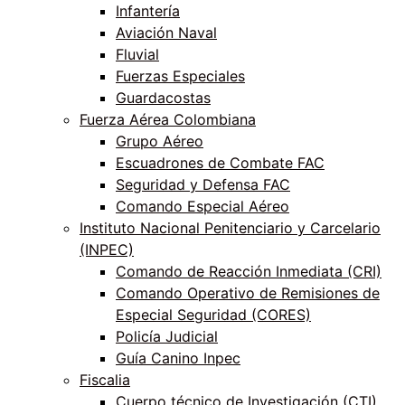
Infantería
Aviación Naval
Fluvial
Fuerzas Especiales
Guardacostas
Fuerza Aérea Colombiana
Grupo Aéreo
Escuadrones de Combate FAC
Seguridad y Defensa FAC
Comando Especial Aéreo
Instituto Nacional Penitenciario y Carcelario
(INPEC)
Comando de Reacción Inmediata (CRI)
Comando Operativo de Remisiones de
Especial Seguridad (CORES)
Policía Judicial
Guía Canino Inpec
Fiscalia
Cuerpo técnico de Investigación (CTI)