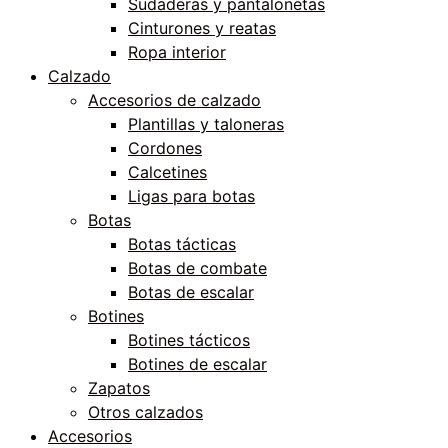
Sudaderas y pantalonetas
Cinturones y reatas
Ropa interior
Calzado
Accesorios de calzado
Plantillas y taloneras
Cordones
Calcetines
Ligas para botas
Botas
Botas tácticas
Botas de combate
Botas de escalar
Botines
Botines tácticos
Botines de escalar
Zapatos
Otros calzados
Accesorios