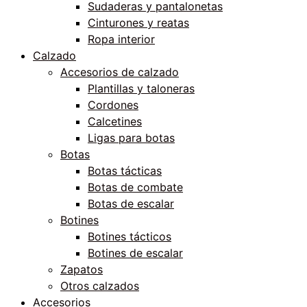
Sudaderas y pantalonetas
Cinturones y reatas
Ropa interior
Calzado
Accesorios de calzado
Plantillas y taloneras
Cordones
Calcetines
Ligas para botas
Botas
Botas tácticas
Botas de combate
Botas de escalar
Botines
Botines tácticos
Botines de escalar
Zapatos
Otros calzados
Accesorios