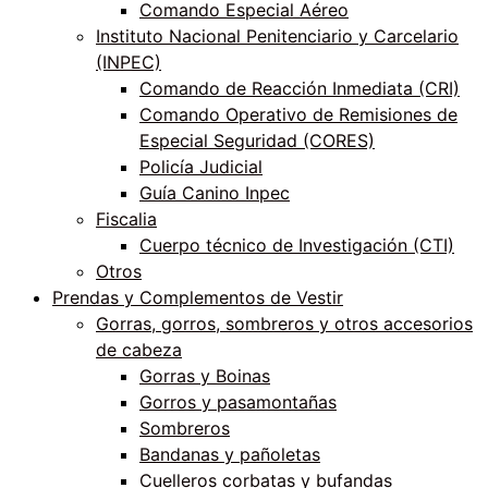
Comando Especial Aéreo
Instituto Nacional Penitenciario y Carcelario
(INPEC)
Comando de Reacción Inmediata (CRI)
Comando Operativo de Remisiones de
Especial Seguridad (CORES)
Policía Judicial
Guía Canino Inpec
Fiscalia
Cuerpo técnico de Investigación (CTI)
Otros
Prendas y Complementos de Vestir
Gorras, gorros, sombreros y otros accesorios
de cabeza
Gorras y Boinas
Gorros y pasamontañas
Sombreros
Bandanas y pañoletas
Cuelleros corbatas y bufandas