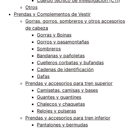
Cuerpo técnico de Investigación (CTI)
Otros
Prendas y Complementos de Vestir
Gorras, gorros, sombreros y otros accesorios
de cabeza
Gorras y Boinas
Gorros y pasamontañas
Sombreros
Bandanas y pañoletas
Cuelleros corbatas y bufandas
Cadenas de identificación
Gafas
Prendas y accesorios para tren superior
Camisetas, camisas y bases
Guantes y guantines
Chalecos y chaquetas
Relojes y pulseras
Prendas y accesorios para tren inferior
Pantalones y bermudas