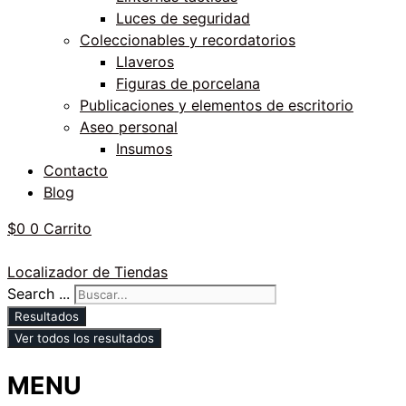
Luces de seguridad
Coleccionables y recordatorios
Llaveros
Figuras de porcelana
Publicaciones y elementos de escritorio
Aseo personal
Insumos
Contacto
Blog
$
0
0
Carrito
Localizador de Tiendas
Search ...
Resultados
Ver todos los resultados
MENU