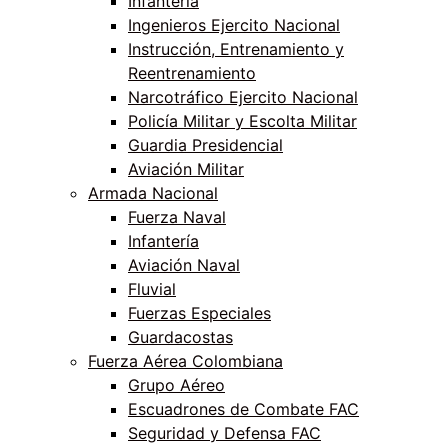
Infantería
Ingenieros Ejercito Nacional
Instrucción, Entrenamiento y
Reentrenamiento
Narcotráfico Ejercito Nacional
Policía Militar y Escolta Militar
Guardia Presidencial
Aviación Militar
Armada Nacional
Fuerza Naval
Infantería
Aviación Naval
Fluvial
Fuerzas Especiales
Guardacostas
Fuerza Aérea Colombiana
Grupo Aéreo
Escuadrones de Combate FAC
Seguridad y Defensa FAC