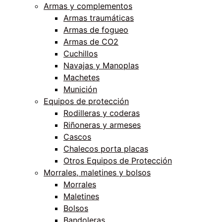
Armas y complementos
Armas traumáticas
Armas de fogueo
Armas de CO2
Cuchillos
Navajas y Manoplas
Machetes
Munición
Equipos de protección
Rodilleras y coderas
Riñoneras y armeses
Cascos
Chalecos porta placas
Otros Equipos de Protección
Morrales, maletines y bolsos
Morrales
Maletines
Bolsos
Bandoleras