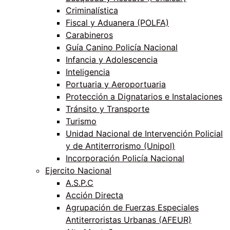
Criminalística
Fiscal y Aduanera (POLFA)
Carabineros
Guía Canino Policía Nacional
Infancia y Adolescencia
Inteligencia
Portuaria y Aeroportuaria
Protección a Dignatarios e Instalaciones
Tránsito y Transporte
Turismo
Unidad Nacional de Intervención Policial
y de Antiterrorismo (Unipol)
Incorporación Policía Nacional
Ejercito Nacional
A.S.P.C
Acción Directa
Agrupación de Fuerzas Especiales
Antiterroristas Urbanas (AFEUR)