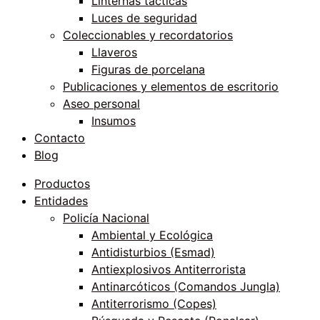
Linternas tácticas
Luces de seguridad
Coleccionables y recordatorios
Llaveros
Figuras de porcelana
Publicaciones y elementos de escritorio
Aseo personal
Insumos
Contacto
Blog
Productos
Entidades
Policía Nacional
Ambiental y Ecológica
Antidisturbios (Esmad)
Antiexplosivos Antiterrorista
Antinarcóticos (Comandos Jungla)
Antiterrorismo (Copes)