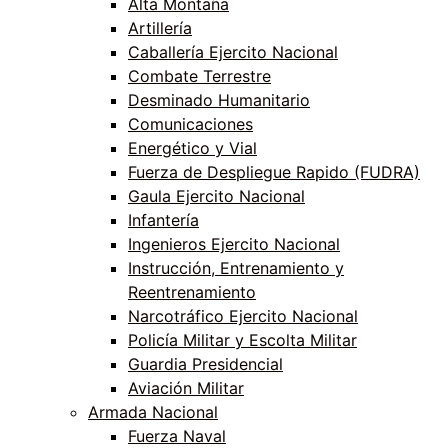
Alta Montaña
Artillería
Caballería Ejercito Nacional
Combate Terrestre
Desminado Humanitario
Comunicaciones
Energético y Vial
Fuerza de Despliegue Rapido (FUDRA)
Gaula Ejercito Nacional
Infantería
Ingenieros Ejercito Nacional
Instrucción, Entrenamiento y
Reentrenamiento
Narcotráfico Ejercito Nacional
Policía Militar y Escolta Militar
Guardia Presidencial
Aviación Militar
Armada Nacional
Fuerza Naval