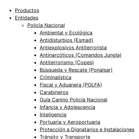
Productos
Entidades
Policía Nacional
Ambiental y Ecológica
Antidisturbios (Esmad)
Antiexplosivos Antiterrorista
Antinarcóticos (Comandos Jungla)
Antiterrorismo (Copes)
Búsqueda y Rescate (Ponalsar)
Criminalística
Fiscal y Aduanera (POLFA)
Carabineros
Guía Canino Policía Nacional
Infancia y Adolescencia
Inteligencia
Portuaria y Aeroportuaria
Protección a Dignatarios e Instalaciones
Tránsito y Transporte