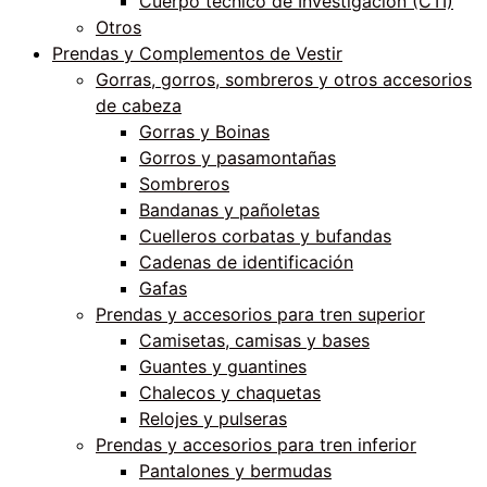
Cuerpo técnico de Investigación (CTI)
Otros
Prendas y Complementos de Vestir
Gorras, gorros, sombreros y otros accesorios
de cabeza
Gorras y Boinas
Gorros y pasamontañas
Sombreros
Bandanas y pañoletas
Cuelleros corbatas y bufandas
Cadenas de identificación
Gafas
Prendas y accesorios para tren superior
Camisetas, camisas y bases
Guantes y guantines
Chalecos y chaquetas
Relojes y pulseras
Prendas y accesorios para tren inferior
Pantalones y bermudas