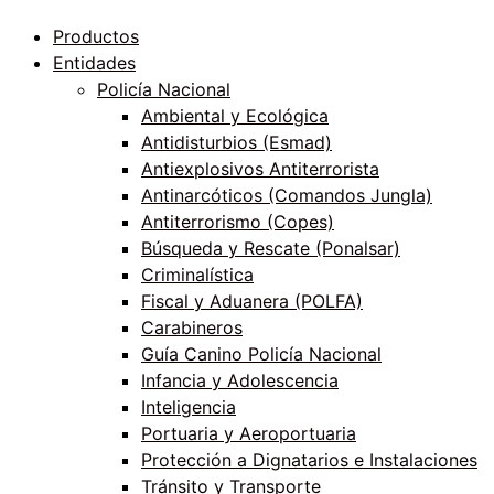
Productos
Entidades
Policía Nacional
Ambiental y Ecológica
Antidisturbios (Esmad)
Antiexplosivos Antiterrorista
Antinarcóticos (Comandos Jungla)
Antiterrorismo (Copes)
Búsqueda y Rescate (Ponalsar)
Criminalística
Fiscal y Aduanera (POLFA)
Carabineros
Guía Canino Policía Nacional
Infancia y Adolescencia
Inteligencia
Portuaria y Aeroportuaria
Protección a Dignatarios e Instalaciones
Tránsito y Transporte