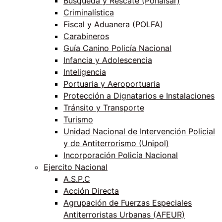
Búsqueda y Rescate (Ponalsar)
Criminalística
Fiscal y Aduanera (POLFA)
Carabineros
Guía Canino Policía Nacional
Infancia y Adolescencia
Inteligencia
Portuaria y Aeroportuaria
Protección a Dignatarios e Instalaciones
Tránsito y Transporte
Turismo
Unidad Nacional de Intervención Policial
y de Antiterrorismo (Unipol)
Incorporación Policía Nacional
Ejercito Nacional
A.S.P.C
Acción Directa
Agrupación de Fuerzas Especiales
Antiterroristas Urbanas (AFEUR)