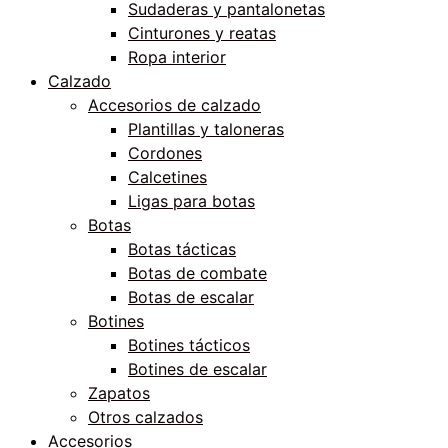
Sudaderas y pantalonetas
Cinturones y reatas
Ropa interior
Calzado
Accesorios de calzado
Plantillas y taloneras
Cordones
Calcetines
Ligas para botas
Botas
Botas tácticas
Botas de combate
Botas de escalar
Botines
Botines tácticos
Botines de escalar
Zapatos
Otros calzados
Accesorios