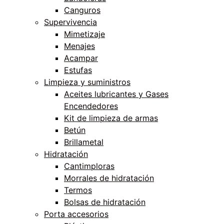
Canguros
Supervivencia
Mimetizaje
Menajes
Acampar
Estufas
Limpieza y suministros
Aceites lubricantes y Gases
Encendedores
Kit de limpieza de armas
Betún
Brillametal
Hidratación
Cantimploras
Morrales de hidratación
Termos
Bolsas de hidratación
Porta accesorios