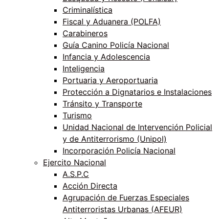
Criminalística
Fiscal y Aduanera (POLFA)
Carabineros
Guía Canino Policía Nacional
Infancia y Adolescencia
Inteligencia
Portuaria y Aeroportuaria
Protección a Dignatarios e Instalaciones
Tránsito y Transporte
Turismo
Unidad Nacional de Intervención Policial
y de Antiterrorismo (Unipol)
Incorporación Policía Nacional
Ejercito Nacional
A.S.P.C
Acción Directa
Agrupación de Fuerzas Especiales
Antiterroristas Urbanas (AFEUR)