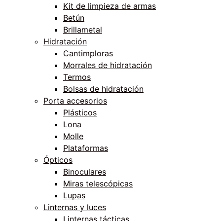
Kit de limpieza de armas
Betún
Brillametal
Hidratación
Cantimploras
Morrales de hidratación
Termos
Bolsas de hidratación
Porta accesorios
Plásticos
Lona
Molle
Plataformas
Ópticos
Binoculares
Miras telescópicas
Lupas
Linternas y luces
Linternas tácticas