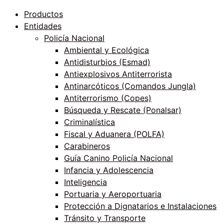
Productos
Entidades
Policía Nacional
Ambiental y Ecológica
Antidisturbios (Esmad)
Antiexplosivos Antiterrorista
Antinarcóticos (Comandos Jungla)
Antiterrorismo (Copes)
Búsqueda y Rescate (Ponalsar)
Criminalística
Fiscal y Aduanera (POLFA)
Carabineros
Guía Canino Policía Nacional
Infancia y Adolescencia
Inteligencia
Portuaria y Aeroportuaria
Protección a Dignatarios e Instalaciones
Tránsito y Transporte