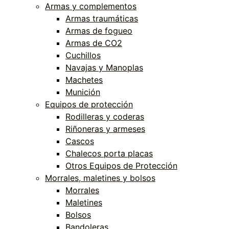
Armas y complementos
Armas traumáticas
Armas de fogueo
Armas de CO2
Cuchillos
Navajas y Manoplas
Machetes
Munición
Equipos de protección
Rodilleras y coderas
Riñoneras y armeses
Cascos
Chalecos porta placas
Otros Equipos de Protección
Morrales, maletines y bolsos
Morrales
Maletines
Bolsos
Bandoleras