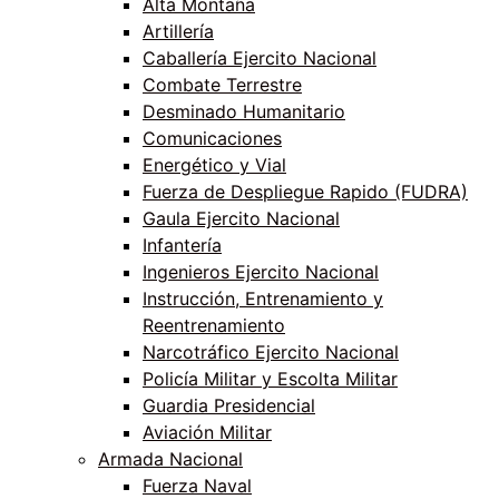
Alta Montaña
Artillería
Caballería Ejercito Nacional
Combate Terrestre
Desminado Humanitario
Comunicaciones
Energético y Vial
Fuerza de Despliegue Rapido (FUDRA)
Gaula Ejercito Nacional
Infantería
Ingenieros Ejercito Nacional
Instrucción, Entrenamiento y
Reentrenamiento
Narcotráfico Ejercito Nacional
Policía Militar y Escolta Militar
Guardia Presidencial
Aviación Militar
Armada Nacional
Fuerza Naval