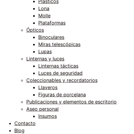
Plásticos
Lona
Molle
Plataformas
Ópticos
Binoculares
Miras telescópicas
Lupas
Linternas y luces
Linternas tácticas
Luces de seguridad
Coleccionables y recordatorios
Llaveros
Figuras de porcelana
Publicaciones y elementos de escritorio
Aseo personal
Insumos
Contacto
Blog