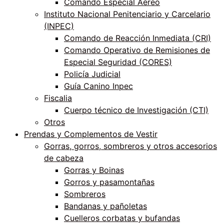
Comando Especial Aéreo
Instituto Nacional Penitenciario y Carcelario
(INPEC)
Comando de Reacción Inmediata (CRI)
Comando Operativo de Remisiones de
Especial Seguridad (CORES)
Policía Judicial
Guía Canino Inpec
Fiscalia
Cuerpo técnico de Investigación (CTI)
Otros
Prendas y Complementos de Vestir
Gorras, gorros, sombreros y otros accesorios
de cabeza
Gorras y Boinas
Gorros y pasamontañas
Sombreros
Bandanas y pañoletas
Cuelleros corbatas y bufandas