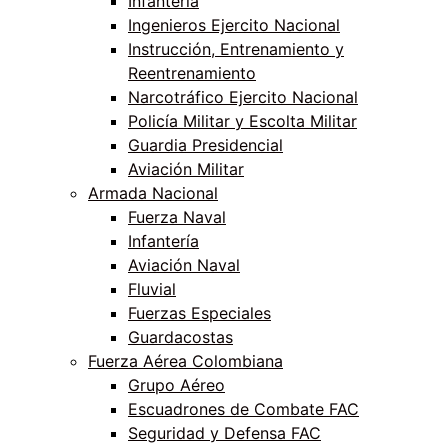
Infantería
Ingenieros Ejercito Nacional
Instrucción, Entrenamiento y
Reentrenamiento
Narcotráfico Ejercito Nacional
Policía Militar y Escolta Militar
Guardia Presidencial
Aviación Militar
Armada Nacional
Fuerza Naval
Infantería
Aviación Naval
Fluvial
Fuerzas Especiales
Guardacostas
Fuerza Aérea Colombiana
Grupo Aéreo
Escuadrones de Combate FAC
Seguridad y Defensa FAC