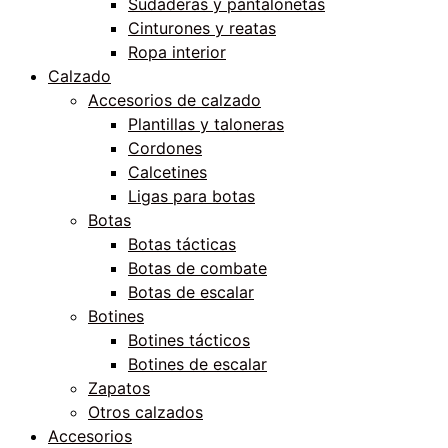
Sudaderas y pantalonetas
Cinturones y reatas
Ropa interior
Calzado
Accesorios de calzado
Plantillas y taloneras
Cordones
Calcetines
Ligas para botas
Botas
Botas tácticas
Botas de combate
Botas de escalar
Botines
Botines tácticos
Botines de escalar
Zapatos
Otros calzados
Accesorios