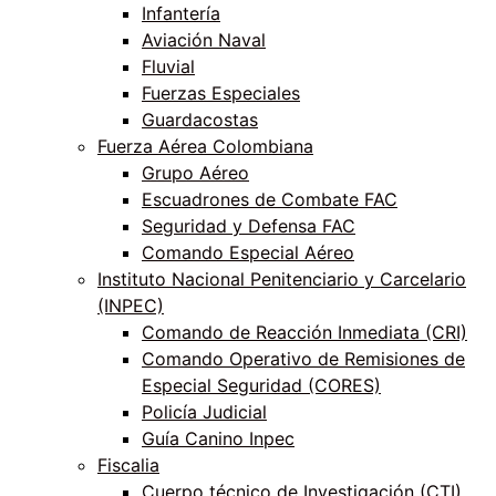
Infantería
Aviación Naval
Fluvial
Fuerzas Especiales
Guardacostas
Fuerza Aérea Colombiana
Grupo Aéreo
Escuadrones de Combate FAC
Seguridad y Defensa FAC
Comando Especial Aéreo
Instituto Nacional Penitenciario y Carcelario
(INPEC)
Comando de Reacción Inmediata (CRI)
Comando Operativo de Remisiones de
Especial Seguridad (CORES)
Policía Judicial
Guía Canino Inpec
Fiscalia
Cuerpo técnico de Investigación (CTI)