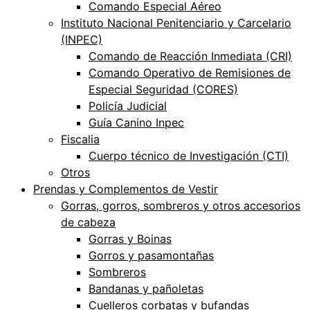
Comando Especial Aéreo
Instituto Nacional Penitenciario y Carcelario
(INPEC)
Comando de Reacción Inmediata (CRI)
Comando Operativo de Remisiones de
Especial Seguridad (CORES)
Policía Judicial
Guía Canino Inpec
Fiscalia
Cuerpo técnico de Investigación (CTI)
Otros
Prendas y Complementos de Vestir
Gorras, gorros, sombreros y otros accesorios
de cabeza
Gorras y Boinas
Gorros y pasamontañas
Sombreros
Bandanas y pañoletas
Cuelleros corbatas y bufandas