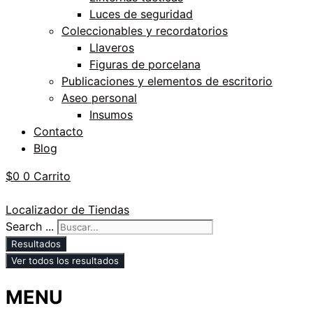
Luces de seguridad
Coleccionables y recordatorios
Llaveros
Figuras de porcelana
Publicaciones y elementos de escritorio
Aseo personal
Insumos
Contacto
Blog
$
0
0
Carrito
Localizador de Tiendas
Search ...
Resultados
Ver todos los resultados
MENU