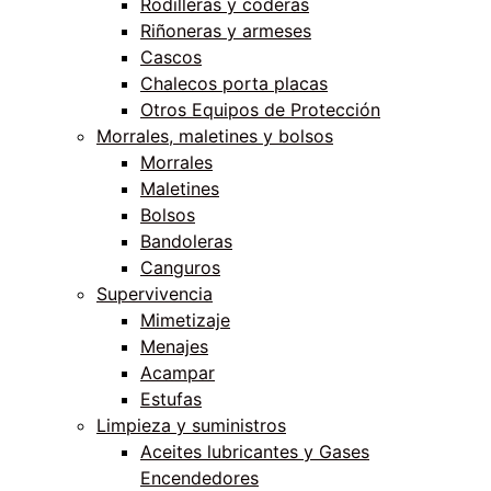
Rodilleras y coderas
Riñoneras y armeses
Cascos
Chalecos porta placas
Otros Equipos de Protección
Morrales, maletines y bolsos
Morrales
Maletines
Bolsos
Bandoleras
Canguros
Supervivencia
Mimetizaje
Menajes
Acampar
Estufas
Limpieza y suministros
Aceites lubricantes y Gases
Encendedores