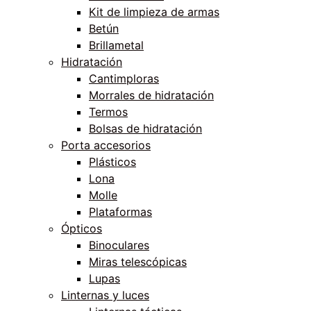
Kit de limpieza de armas
Betún
Brillametal
Hidratación
Cantimploras
Morrales de hidratación
Termos
Bolsas de hidratación
Porta accesorios
Plásticos
Lona
Molle
Plataformas
Ópticos
Binoculares
Miras telescópicas
Lupas
Linternas y luces