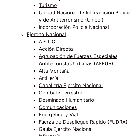
Turismo
Unidad Nacional de Intervención Policial
y de Antiterrorismo (Unipol)
Incorporación Policía Nacional
Ejercito Nacional
A.S.P.C
Acción Directa
Agrupación de Fuerzas Especiales
Antiterroristas Urbanas (AFEUR)
Alta Montaña
Artillería
Caballería Ejercito Nacional
Combate Terrestre
Desminado Humanitario
Comunicaciones
Energético y Vial
Fuerza de Despliegue Rapido (FUDRA)
Gaula Ejercito Nacional