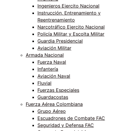
Ingenieros Ejercito Nacional
Instrucción, Entrenamiento y
Reentrenamiento
Narcotráfico Ejercito Nacional
Policía Militar y Escolta Militar
Guardia Presidencial
Aviación Militar
Armada Nacional
Fuerza Naval
Infantería
Aviación Naval
Fluvial
Fuerzas Especiales
Guardacostas
Fuerza Aérea Colombiana
Grupo Aéreo
Escuadrones de Combate FAC
Seguridad y Defensa FAC