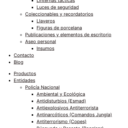
Linternas tácticas
Luces de seguridad
Coleccionables y recordatorios
Llaveros
Figuras de porcelana
Publicaciones y elementos de escritorio
Aseo personal
Insumos
Contacto
Blog
Productos
Entidades
Policía Nacional
Ambiental y Ecológica
Antidisturbios (Esmad)
Antiexplosivos Antiterrorista
Antinarcóticos (Comandos Jungla)
Antiterrorismo (Copes)