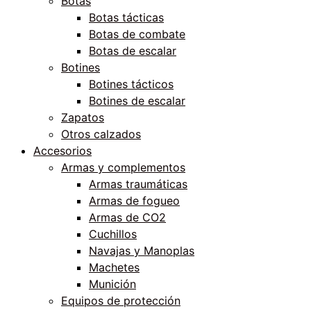
Botas
Botas tácticas
Botas de combate
Botas de escalar
Botines
Botines tácticos
Botines de escalar
Zapatos
Otros calzados
Accesorios
Armas y complementos
Armas traumáticas
Armas de fogueo
Armas de CO2
Cuchillos
Navajas y Manoplas
Machetes
Munición
Equipos de protección