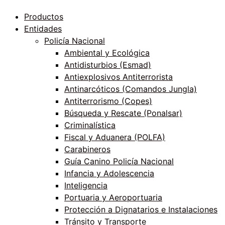
Productos
Entidades
Policía Nacional
Ambiental y Ecológica
Antidisturbios (Esmad)
Antiexplosivos Antiterrorista
Antinarcóticos (Comandos Jungla)
Antiterrorismo (Copes)
Búsqueda y Rescate (Ponalsar)
Criminalística
Fiscal y Aduanera (POLFA)
Carabineros
Guía Canino Policía Nacional
Infancia y Adolescencia
Inteligencia
Portuaria y Aeroportuaria
Protección a Dignatarios e Instalaciones
Tránsito y Transporte