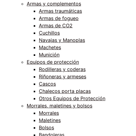
Armas y complementos
Armas traumáticas
Armas de fogueo
Armas de CO2
Cuchillos
Navajas y Manoplas
Machetes
Munición
Equipos de protección
Rodilleras y coderas
Riñoneras y armeses
Cascos
Chalecos porta placas
Otros Equipos de Protección
Morrales, maletines y bolsos
Morrales
Maletines
Bolsos
Bandoleras