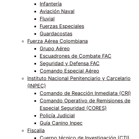
Infantería
Aviación Naval
Fluvial
Fuerzas Especiales
Guardacostas
Fuerza Aérea Colombiana
Grupo Aéreo
Escuadrones de Combate FAC
Seguridad y Defensa FAC
Comando Especial Aéreo
Instituto Nacional Penitenciario y Carcelario
(INPEC)
Comando de Reacción Inmediata (CRI)
Comando Operativo de Remisiones de
Especial Seguridad (CORES)
Policía Judicial
Guía Canino Inpec
Fiscalia
Cuerpo técnico de Investigación (CTI)