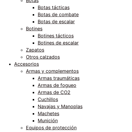
Botas
Botas tácticas
Botas de combate
Botas de escalar
Botines
Botines tácticos
Botines de escalar
Zapatos
Otros calzados
Accesorios
Armas y complementos
Armas traumáticas
Armas de fogueo
Armas de CO2
Cuchillos
Navajas y Manoplas
Machetes
Munición
Equipos de protección