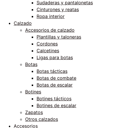
Sudaderas y pantalonetas
Cinturones y reatas
Ropa interior
Calzado
Accesorios de calzado
Plantillas y taloneras
Cordones
Calcetines
Ligas para botas
Botas
Botas tácticas
Botas de combate
Botas de escalar
Botines
Botines tácticos
Botines de escalar
Zapatos
Otros calzados
Accesorios