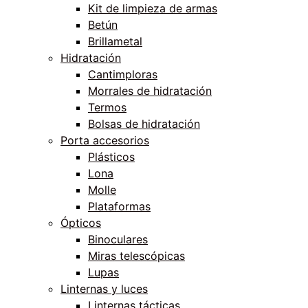
Kit de limpieza de armas
Betún
Brillametal
Hidratación
Cantimploras
Morrales de hidratación
Termos
Bolsas de hidratación
Porta accesorios
Plásticos
Lona
Molle
Plataformas
Ópticos
Binoculares
Miras telescópicas
Lupas
Linternas y luces
Linternas tácticas