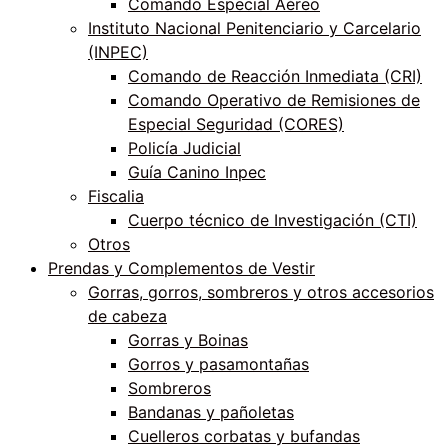
Comando Especial Aéreo
Instituto Nacional Penitenciario y Carcelario
(INPEC)
Comando de Reacción Inmediata (CRI)
Comando Operativo de Remisiones de
Especial Seguridad (CORES)
Policía Judicial
Guía Canino Inpec
Fiscalia
Cuerpo técnico de Investigación (CTI)
Otros
Prendas y Complementos de Vestir
Gorras, gorros, sombreros y otros accesorios
de cabeza
Gorras y Boinas
Gorros y pasamontañas
Sombreros
Bandanas y pañoletas
Cuelleros corbatas y bufandas