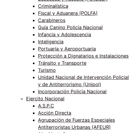
Criminalística
Fiscal y Aduanera (POLFA)
Carabineros
Guía Canino Policía Nacional
Infancia y Adolescencia
Inteligencia
Portuaria y Aeroportuaria
Protección a Dignatarios e Instalaciones
Tránsito y Transporte
Turismo
Unidad Nacional de Intervención Policial
y de Antiterrorismo (Unipol)
Incorporación Policía Nacional
Ejercito Nacional
A.S.P.C
Acción Directa
Agrupación de Fuerzas Especiales
Antiterroristas Urbanas (AFEUR)