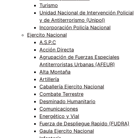
Turismo
Unidad Nacional de Intervención Policial
y de Antiterrorismo (Unipol)
Incorporación Policía Nacional
Ejercito Nacional
A.S.P.C
Acción Directa
Agrupación de Fuerzas Especiales
Antiterroristas Urbanas (AFEUR)
Alta Montaña
Artillería
Caballería Ejercito Nacional
Combate Terrestre
Desminado Humanitario
Comunicaciones
Energético y Vial
Fuerza de Despliegue Rapido (FUDRA)
Gaula Ejercito Nacional