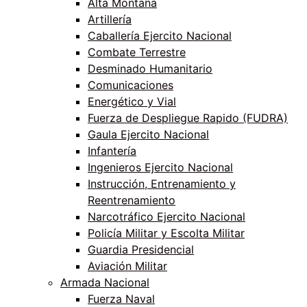
Alta Montaña
Artillería
Caballería Ejercito Nacional
Combate Terrestre
Desminado Humanitario
Comunicaciones
Energético y Vial
Fuerza de Despliegue Rapido (FUDRA)
Gaula Ejercito Nacional
Infantería
Ingenieros Ejercito Nacional
Instrucción, Entrenamiento y
Reentrenamiento
Narcotráfico Ejercito Nacional
Policía Militar y Escolta Militar
Guardia Presidencial
Aviación Militar
Armada Nacional
Fuerza Naval