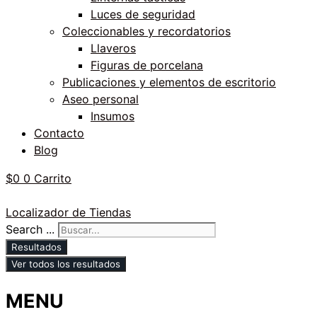
Luces de seguridad
Coleccionables y recordatorios
Llaveros
Figuras de porcelana
Publicaciones y elementos de escritorio
Aseo personal
Insumos
Contacto
Blog
$
0
0
Carrito
Localizador de Tiendas
Search ...
Resultados
Ver todos los resultados
MENU