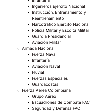
Infantería
Ingenieros Ejercito Nacional
Instrucción, Entrenamiento y
Reentrenamiento
Narcotráfico Ejercito Nacional
Policía Militar y Escolta Militar
Guardia Presidencial
Aviación Militar
Armada Nacional
Fuerza Naval
Infantería
Aviación Naval
Fluvial
Fuerzas Especiales
Guardacostas
Fuerza Aérea Colombiana
Grupo Aéreo
Escuadrones de Combate FAC
Seguridad y Defensa FAC