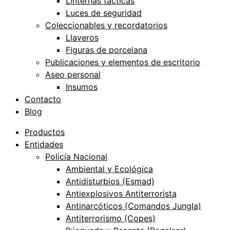
Linternas tácticas
Luces de seguridad
Coleccionables y recordatorios
Llaveros
Figuras de porcelana
Publicaciones y elementos de escritorio
Aseo personal
Insumos
Contacto
Blog
Productos
Entidades
Policía Nacional
Ambiental y Ecológica
Antidisturbios (Esmad)
Antiexplosivos Antiterrorista
Antinarcóticos (Comandos Jungla)
Antiterrorismo (Copes)