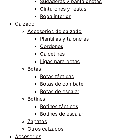
Sudaderas y pantalonetas
Cinturones y reatas
Ropa interior
Calzado
Accesorios de calzado
Plantillas y taloneras
Cordones
Calcetines
Ligas para botas
Botas
Botas tácticas
Botas de combate
Botas de escalar
Botines
Botines tácticos
Botines de escalar
Zapatos
Otros calzados
Accesorios