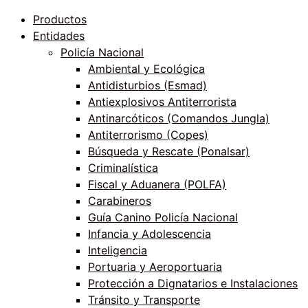
Productos
Entidades
Policía Nacional
Ambiental y Ecológica
Antidisturbios (Esmad)
Antiexplosivos Antiterrorista
Antinarcóticos (Comandos Jungla)
Antiterrorismo (Copes)
Búsqueda y Rescate (Ponalsar)
Criminalística
Fiscal y Aduanera (POLFA)
Carabineros
Guía Canino Policía Nacional
Infancia y Adolescencia
Inteligencia
Portuaria y Aeroportuaria
Protección a Dignatarios e Instalaciones
Tránsito y Transporte