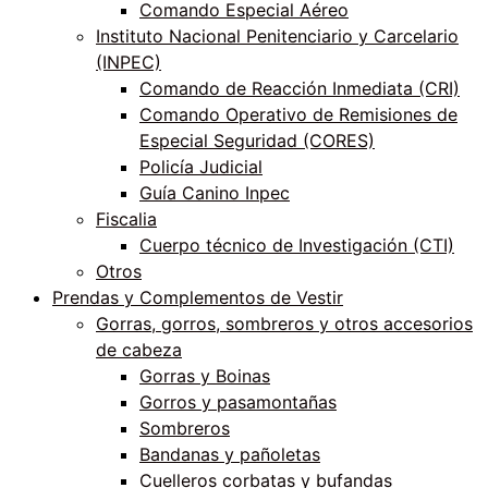
Comando Especial Aéreo
Instituto Nacional Penitenciario y Carcelario
(INPEC)
Comando de Reacción Inmediata (CRI)
Comando Operativo de Remisiones de
Especial Seguridad (CORES)
Policía Judicial
Guía Canino Inpec
Fiscalia
Cuerpo técnico de Investigación (CTI)
Otros
Prendas y Complementos de Vestir
Gorras, gorros, sombreros y otros accesorios
de cabeza
Gorras y Boinas
Gorros y pasamontañas
Sombreros
Bandanas y pañoletas
Cuelleros corbatas y bufandas