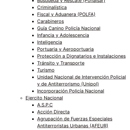
Búsqueda y Rescate (Ponalsar)
Criminalística
Fiscal y Aduanera (POLFA)
Carabineros
Guía Canino Policía Nacional
Infancia y Adolescencia
Inteligencia
Portuaria y Aeroportuaria
Protección a Dignatarios e Instalaciones
Tránsito y Transporte
Turismo
Unidad Nacional de Intervención Policial
y de Antiterrorismo (Unipol)
Incorporación Policía Nacional
Ejercito Nacional
A.S.P.C
Acción Directa
Agrupación de Fuerzas Especiales
Antiterroristas Urbanas (AFEUR)