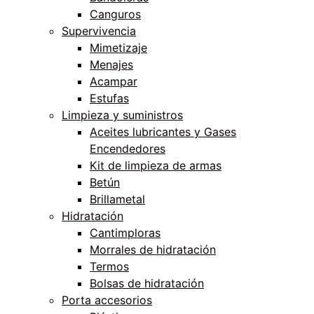
Canguros
Supervivencia
Mimetizaje
Menajes
Acampar
Estufas
Limpieza y suministros
Aceites lubricantes y Gases
Encendedores
Kit de limpieza de armas
Betún
Brillametal
Hidratación
Cantimploras
Morrales de hidratación
Termos
Bolsas de hidratación
Porta accesorios