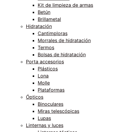
Kit de limpieza de armas
Betún
Brillametal
Hidratación
Cantimploras
Morrales de hidratación
Termos
Bolsas de hidratación
Porta accesorios
Plásticos
Lona
Molle
Plataformas
Ópticos
Binoculares
Miras telescópicas
Lupas
Linternas y luces