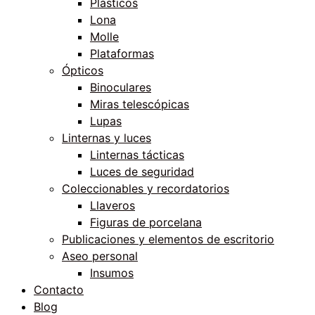
Plásticos
Lona
Molle
Plataformas
Ópticos
Binoculares
Miras telescópicas
Lupas
Linternas y luces
Linternas tácticas
Luces de seguridad
Coleccionables y recordatorios
Llaveros
Figuras de porcelana
Publicaciones y elementos de escritorio
Aseo personal
Insumos
Contacto
Blog