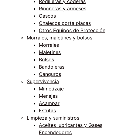
Rodilleras y coderas
Riñoneras y armeses
Cascos
Chalecos porta placas
Otros Equipos de Protección
Morrales, maletines y bolsos
Morrales
Maletines
Bolsos
Bandoleras
Canguros
Supervivencia
Mimetizaje
Menajes
Acampar
Estufas
Limpieza y suministros
Aceites lubricantes y Gases
Encendedores