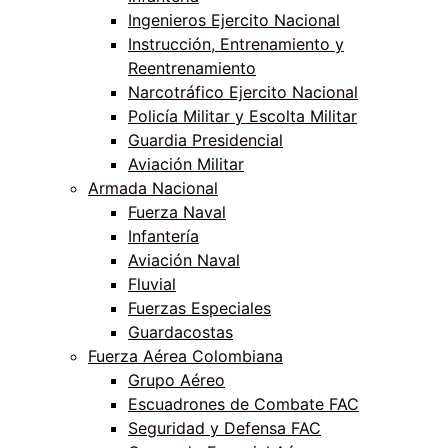
Ingenieros Ejercito Nacional
Instrucción, Entrenamiento y
Reentrenamiento
Narcotráfico Ejercito Nacional
Policía Militar y Escolta Militar
Guardia Presidencial
Aviación Militar
Armada Nacional
Fuerza Naval
Infantería
Aviación Naval
Fluvial
Fuerzas Especiales
Guardacostas
Fuerza Aérea Colombiana
Grupo Aéreo
Escuadrones de Combate FAC
Seguridad y Defensa FAC