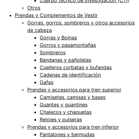
Cuerpo técnico de Investigación (CTI)
Otros
Prendas y Complementos de Vestir
Gorras, gorros, sombreros y otros accesorios
de cabeza
Gorras y Boinas
Gorros y pasamontañas
Sombreros
Bandanas y pañoletas
Cuelleros corbatas y bufandas
Cadenas de identificación
Gafas
Prendas y accesorios para tren superior
Camisetas, camisas y bases
Guantes y guantines
Chalecos y chaquetas
Relojes y pulseras
Prendas y accesorios para tren inferior
Pantalones y bermudas