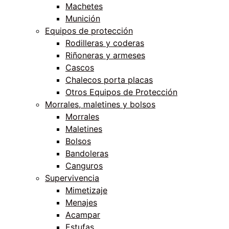
Machetes
Munición
Equipos de protección
Rodilleras y coderas
Riñoneras y armeses
Cascos
Chalecos porta placas
Otros Equipos de Protección
Morrales, maletines y bolsos
Morrales
Maletines
Bolsos
Bandoleras
Canguros
Supervivencia
Mimetizaje
Menajes
Acampar
Estufas