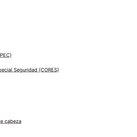
INPEC)
ecial Seguridad (CORES)
de cabeza