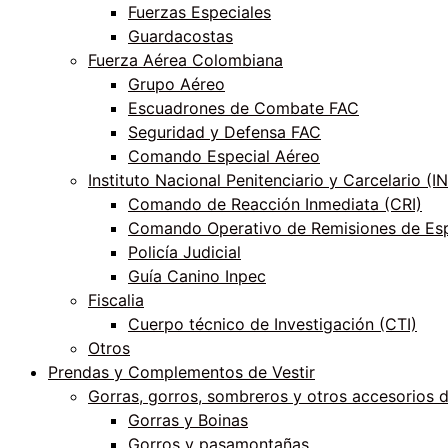
Fuerzas Especiales
Guardacostas
Fuerza Aérea Colombiana
Grupo Aéreo
Escuadrones de Combate FAC
Seguridad y Defensa FAC
Comando Especial Aéreo
Instituto Nacional Penitenciario y Carcelario (
Comando de Reacción Inmediata (CRI)
Comando Operativo de Remisiones de Esp
Policía Judicial
Guía Canino Inpec
Fiscalia
Cuerpo técnico de Investigación (CTI)
Otros
Prendas y Complementos de Vestir
Gorras, gorros, sombreros y otros accesorios 
Gorras y Boinas
Gorros y pasamontañas