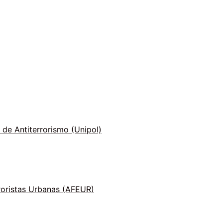
 de Antiterrorismo (Unipol)
roristas Urbanas (AFEUR)