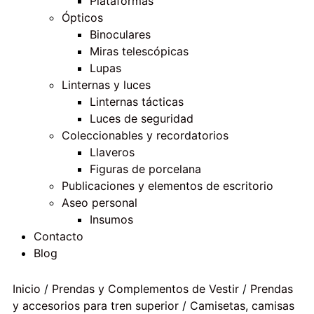
Plataformas
Ópticos
Binoculares
Miras telescópicas
Lupas
Linternas y luces
Linternas tácticas
Luces de seguridad
Coleccionables y recordatorios
Llaveros
Figuras de porcelana
Publicaciones y elementos de escritorio
Aseo personal
Insumos
Contacto
Blog
Inicio
/
Prendas y Complementos de Vestir
/
Prendas
y accesorios para tren superior
/
Camisetas, camisas