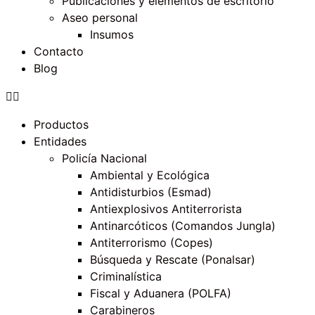
Publicaciones y elementos de escritorio
Aseo personal
Insumos
Contacto
Blog
Productos
Entidades
Policía Nacional
Ambiental y Ecológica
Antidisturbios (Esmad)
Antiexplosivos Antiterrorista
Antinarcóticos (Comandos Jungla)
Antiterrorismo (Copes)
Búsqueda y Rescate (Ponalsar)
Criminalística
Fiscal y Aduanera (POLFA)
Carabineros