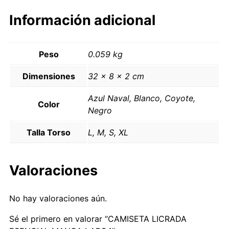
Información adicional
Peso
0.059 kg
Dimensiones
32 × 8 × 2 cm
Azul Naval, Blanco, Coyote,
Color
Negro
Talla Torso
L, M, S, XL
Valoraciones
No hay valoraciones aún.
Sé el primero en valorar “CAMISETA LICRADA