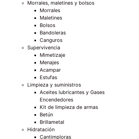
Morrales, maletines y bolsos
Morrales
Maletines
Bolsos
Bandoleras
Canguros
Supervivencia
Mimetizaje
Menajes
Acampar
Estufas
Limpieza y suministros
Aceites lubricantes y Gases
Encendedores
Kit de limpieza de armas
Betún
Brillametal
Hidratación
Cantimploras