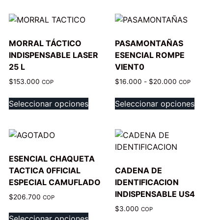
MORRAL TÁCTICO
PASAMONTAÑAS
INDISPENSABLE LASER
ESENCIAL ROMPE
25 L
VIENT0
$
153.000
$
16.000
-
$
20.000
COP
COP
Seleccionar opciones
Seleccionar opciones
ESENCIAL CHAQUETA
TACTICA 0FFICIAL
CADENA DE
ESPECIAL CAMUFLADO
IDENTIFICACION
INDISPENSABLE US4
$
206.700
COP
$
3.000
COP
Seleccionar opciones