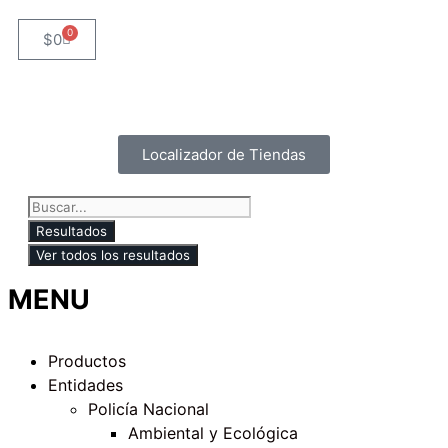
0
$
0
Localizador de Tiendas
Resultados
Ver todos los resultados
MENU
Productos
Entidades
Policía Nacional
Ambiental y Ecológica