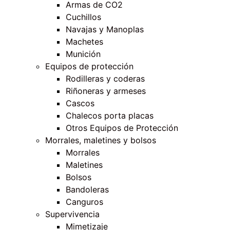
Armas de CO2
Cuchillos
Navajas y Manoplas
Machetes
Munición
Equipos de protección
Rodilleras y coderas
Riñoneras y armeses
Cascos
Chalecos porta placas
Otros Equipos de Protección
Morrales, maletines y bolsos
Morrales
Maletines
Bolsos
Bandoleras
Canguros
Supervivencia
Mimetizaje