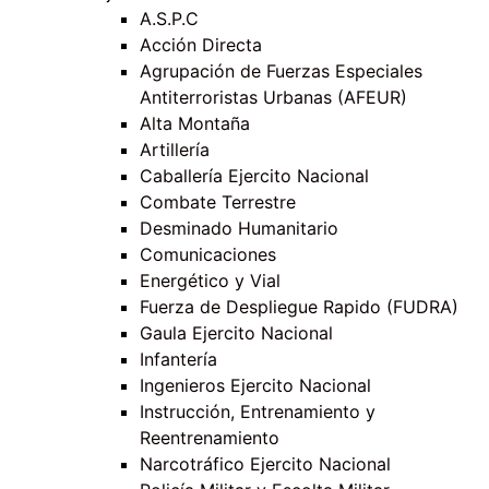
A.S.P.C
Acción Directa
Agrupación de Fuerzas Especiales
Antiterroristas Urbanas (AFEUR)
Alta Montaña
Artillería
Caballería Ejercito Nacional
Combate Terrestre
Desminado Humanitario
Comunicaciones
Energético y Vial
Fuerza de Despliegue Rapido (FUDRA)
Gaula Ejercito Nacional
Infantería
Ingenieros Ejercito Nacional
Instrucción, Entrenamiento y
Reentrenamiento
Narcotráfico Ejercito Nacional