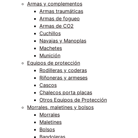
Armas y complementos
Armas traumáticas
Armas de fogueo
Armas de CO2
Cuchillos
Navajas y Manoplas
Machetes
Munición
Equipos de protección
Rodilleras y coderas
Riñoneras y armeses
Cascos
Chalecos porta placas
Otros Equipos de Protección
Morrales, maletines y bolsos
Morrales
Maletines
Bolsos
Bandoleras