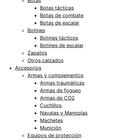
Botas
Botas tácticas
Botas de combate
Botas de escalar
Botines
Botines tácticos
Botines de escalar
Zapatos
Otros calzados
Accesorios
Armas y complementos
Armas traumáticas
Armas de fogueo
Armas de CO2
Cuchillos
Navajas y Manoplas
Machetes
Munición
Equipos de protección