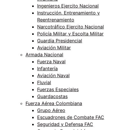
Ingenieros Ejercito Nacional
Instrucción, Entrenamiento y
Reentrenamiento
Narcotráfico Ejercito Nacional
Policía Militar y Escolta Militar
Guardia Presidencial
Aviación Militar
Armada Nacional
Fuerza Naval
Infantería
Aviación Naval
Fluvial
Fuerzas Especiales
Guardacostas
Fuerza Aérea Colombiana
Grupo Aéreo
Escuadrones de Combate FAC
Seguridad y Defensa FAC