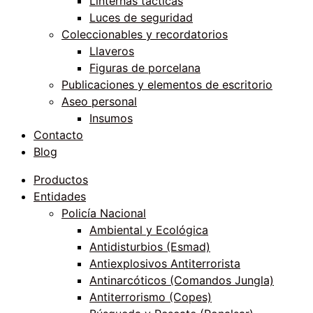
Linternas tácticas
Luces de seguridad
Coleccionables y recordatorios
Llaveros
Figuras de porcelana
Publicaciones y elementos de escritorio
Aseo personal
Insumos
Contacto
Blog
Productos
Entidades
Policía Nacional
Ambiental y Ecológica
Antidisturbios (Esmad)
Antiexplosivos Antiterrorista
Antinarcóticos (Comandos Jungla)
Antiterrorismo (Copes)