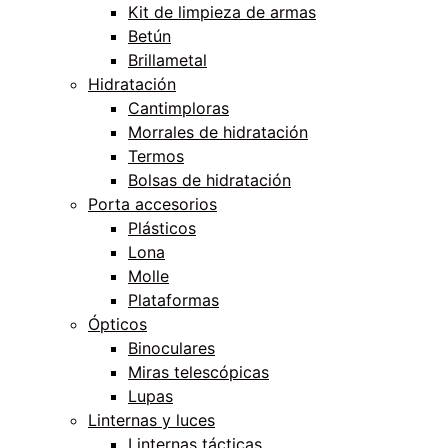
Kit de limpieza de armas
Betún
Brillametal
Hidratación
Cantimploras
Morrales de hidratación
Termos
Bolsas de hidratación
Porta accesorios
Plásticos
Lona
Molle
Plataformas
Ópticos
Binoculares
Miras telescópicas
Lupas
Linternas y luces
Linternas tácticas