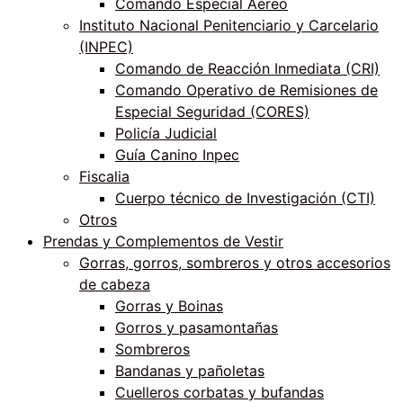
Comando Especial Aéreo
Instituto Nacional Penitenciario y Carcelario
(INPEC)
Comando de Reacción Inmediata (CRI)
Comando Operativo de Remisiones de
Especial Seguridad (CORES)
Policía Judicial
Guía Canino Inpec
Fiscalia
Cuerpo técnico de Investigación (CTI)
Otros
Prendas y Complementos de Vestir
Gorras, gorros, sombreros y otros accesorios
de cabeza
Gorras y Boinas
Gorros y pasamontañas
Sombreros
Bandanas y pañoletas
Cuelleros corbatas y bufandas