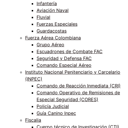
Infantería
Aviación Naval
Fluvial
Fuerzas Especiales
Guardacostas
Fuerza Aérea Colombiana
Grupo Aéreo
Escuadrones de Combate FAC
Seguridad y Defensa FAC
Comando Especial Aéreo
Instituto Nacional Penitenciario y Carcelario
(INPEC)
Comando de Reacción Inmediata (CRI)
Comando Operativo de Remisiones de
Especial Seguridad (CORES)
Policía Judicial
Guía Canino Inpec
Fiscalia
Cuerpo técnico de Investigación (CTI)