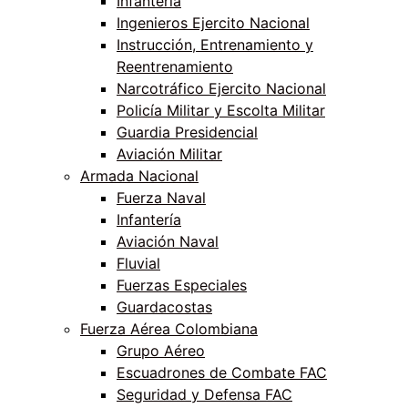
Infantería
Ingenieros Ejercito Nacional
Instrucción, Entrenamiento y
Reentrenamiento
Narcotráfico Ejercito Nacional
Policía Militar y Escolta Militar
Guardia Presidencial
Aviación Militar
Armada Nacional
Fuerza Naval
Infantería
Aviación Naval
Fluvial
Fuerzas Especiales
Guardacostas
Fuerza Aérea Colombiana
Grupo Aéreo
Escuadrones de Combate FAC
Seguridad y Defensa FAC