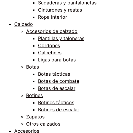
Sudaderas y pantalonetas
Cinturones y reatas
Ropa interior
Calzado
Accesorios de calzado
Plantillas y taloneras
Cordones
Calcetines
Ligas para botas
Botas
Botas tácticas
Botas de combate
Botas de escalar
Botines
Botines tácticos
Botines de escalar
Zapatos
Otros calzados
Accesorios