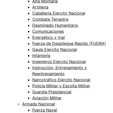
Alta Montaña
Artillería
Caballería Ejercito Nacional
Combate Terrestre
Desminado Humanitario
Comunicaciones
Energético y Vial
Fuerza de Despliegue Rapido (FUDRA)
Gaula Ejercito Nacional
Infantería
Ingenieros Ejercito Nacional
Instrucción, Entrenamiento y
Reentrenamiento
Narcotráfico Ejercito Nacional
Policía Militar y Escolta Militar
Guardia Presidencial
Aviación Militar
Armada Nacional
Fuerza Naval