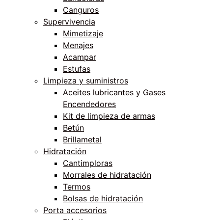
Canguros
Supervivencia
Mimetizaje
Menajes
Acampar
Estufas
Limpieza y suministros
Aceites lubricantes y Gases
Encendedores
Kit de limpieza de armas
Betún
Brillametal
Hidratación
Cantimploras
Morrales de hidratación
Termos
Bolsas de hidratación
Porta accesorios