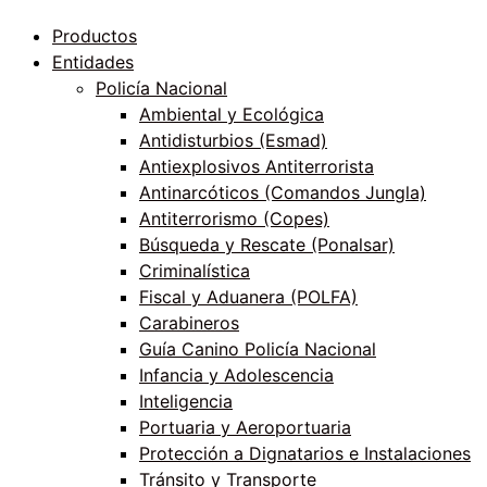
Productos
Entidades
Policía Nacional
Ambiental y Ecológica
Antidisturbios (Esmad)
Antiexplosivos Antiterrorista
Antinarcóticos (Comandos Jungla)
Antiterrorismo (Copes)
Búsqueda y Rescate (Ponalsar)
Criminalística
Fiscal y Aduanera (POLFA)
Carabineros
Guía Canino Policía Nacional
Infancia y Adolescencia
Inteligencia
Portuaria y Aeroportuaria
Protección a Dignatarios e Instalaciones
Tránsito y Transporte