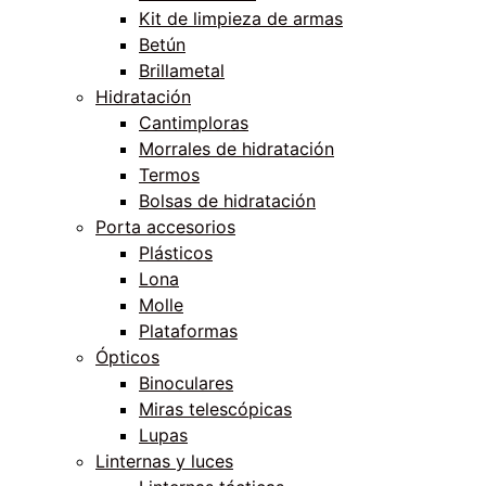
Kit de limpieza de armas
Betún
Brillametal
Hidratación
Cantimploras
Morrales de hidratación
Termos
Bolsas de hidratación
Porta accesorios
Plásticos
Lona
Molle
Plataformas
Ópticos
Binoculares
Miras telescópicas
Lupas
Linternas y luces