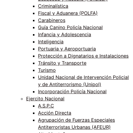
Criminalística
Fiscal y Aduanera (POLFA)
Carabineros
Guía Canino Policía Nacional
Infancia y Adolescencia
Inteligencia
Portuaria y Aeroportuaria
Protección a Dignatarios e Instalaciones
Tránsito y Transporte
Turismo
Unidad Nacional de Intervención Policial
y de Antiterrorismo (Unipol)
Incorporación Policía Nacional
Ejercito Nacional
A.S.P.C
Acción Directa
Agrupación de Fuerzas Especiales
Antiterroristas Urbanas (AFEUR)