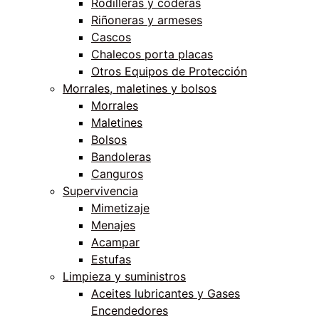
Rodilleras y coderas
Riñoneras y armeses
Cascos
Chalecos porta placas
Otros Equipos de Protección
Morrales, maletines y bolsos
Morrales
Maletines
Bolsos
Bandoleras
Canguros
Supervivencia
Mimetizaje
Menajes
Acampar
Estufas
Limpieza y suministros
Aceites lubricantes y Gases
Encendedores