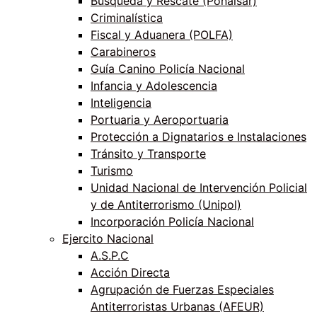
Búsqueda y Rescate (Ponalsar)
Criminalística
Fiscal y Aduanera (POLFA)
Carabineros
Guía Canino Policía Nacional
Infancia y Adolescencia
Inteligencia
Portuaria y Aeroportuaria
Protección a Dignatarios e Instalaciones
Tránsito y Transporte
Turismo
Unidad Nacional de Intervención Policial
y de Antiterrorismo (Unipol)
Incorporación Policía Nacional
Ejercito Nacional
A.S.P.C
Acción Directa
Agrupación de Fuerzas Especiales
Antiterroristas Urbanas (AFEUR)