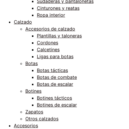
Sudaderas y pantalonetas
Cinturones y reatas
Ropa interior
Calzado
Accesorios de calzado
Plantillas y taloneras
Cordones
Calcetines
Ligas para botas
Botas
Botas tácticas
Botas de combate
Botas de escalar
Botines
Botines tácticos
Botines de escalar
Zapatos
Otros calzados
Accesorios