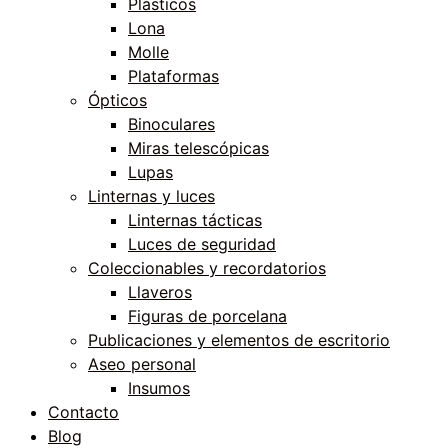
Plásticos
Lona
Molle
Plataformas
Ópticos
Binoculares
Miras telescópicas
Lupas
Linternas y luces
Linternas tácticas
Luces de seguridad
Coleccionables y recordatorios
Llaveros
Figuras de porcelana
Publicaciones y elementos de escritorio
Aseo personal
Insumos
Contacto
Blog