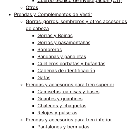
Cuerpo técnico de Investigación (CTI)
Otros
Prendas y Complementos de Vestir
Gorras, gorros, sombreros y otros accesorios
de cabeza
Gorras y Boinas
Gorros y pasamontañas
Sombreros
Bandanas y pañoletas
Cuelleros corbatas y bufandas
Cadenas de identificación
Gafas
Prendas y accesorios para tren superior
Camisetas, camisas y bases
Guantes y guantines
Chalecos y chaquetas
Relojes y pulseras
Prendas y accesorios para tren inferior
Pantalones y bermudas