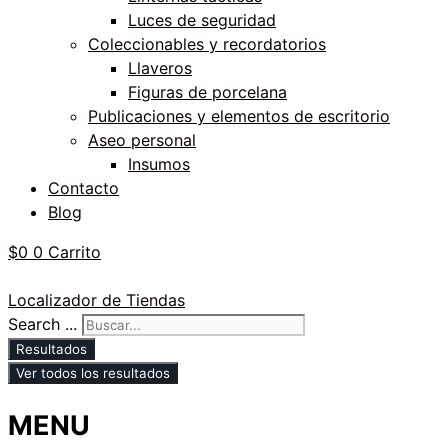
Luces de seguridad
Coleccionables y recordatorios
Llaveros
Figuras de porcelana
Publicaciones y elementos de escritorio
Aseo personal
Insumos
Contacto
Blog
$
0
0
Carrito
Localizador de Tiendas
Search ...
Resultados
Ver todos los resultados
MENU