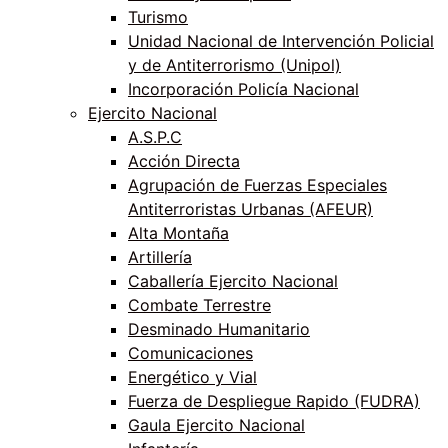
Turismo
Unidad Nacional de Intervención Policial
y de Antiterrorismo (Unipol)
Incorporación Policía Nacional
Ejercito Nacional
A.S.P.C
Acción Directa
Agrupación de Fuerzas Especiales
Antiterroristas Urbanas (AFEUR)
Alta Montaña
Artillería
Caballería Ejercito Nacional
Combate Terrestre
Desminado Humanitario
Comunicaciones
Energético y Vial
Fuerza de Despliegue Rapido (FUDRA)
Gaula Ejercito Nacional