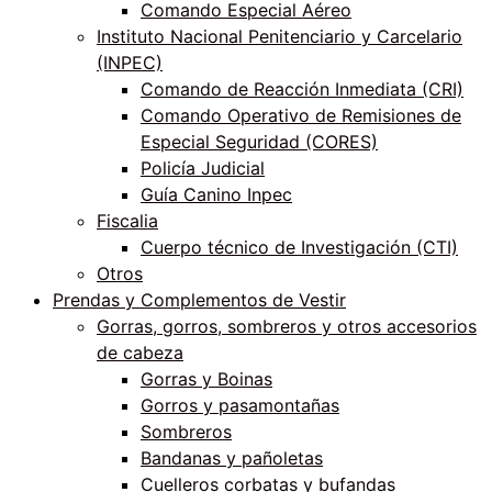
Comando Especial Aéreo
Instituto Nacional Penitenciario y Carcelario
(INPEC)
Comando de Reacción Inmediata (CRI)
Comando Operativo de Remisiones de
Especial Seguridad (CORES)
Policía Judicial
Guía Canino Inpec
Fiscalia
Cuerpo técnico de Investigación (CTI)
Otros
Prendas y Complementos de Vestir
Gorras, gorros, sombreros y otros accesorios
de cabeza
Gorras y Boinas
Gorros y pasamontañas
Sombreros
Bandanas y pañoletas
Cuelleros corbatas y bufandas