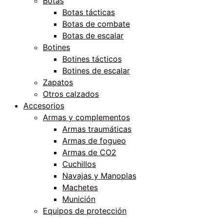
Botas
Botas tácticas
Botas de combate
Botas de escalar
Botines
Botines tácticos
Botines de escalar
Zapatos
Otros calzados
Accesorios
Armas y complementos
Armas traumáticas
Armas de fogueo
Armas de CO2
Cuchillos
Navajas y Manoplas
Machetes
Munición
Equipos de protección