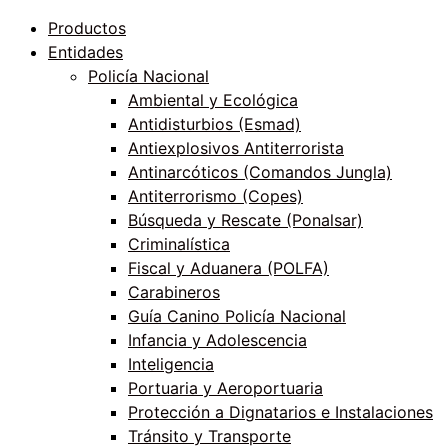
Productos
Entidades
Policía Nacional
Ambiental y Ecológica
Antidisturbios (Esmad)
Antiexplosivos Antiterrorista
Antinarcóticos (Comandos Jungla)
Antiterrorismo (Copes)
Búsqueda y Rescate (Ponalsar)
Criminalística
Fiscal y Aduanera (POLFA)
Carabineros
Guía Canino Policía Nacional
Infancia y Adolescencia
Inteligencia
Portuaria y Aeroportuaria
Protección a Dignatarios e Instalaciones
Tránsito y Transporte