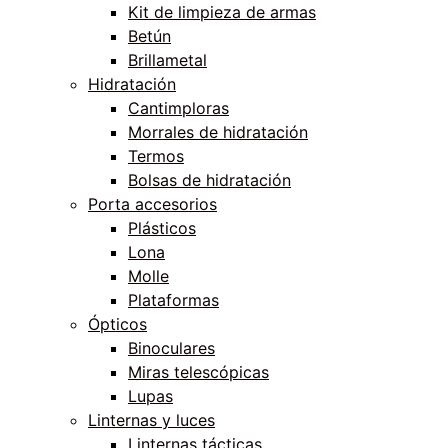
Kit de limpieza de armas
Betún
Brillametal
Hidratación
Cantimploras
Morrales de hidratación
Termos
Bolsas de hidratación
Porta accesorios
Plásticos
Lona
Molle
Plataformas
Ópticos
Binoculares
Miras telescópicas
Lupas
Linternas y luces
Linternas tácticas