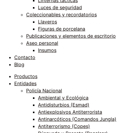
Linternas tácticas
Luces de seguridad
Coleccionables y recordatorios
Llaveros
Figuras de porcelana
Publicaciones y elementos de escritorio
Aseo personal
Insumos
Contacto
Blog
Productos
Entidades
Policía Nacional
Ambiental y Ecológica
Antidisturbios (Esmad)
Antiexplosivos Antiterrorista
Antinarcóticos (Comandos Jungla)
Antiterrorismo (Copes)