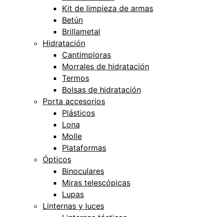
Kit de limpieza de armas
Betún
Brillametal
Hidratación
Cantimploras
Morrales de hidratación
Termos
Bolsas de hidratación
Porta accesorios
Plásticos
Lona
Molle
Plataformas
Ópticos
Binoculares
Miras telescópicas
Lupas
Linternas y luces