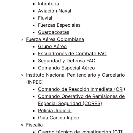
Infantería
Aviación Naval
Fluvial
Fuerzas Especiales
Guardacostas
Fuerza Aérea Colombiana
Grupo Aéreo
Escuadrones de Combate FAC
Seguridad y Defensa FAC
Comando Especial Aéreo
Instituto Nacional Penitenciario y Carcelario
(INPEC)
Comando de Reacción Inmediata (CRI)
Comando Operativo de Remisiones de
Especial Seguridad (CORES)
Policía Judicial
Guía Canino Inpec
Fiscalia
Cuerpo técnico de Investigación (CTI)