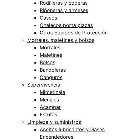
Rodilleras y coderas
Riñoneras y armeses
Cascos
Chalecos porta placas
Otros Equipos de Protección
Morrales, maletines y bolsos
Morrales
Maletines
Bolsos
Bandoleras
Canguros
Supervivencia
Mimetizaje
Menajes
Acampar
Estufas
Limpieza y suministros
Aceites lubricantes y Gases
Encendedores