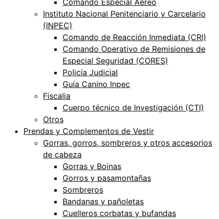
Comando Especial Aéreo
Instituto Nacional Penitenciario y Carcelario
(INPEC)
Comando de Reacción Inmediata (CRI)
Comando Operativo de Remisiones de
Especial Seguridad (CORES)
Policía Judicial
Guía Canino Inpec
Fiscalia
Cuerpo técnico de Investigación (CTI)
Otros
Prendas y Complementos de Vestir
Gorras, gorros, sombreros y otros accesorios
de cabeza
Gorras y Boinas
Gorros y pasamontañas
Sombreros
Bandanas y pañoletas
Cuelleros corbatas y bufandas