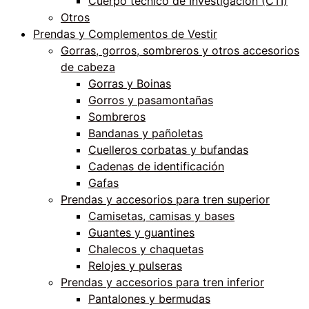
Cuerpo técnico de Investigación (CTI)
Otros
Prendas y Complementos de Vestir
Gorras, gorros, sombreros y otros accesorios
de cabeza
Gorras y Boinas
Gorros y pasamontañas
Sombreros
Bandanas y pañoletas
Cuelleros corbatas y bufandas
Cadenas de identificación
Gafas
Prendas y accesorios para tren superior
Camisetas, camisas y bases
Guantes y guantines
Chalecos y chaquetas
Relojes y pulseras
Prendas y accesorios para tren inferior
Pantalones y bermudas