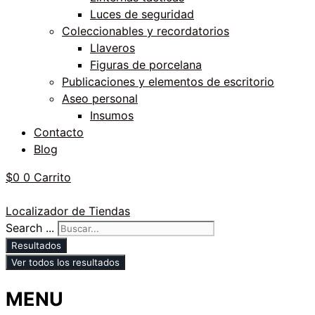
Luces de seguridad
Coleccionables y recordatorios
Llaveros
Figuras de porcelana
Publicaciones y elementos de escritorio
Aseo personal
Insumos
Contacto
Blog
$
0
0
Carrito
Localizador de Tiendas
Search ...
Resultados
Ver todos los resultados
MENU