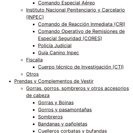
Comando Especial Aéreo
Instituto Nacional Penitenciario y Carcelario
(INPEC)
Comando de Reacción Inmediata (CRI)
Comando Operativo de Remisiones de
Especial Seguridad (CORES)
Policía Judicial
Guía Canino Inpec
Fiscalia
Cuerpo técnico de Investigación (CTI)
Otros
Prendas y Complementos de Vestir
Gorras, gorros, sombreros y otros accesorios
de cabeza
Gorras y Boinas
Gorros y pasamontañas
Sombreros
Bandanas y pañoletas
Cuelleros corbatas y bufandas