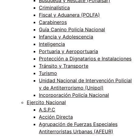
Búsqueda y Rescate (Ponalsar)
Criminalística
Fiscal y Aduanera (POLFA)
Carabineros
Guía Canino Policía Nacional
Infancia y Adolescencia
Inteligencia
Portuaria y Aeroportuaria
Protección a Dignatarios e Instalaciones
Tránsito y Transporte
Turismo
Unidad Nacional de Intervención Policial
y de Antiterrorismo (Unipol)
Incorporación Policía Nacional
Ejercito Nacional
A.S.P.C
Acción Directa
Agrupación de Fuerzas Especiales
Antiterroristas Urbanas (AFEUR)