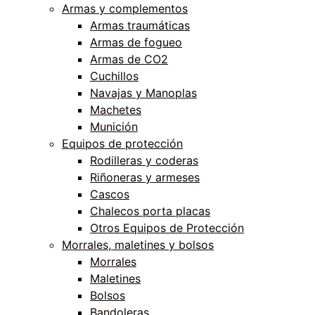
Armas y complementos
Armas traumáticas
Armas de fogueo
Armas de CO2
Cuchillos
Navajas y Manoplas
Machetes
Munición
Equipos de protección
Rodilleras y coderas
Riñoneras y armeses
Cascos
Chalecos porta placas
Otros Equipos de Protección
Morrales, maletines y bolsos
Morrales
Maletines
Bolsos
Bandoleras