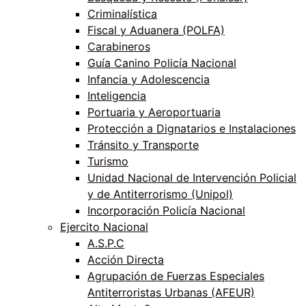
Criminalística
Fiscal y Aduanera (POLFA)
Carabineros
Guía Canino Policía Nacional
Infancia y Adolescencia
Inteligencia
Portuaria y Aeroportuaria
Protección a Dignatarios e Instalaciones
Tránsito y Transporte
Turismo
Unidad Nacional de Intervención Policial
y de Antiterrorismo (Unipol)
Incorporación Policía Nacional
Ejercito Nacional
A.S.P.C
Acción Directa
Agrupación de Fuerzas Especiales
Antiterroristas Urbanas (AFEUR)