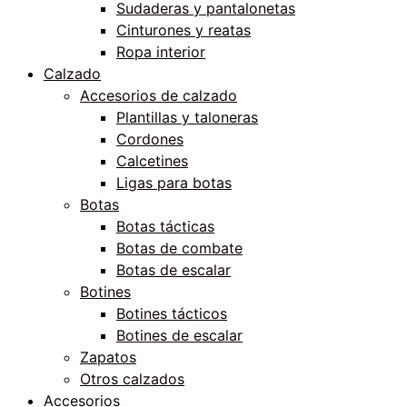
Sudaderas y pantalonetas
Cinturones y reatas
Ropa interior
Calzado
Accesorios de calzado
Plantillas y taloneras
Cordones
Calcetines
Ligas para botas
Botas
Botas tácticas
Botas de combate
Botas de escalar
Botines
Botines tácticos
Botines de escalar
Zapatos
Otros calzados
Accesorios