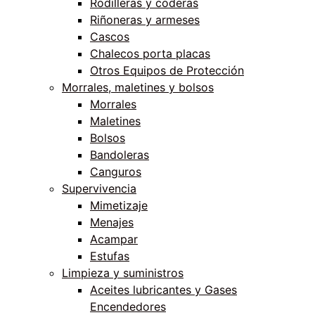
Rodilleras y coderas
Riñoneras y armeses
Cascos
Chalecos porta placas
Otros Equipos de Protección
Morrales, maletines y bolsos
Morrales
Maletines
Bolsos
Bandoleras
Canguros
Supervivencia
Mimetizaje
Menajes
Acampar
Estufas
Limpieza y suministros
Aceites lubricantes y Gases
Encendedores