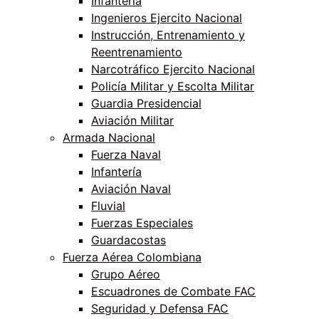
Infantería
Ingenieros Ejercito Nacional
Instrucción, Entrenamiento y
Reentrenamiento
Narcotráfico Ejercito Nacional
Policía Militar y Escolta Militar
Guardia Presidencial
Aviación Militar
Armada Nacional
Fuerza Naval
Infantería
Aviación Naval
Fluvial
Fuerzas Especiales
Guardacostas
Fuerza Aérea Colombiana
Grupo Aéreo
Escuadrones de Combate FAC
Seguridad y Defensa FAC