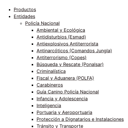
Productos
Entidades
Policía Nacional
Ambiental y Ecológica
Antidisturbios (Esmad)
Antiexplosivos Antiterrorista
Antinarcóticos (Comandos Jungla)
Antiterrorismo (Copes)
Búsqueda y Rescate (Ponalsar)
Criminalística
Fiscal y Aduanera (POLFA)
Carabineros
Guía Canino Policía Nacional
Infancia y Adolescencia
Inteligencia
Portuaria y Aeroportuaria
Protección a Dignatarios e Instalaciones
Tránsito y Transporte