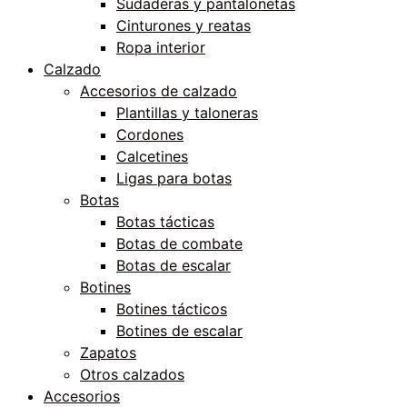
Sudaderas y pantalonetas
Cinturones y reatas
Ropa interior
Calzado
Accesorios de calzado
Plantillas y taloneras
Cordones
Calcetines
Ligas para botas
Botas
Botas tácticas
Botas de combate
Botas de escalar
Botines
Botines tácticos
Botines de escalar
Zapatos
Otros calzados
Accesorios