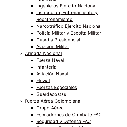
Ingenieros Ejercito Nacional
Instrucción, Entrenamiento y
Reentrenamiento
Narcotráfico Ejercito Nacional
Policía Militar y Escolta Militar
Guardia Presidencial
Aviación Militar
Armada Nacional
Fuerza Naval
Infantería
Aviación Naval
Fluvial
Fuerzas Especiales
Guardacostas
Fuerza Aérea Colombiana
Grupo Aéreo
Escuadrones de Combate FAC
Seguridad y Defensa FAC