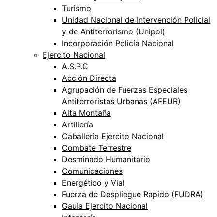
Turismo
Unidad Nacional de Intervención Policial
y de Antiterrorismo (Unipol)
Incorporación Policía Nacional
Ejercito Nacional
A.S.P.C
Acción Directa
Agrupación de Fuerzas Especiales
Antiterroristas Urbanas (AFEUR)
Alta Montaña
Artillería
Caballería Ejercito Nacional
Combate Terrestre
Desminado Humanitario
Comunicaciones
Energético y Vial
Fuerza de Despliegue Rapido (FUDRA)
Gaula Ejercito Nacional