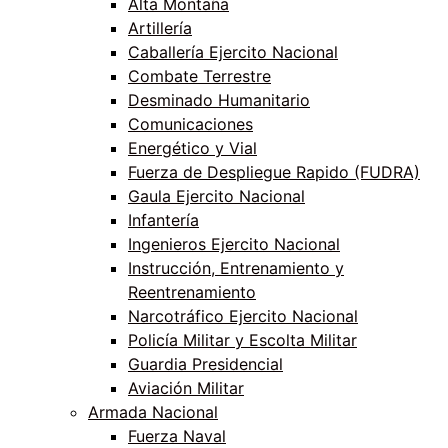
Alta Montaña
Artillería
Caballería Ejercito Nacional
Combate Terrestre
Desminado Humanitario
Comunicaciones
Energético y Vial
Fuerza de Despliegue Rapido (FUDRA)
Gaula Ejercito Nacional
Infantería
Ingenieros Ejercito Nacional
Instrucción, Entrenamiento y
Reentrenamiento
Narcotráfico Ejercito Nacional
Policía Militar y Escolta Militar
Guardia Presidencial
Aviación Militar
Armada Nacional
Fuerza Naval