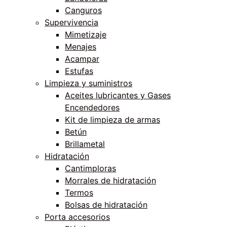
Canguros
Supervivencia
Mimetizaje
Menajes
Acampar
Estufas
Limpieza y suministros
Aceites lubricantes y Gases
Encendedores
Kit de limpieza de armas
Betún
Brillametal
Hidratación
Cantimploras
Morrales de hidratación
Termos
Bolsas de hidratación
Porta accesorios