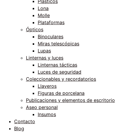
Plásticos
Lona
Molle
Plataformas
Ópticos
Binoculares
Miras telescópicas
Lupas
Linternas y luces
Linternas tácticas
Luces de seguridad
Coleccionables y recordatorios
Llaveros
Figuras de porcelana
Publicaciones y elementos de escritorio
Aseo personal
Insumos
Contacto
Blog